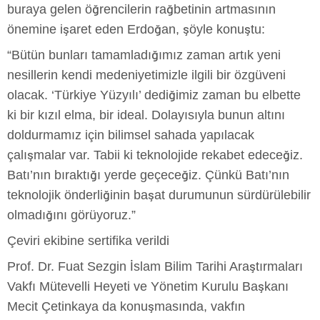
buraya gelen öğrencilerin rağbetinin artmasının
önemine işaret eden Erdoğan, şöyle konuştu:
“Bütün bunları tamamladığımız zaman artık yeni
nesillerin kendi medeniyetimizle ilgili bir özgüveni
olacak. ‘Türkiye Yüzyılı’ dediğimiz zaman bu elbette
ki bir kızıl elma, bir ideal. Dolayısıyla bunun altını
doldurmamız için bilimsel sahada yapılacak
çalışmalar var. Tabii ki teknolojide rekabet edeceğiz.
Batı’nın bıraktığı yerde geçeceğiz. Çünkü Batı’nın
teknolojik önderliğinin başat durumunun sürdürülebilir
olmadığını görüyoruz.”
Çeviri ekibine sertifika verildi
Prof. Dr. Fuat Sezgin İslam Bilim Tarihi Araştırmaları
Vakfı Mütevelli Heyeti ve Yönetim Kurulu Başkanı
Mecit Çetinkaya da konuşmasında, vakfın