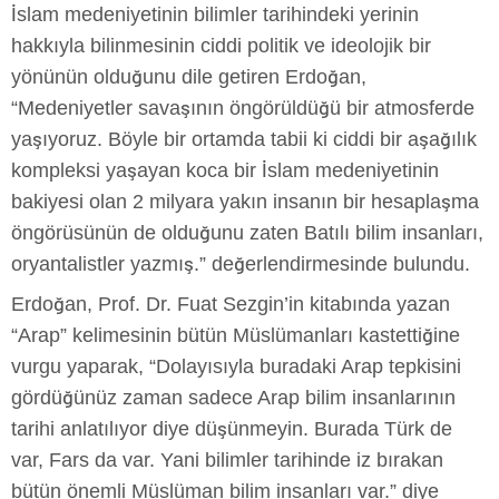
İslam medeniyetinin bilimler tarihindeki yerinin
hakkıyla bilinmesinin ciddi politik ve ideolojik bir
yönünün olduğunu dile getiren Erdoğan,
“Medeniyetler savaşının öngörüldüğü bir atmosferde
yaşıyoruz. Böyle bir ortamda tabii ki ciddi bir aşağılık
kompleksi yaşayan koca bir İslam medeniyetinin
bakiyesi olan 2 milyara yakın insanın bir hesaplaşma
öngörüsünün de olduğunu zaten Batılı bilim insanları,
oryantalistler yazmış.” değerlendirmesinde bulundu.
Erdoğan, Prof. Dr. Fuat Sezgin’in kitabında yazan
“Arap” kelimesinin bütün Müslümanları kastettiğine
vurgu yaparak, “Dolayısıyla buradaki Arap tepkisini
gördüğünüz zaman sadece Arap bilim insanlarının
tarihi anlatılıyor diye düşünmeyin. Burada Türk de
var, Fars da var. Yani bilimler tarihinde iz bırakan
bütün önemli Müslüman bilim insanları var.” diye