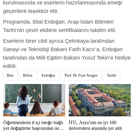
kurulmasında ve eserlerin hazırlanmasında emeği
geçenlere teşekkür etti.
Programda, Bilal Erdoğan, Arap-İslam Bilimleri
Tarihi’nin çeviri ekibine sertifikalarını takdim etti.
Eserlerin birer cildi ayrıca Çetinkaya tarafından
Sanayi ve Teknoloji Bakanı Fatih Kacır’a, Erdoğan
tarafından da Milli Eğitim Bakanı Yusuf Tekin’e hediye
edildi.
Batı
Bilim
Erdoğan
Prof. Dr. Fuat Sezgin
Tarihi
Öğretmenlerin il içi isteğe bağlı
İTÜ, Asya’nın en iyi 100
yer değiştirme başvuruları ne
üniversitesi arasında yer aldı
zaman?