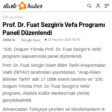
205 okunma
Prof. Dr. Fuat Sezgin’e Vefa Programı
Paneli Düzenlendi
10 Haziran 2024 00:45
ABONE OL
News
“100. Doğum Yılında Prof. Dr. Fuat Sezgin’e Vefa”
programı kapsamında panel düzenlendi.
Prof. Dr. Fuat Sezgin İslam Bilim Tarihi Araştırmaları
Vakfı (İBTAV) tarafından yayımlanan, “Arap-İslam
Bilimler Tarihi” adlı 17 ciltlik eserin tanıtımı ve “100.
Doğum Yılında Prof. Dr. Fuat Sezgin’e Vefa”
programı, Atatürk Kültür Merkezi’nde (AKM)
gerçekleştirildi.
Almancadan Türkçeye çevrilen ve Müslümanların 8.