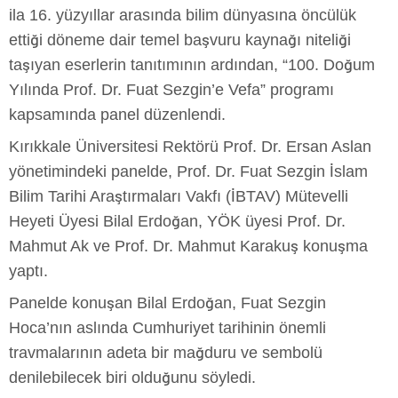
ila 16. yüzyıllar arasında bilim dünyasına öncülük
ettiği döneme dair temel başvuru kaynağı niteliği
taşıyan eserlerin tanıtımının ardından, “100. Doğum
Yılında Prof. Dr. Fuat Sezgin’e Vefa” programı
kapsamında panel düzenlendi.
Kırıkkale Üniversitesi Rektörü Prof. Dr. Ersan Aslan
yönetimindeki panelde, Prof. Dr. Fuat Sezgin İslam
Bilim Tarihi Araştırmaları Vakfı (İBTAV) Mütevelli
Heyeti Üyesi Bilal Erdoğan, YÖK üyesi Prof. Dr.
Mahmut Ak ve Prof. Dr. Mahmut Karakuş konuşma
yaptı.
Panelde konuşan Bilal Erdoğan, Fuat Sezgin
Hoca’nın aslında Cumhuriyet tarihinin önemli
travmalarının adeta bir mağduru ve sembolü
denilebilecek biri olduğunu söyledi.