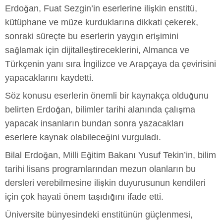
Erdoğan, Fuat Sezgin’in eserlerine ilişkin enstitü,
kütüphane ve müze kurduklarına dikkati çekerek,
sonraki süreçte bu eserlerin yaygın erişimini
sağlamak için dijitalleştireceklerini, Almanca ve
Türkçenin yanı sıra İngilizce ve Arapçaya da çevirisini
yapacaklarını kaydetti.
Söz konusu eserlerin önemli bir kaynakça olduğunu
belirten Erdoğan, bilimler tarihi alanında çalışma
yapacak insanların bundan sonra yazacakları
eserlere kaynak olabileceğini vurguladı.
Bilal Erdoğan, Milli Eğitim Bakanı Yusuf Tekin’in, bilim
tarihi lisans programlarından mezun olanların bu
dersleri verebilmesine ilişkin duyurusunun kendileri
için çok hayati önem taşıdığını ifade etti.
Üniversite bünyesindeki enstitünün güçlenmesi,