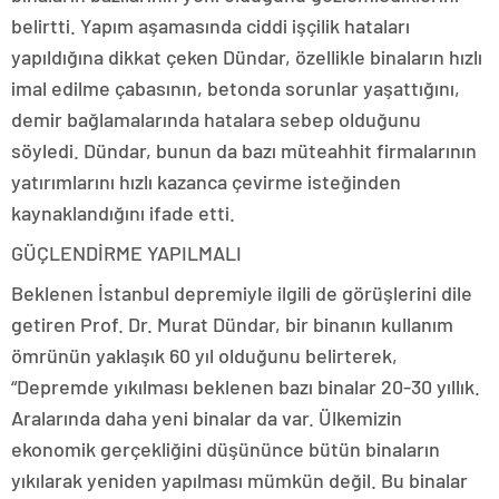
belirtti. Yapım aşamasında ciddi işçilik hataları
yapıldığına dikkat çeken Dündar, özellikle binaların hızlı
imal edilme çabasının, betonda sorunlar yaşattığını,
demir bağlamalarında hatalara sebep olduğunu
söyledi. Dündar, bunun da bazı müteahhit firmalarının
yatırımlarını hızlı kazanca çevirme isteğinden
kaynaklandığını ifade etti.
GÜÇLENDİRME YAPILMALI
Beklenen İstanbul depremiyle ilgili de görüşlerini dile
getiren Prof. Dr. Murat Dündar, bir binanın kullanım
ömrünün yaklaşık 60 yıl olduğunu belirterek,
“Depremde yıkılması beklenen bazı binalar 20-30 yıllık.
Aralarında daha yeni binalar da var. Ülkemizin
ekonomik gerçekliğini düşününce bütün binaların
yıkılarak yeniden yapılması mümkün değil. Bu binalar