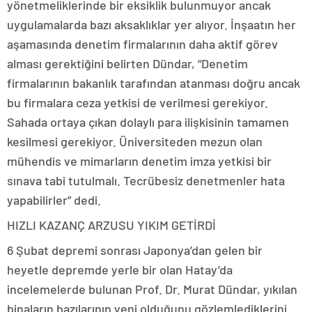
yönetmeliklerinde bir eksiklik bulunmuyor ancak
uygulamalarda bazı aksaklıklar yer alıyor. İnşaatın her
aşamasında denetim firmalarının daha aktif görev
alması gerektiğini belirten Dündar, “Denetim
firmalarının bakanlık tarafından atanması doğru ancak
bu firmalara ceza yetkisi de verilmesi gerekiyor.
Sahada ortaya çıkan dolaylı para ilişkisinin tamamen
kesilmesi gerekiyor. Üniversiteden mezun olan
mühendis ve mimarların denetim imza yetkisi bir
sınava tabi tutulmalı. Tecrübesiz denetmenler hata
yapabilirler” dedi.
HIZLI KAZANÇ ARZUSU YIKIM GETİRDİ
6 Şubat depremi sonrası Japonya’dan gelen bir
heyetle depremde yerle bir olan Hatay’da
incelemelerde bulunan Prof. Dr. Murat Dündar, yıkılan
binaların bazılarının yeni olduğunu gözlemlediklerini