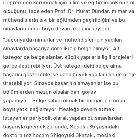
Depremden korunmak için bilim ve eğitimin çok önemli
olduğunu ifade eden Prof. Dr. Murat Dündar, mimar ve
mühendislerin sıkı bir eğitimden geçirildiğini ve bu
sınavların ömür boyu devam ettiğini söyledi:
“Japonya’da mimarlar ve mühendisler için yapılan
sınavlarda başarıya göre iki tip belge alınıyor. Alt
kategoride belge alanlar, küçük yapılarla ilgili projeleri
gerçekleştirebiliyor. Üst kategorideki belge alma
başarısı gösterenlerse daha büyük yapılar için de proje
üretebiliyor. Sınavda başarılı olamayanlar ise bu
bölümlerden mezun olsalar dahi görev
yapamıyor. Belge sahibi olmak bir mimar için ömür
boyu yetki sağlamıyor. Mesleğe devam etmek
isteyenler periyodik olarak yapılan bu sınavlardan
başarıyla geçmek zorunda. Mesela, 85 yaşındaki
doktora tez hocam Shigeyuki Okazaki, mesleki