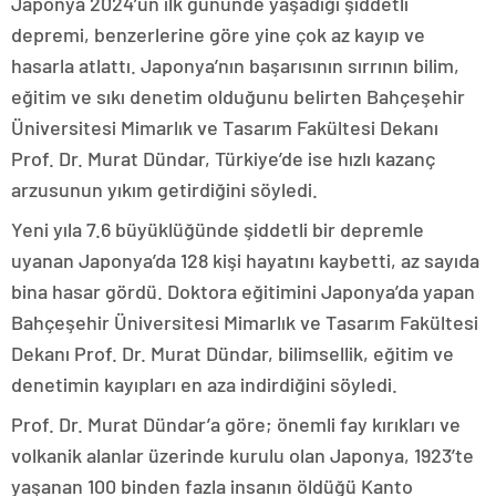
Japonya 2024’ün ilk gününde yaşadığı şiddetli
depremi, benzerlerine göre yine çok az kayıp ve
hasarla atlattı. Japonya’nın başarısının sırrının bilim,
eğitim ve sıkı denetim olduğunu belirten Bahçeşehir
Üniversitesi Mimarlık ve Tasarım Fakültesi Dekanı
Prof. Dr. Murat Dündar, Türkiye’de ise hızlı kazanç
arzusunun yıkım getirdiğini söyledi.
Yeni yıla 7.6 büyüklüğünde şiddetli bir depremle
uyanan Japonya’da 128 kişi hayatını kaybetti, az sayıda
bina hasar gördü. Doktora eğitimini Japonya’da yapan
Bahçeşehir Üniversitesi Mimarlık ve Tasarım Fakültesi
Dekanı Prof. Dr. Murat Dündar, bilimsellik, eğitim ve
denetimin kayıpları en aza indirdiğini söyledi.
Prof. Dr. Murat Dündar’a göre; önemli fay kırıkları ve
volkanik alanlar üzerinde kurulu olan Japonya, 1923’te
yaşanan 100 binden fazla insanın öldüğü Kanto