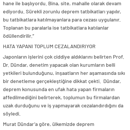
hane ile başlıyordu. Bina, site, mahalle olarak devam
ediyordu. Sürekli zorunlu deprem tatbikatları yapılır,
bu tatbikatlara katılmayanlara para cezası uygulanır.
Toplanan bu paralarla ise tatbikatlara katılanlar
ödüllendirilir.”
HATA YAPANI TOPLUM CEZALANDIRIYOR
Japonların işlerini çok ciddiye aldıklarını belirten Prof.
Dr. Dündar, denetim yapacak olan kurumların belli
yetkileri bulunduğunu, inşaatların her aşamasında sıkı
bir denetleme gerçekleştiğine dikkat çekti. Dündar,
deprem konusunda en ufak hata yapan firmaların
affedilmediğini belirterek, toplumun bu firmalardan
uzak durduğunu ve iş yapmayarak cezalandırdığını da
söyledi.
Murat Dündar’a göre, ülkemizde deprem