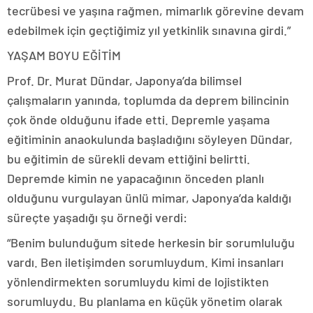
tecrübesi ve yaşına rağmen, mimarlık görevine devam
edebilmek için geçtiğimiz yıl yetkinlik sınavına girdi.”
YAŞAM BOYU EĞİTİM
Prof. Dr. Murat Dündar, Japonya’da bilimsel
çalışmaların yanında, toplumda da deprem bilincinin
çok önde olduğunu ifade etti. Depremle yaşama
eğitiminin anaokulunda başladığını söyleyen Dündar,
bu eğitimin de sürekli devam ettiğini belirtti.
Depremde kimin ne yapacağının önceden planlı
olduğunu vurgulayan ünlü mimar, Japonya’da kaldığı
süreçte yaşadığı şu örneği verdi:
“Benim bulunduğum sitede herkesin bir sorumluluğu
vardı. Ben iletişimden sorumluydum. Kimi insanları
yönlendirmekten sorumluydu kimi de lojistikten
sorumluydu. Bu planlama en küçük yönetim olarak