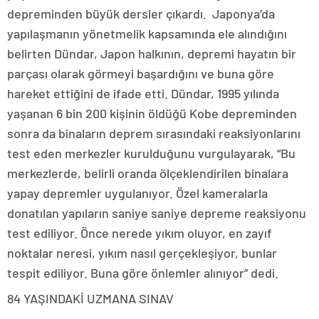
depreminden büyük dersler çıkardı. Japonya’da
yapılaşmanın yönetmelik kapsamında ele alındığını
belirten Dündar, Japon halkının, depremi hayatın bir
parçası olarak görmeyi başardığını ve buna göre
hareket ettiğini de ifade etti. Dündar, 1995 yılında
yaşanan 6 bin 200 kişinin öldüğü Kobe depreminden
sonra da binaların deprem sırasındaki reaksiyonlarını
test eden merkezler kurulduğunu vurgulayarak, “Bu
merkezlerde, belirli oranda ölçeklendirilen binalara
yapay depremler uygulanıyor. Özel kameralarla
donatılan yapıların saniye saniye depreme reaksiyonu
test ediliyor. Önce nerede yıkım oluyor, en zayıf
noktalar neresi, yıkım nasıl gerçekleşiyor, bunlar
tespit ediliyor. Buna göre önlemler alınıyor” dedi.
84 YAŞINDAKİ UZMANA SINAV