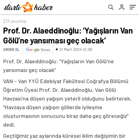
217 okunma
Prof. Dr. Alaeddinoğlu: ‘Yağışların Van
Gölü’ne yansıması geç olacak’
21 Mart 2024 12:00
ABONE OL
News
Prof. Dr. Alaeddinoğlu: “Yağışların Van Gölü’ne
yansıması geç olacak”
VAN – Van YYÜ Edebiyat Fakültesi Coğrafya Bölümü
Öğretim Üyesi Prof. Dr. Alaeddinoğlu, Van Gölü
Havzası’na düşen yağışın yeterli olduğunu belirterek,
“Havzaya düşen yağışın göllerde iyileşme
oluşturmasının sonucunu biraz daha geç göreceğiz”
dedi.
Geçtiğimiz yaz aylarında küresel iklim değişimin bir