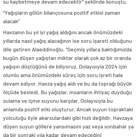
su kaybetmeye devam edecektir” şeklinde konuştu.
“Yağışların gölün bilançosuna pozitif etkisi zaman
alacak”
Havzanın bu yıl iyi yağış aldığını ancak önümüzdeki
yıllarda nasıl yağış alacağının ise soru işareti olduğunu
dile getiren Alaeddinoğlu, “Geçmiş yıllara baktığımızda
bugün düşen yağıştan miktar olarak çok az bir oranda
yağışın düştüğünü de biliyoruz. Dolayısıyla 2024 için
olumlu ama önümüzdeki süreç için soru işreti hala
devam ediyor. Havza yağış aldı ve bu da toprağı büyük
ölçüde besledi. Bu yağışlar, insanların ihtiyaç duyduğu
sulama ve içme suyunu karşılar. Dolayısıyla bu
anlamda pozitif etki oluşturur. Ancak suyun topraktaki
yolculuğu öyle akarsulardaki gibi hızlı değildir. Havzaya
düşen suyun göllere yansımasını yaz veya sonbahar ya
da bir sonraki yıla kadar devam edeceğini