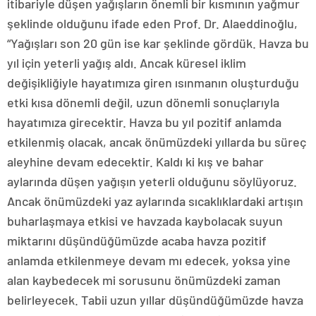
itibariyle düşen yağışların önemli bir kısmının yağmur
şeklinde olduğunu ifade eden Prof. Dr. Alaeddinoğlu,
“Yağışları son 20 gün ise kar şeklinde gördük. Havza bu
yıl için yeterli yağış aldı. Ancak küresel iklim
değişikliğiyle hayatımıza giren ısınmanın oluşturduğu
etki kısa dönemli değil, uzun dönemli sonuçlarıyla
hayatımıza girecektir. Havza bu yıl pozitif anlamda
etkilenmiş olacak, ancak önümüzdeki yıllarda bu süreç
aleyhine devam edecektir. Kaldı ki kış ve bahar
aylarında düşen yağışın yeterli olduğunu söylüyoruz.
Ancak önümüzdeki yaz aylarında sıcaklıklardaki artışın
buharlaşmaya etkisi ve havzada kaybolacak suyun
miktarını düşündüğümüzde acaba havza pozitif
anlamda etkilenmeye devam mı edecek, yoksa yine
alan kaybedecek mi sorusunu önümüzdeki zaman
belirleyecek. Tabii uzun yıllar düşündüğümüzde havza