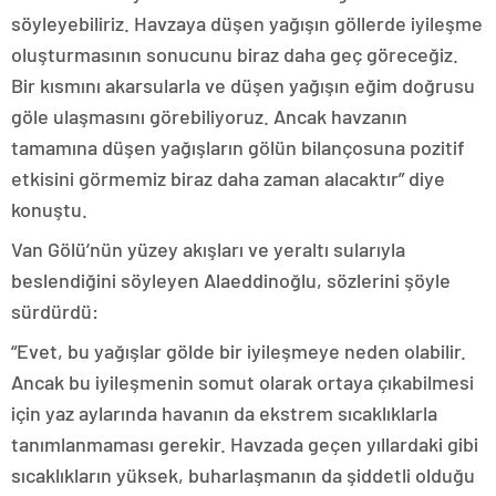
söyleyebiliriz. Havzaya düşen yağışın göllerde iyileşme
oluşturmasının sonucunu biraz daha geç göreceğiz.
Bir kısmını akarsularla ve düşen yağışın eğim doğrusu
göle ulaşmasını görebiliyoruz. Ancak havzanın
tamamına düşen yağışların gölün bilançosuna pozitif
etkisini görmemiz biraz daha zaman alacaktır” diye
konuştu.
Van Gölü’nün yüzey akışları ve yeraltı sularıyla
beslendiğini söyleyen Alaeddinoğlu, sözlerini şöyle
sürdürdü:
“Evet, bu yağışlar gölde bir iyileşmeye neden olabilir.
Ancak bu iyileşmenin somut olarak ortaya çıkabilmesi
için yaz aylarında havanın da ekstrem sıcaklıklarla
tanımlanmaması gerekir. Havzada geçen yıllardaki gibi
sıcaklıkların yüksek, buharlaşmanın da şiddetli olduğu