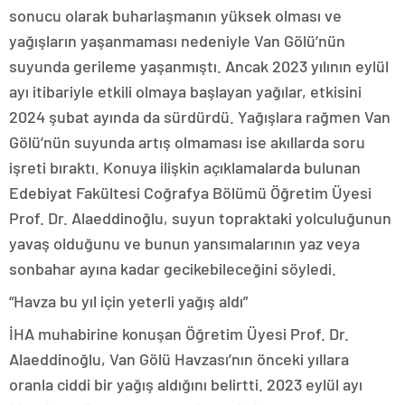
sonucu olarak buharlaşmanın yüksek olması ve
yağışların yaşanmaması nedeniyle Van Gölü’nün
suyunda gerileme yaşanmıştı. Ancak 2023 yılının eylül
ayı itibariyle etkili olmaya başlayan yağılar, etkisini
2024 şubat ayında da sürdürdü. Yağışlara rağmen Van
Gölü’nün suyunda artış olmaması ise akıllarda soru
işreti bıraktı. Konuya ilişkin açıklamalarda bulunan
Edebiyat Fakültesi Coğrafya Bölümü Öğretim Üyesi
Prof. Dr. Alaeddinoğlu, suyun topraktaki yolculuğunun
yavaş olduğunu ve bunun yansımalarının yaz veya
sonbahar ayına kadar gecikebileceğini söyledi.
“Havza bu yıl için yeterli yağış aldı”
İHA muhabirine konuşan Öğretim Üyesi Prof. Dr.
Alaeddinoğlu, Van Gölü Havzası’nın önceki yıllara
oranla ciddi bir yağış aldığını belirtti. 2023 eylül ayı