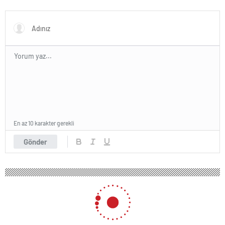
niyetle atılmış bir adım”
olarak değerlendirdi
En az 10 karakter gerekli
Gönder