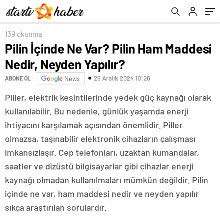
139 okunma
Pilin İçinde Ne Var? Pilin Ham Maddesi
Nedir, Neyden Yapılır?
26 Aralık 2024 10:26
ABONE OL
News
Piller, elektrik kesintilerinde yedek güç kaynağı olarak
kullanılabilir. Bu nedenle, günlük yaşamda enerji
ihtiyacını karşılamak açısından önemlidir. Piller
olmazsa, taşınabilir elektronik cihazların çalışması
imkansızlaşır. Cep telefonları, uzaktan kumandalar,
saatler ve dizüstü bilgisayarlar gibi cihazlar enerji
kaynağı olmadan kullanılmaları mümkün değildir. Pilin
içinde ne var, ham maddesi nedir ve neyden yapılır
sıkça araştırılan sorulardır.