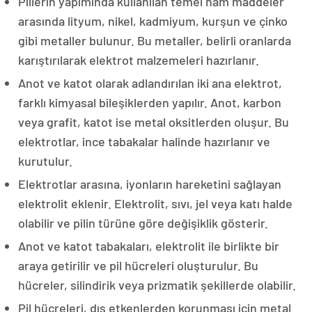
Pillerin yapımında kullanılan temel ham maddeler
arasında lityum, nikel, kadmiyum, kurşun ve çinko
gibi metaller bulunur. Bu metaller, belirli oranlarda
karıştırılarak elektrot malzemeleri hazırlanır.
Anot ve katot olarak adlandırılan iki ana elektrot,
farklı kimyasal bileşiklerden yapılır. Anot, karbon
veya grafit, katot ise metal oksitlerden oluşur. Bu
elektrotlar, ince tabakalar halinde hazırlanır ve
kurutulur.
Elektrotlar arasına, iyonların hareketini sağlayan
elektrolit eklenir. Elektrolit, sıvı, jel veya katı halde
olabilir ve pilin türüne göre değişiklik gösterir.
Anot ve katot tabakaları, elektrolit ile birlikte bir
araya getirilir ve pil hücreleri oluşturulur. Bu
hücreler, silindirik veya prizmatik şekillerde olabilir.
Pil hücreleri, dış etkenlerden korunması için metal