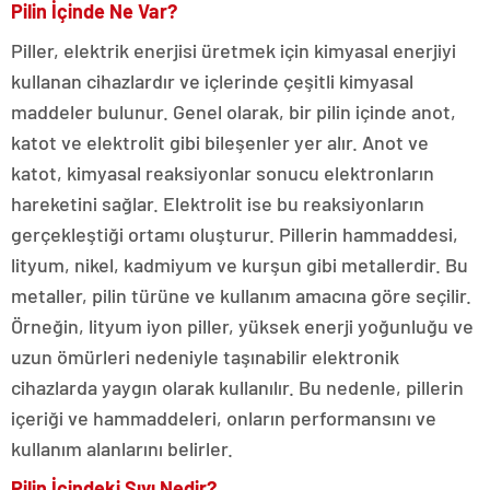
Pilin İçinde Ne Var?
Piller, elektrik enerjisi üretmek için kimyasal enerjiyi
kullanan cihazlardır ve içlerinde çeşitli kimyasal
maddeler bulunur. Genel olarak, bir pilin içinde anot,
katot ve elektrolit gibi bileşenler yer alır. Anot ve
katot, kimyasal reaksiyonlar sonucu elektronların
hareketini sağlar. Elektrolit ise bu reaksiyonların
gerçekleştiği ortamı oluşturur. Pillerin hammaddesi,
lityum, nikel, kadmiyum ve kurşun gibi metallerdir. Bu
metaller, pilin türüne ve kullanım amacına göre seçilir.
Örneğin, lityum iyon piller, yüksek enerji yoğunluğu ve
uzun ömürleri nedeniyle taşınabilir elektronik
cihazlarda yaygın olarak kullanılır. Bu nedenle, pillerin
içeriği ve hammaddeleri, onların performansını ve
kullanım alanlarını belirler.
Pilin İçindeki Sıvı Nedir?