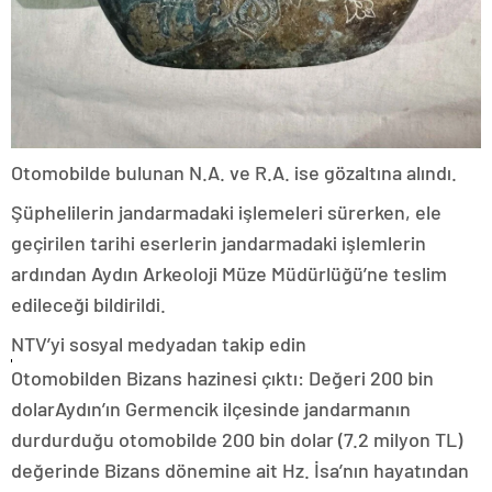
Otomobilde bulunan N.A. ve R.A. ise gözaltına alındı.
Şüphelilerin jandarmadaki işlemeleri sürerken, ele
geçirilen tarihi eserlerin jandarmadaki işlemlerin
ardından Aydın Arkeoloji Müze Müdürlüğü’ne teslim
edileceği bildirildi.
NTV’yi sosyal medyadan takip edin
Otomobilden Bizans hazinesi çıktı: Değeri 200 bin
dolarAydın’ın Germencik ilçesinde jandarmanın
durdurduğu otomobilde 200 bin dolar (7.2 milyon TL)
değerinde Bizans dönemine ait Hz. İsa’nın hayatından