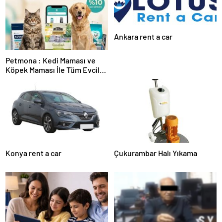
Ankara rent a car
Petmona : Kedi Maması ve
Köpek Maması İle Tüm Evcil
Hayvan Ürünleri
Konya rent a car
Çukurambar Halı Yıkama