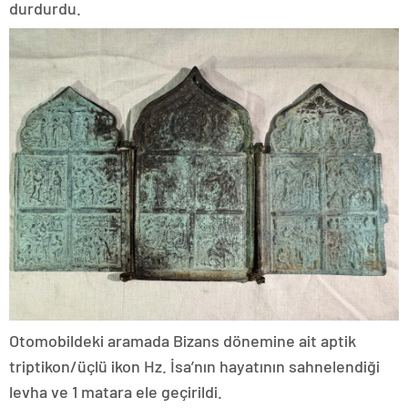
durdurdu.
Otomobildeki aramada Bizans dönemine ait aptik
triptikon/üçlü ikon Hz. İsa’nın hayatının sahnelendiği
levha ve 1 matara ele geçirildi.