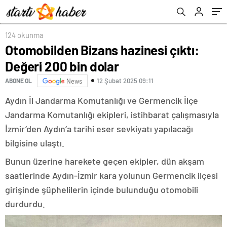
124 okunma
Otomobilden Bizans hazinesi çıktı:
Değeri 200 bin dolar
12 Şubat 2025 09:11
ABONE OL
News
Aydın İl Jandarma Komutanlığı ve Germencik İlçe
Jandarma Komutanlığı ekipleri, istihbarat çalışmasıyla
İzmir’den Aydın’a tarihi eser sevkiyatı yapılacağı
bilgisine ulaştı.
Bunun üzerine harekete geçen ekipler, dün akşam
saatlerinde Aydın-İzmir kara yolunun Germencik ilçesi
girişinde şüphelilerin içinde bulunduğu otomobili
durdurdu.