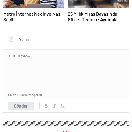
Metro İnternet Nedir ve Nasıl
25 Yıllık Miras Davasında
Seçilir
Gözler Temmuz Ayındaki
Karar Duruşmasına Çevrildi
En az 10 karakter gerekli
Gönder