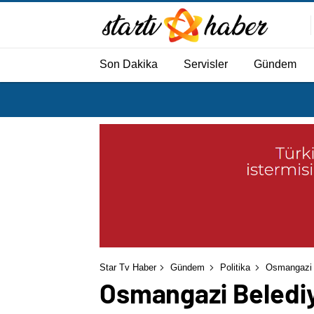
Son Dakika
Servisler
Gündem
Star Tv Haber
Gündem
Politika
Osmangazi B
Osmangazi Belediy