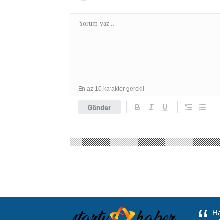
En az 10 karakter gerekli
Gönder
Ha