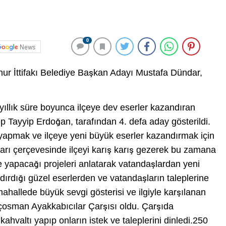
0
News
r İttifakı Belediye Başkan Adayı Mustafa Dündar,
yıllık süre boyunca ilçeye dev eserler kazandıran
ayyip Erdoğan, tarafından 4. defa aday gösterildi.
pmak ve ilçeye yeni büyük eserler kazandırmak için
ları çerçevesinde ilçeyi karış karış gezerek bu zamana
e yapacağı projeleri anlatarak vatandaşlardan yeni
dırdığı güzel eserlerden ve vatandaşların taleplerine
ahallede büyük sevgi gösterisi ve ilgiyle karşılanan
osman Ayakkabıcılar Çarşısı oldu. Çarşıda
ahvaltı yapıp onların istek ve taleplerini dinledi.250