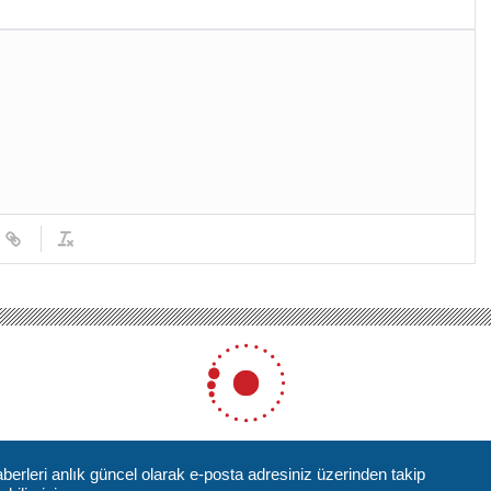
berleri anlık güncel olarak e-posta adresiniz üzerinden takip