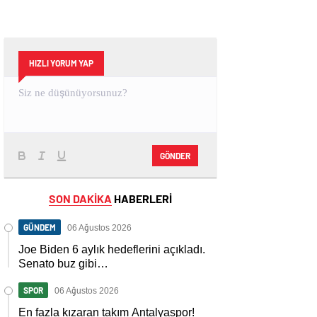
HIZLI YORUM YAP
GÖNDER
SON DAKİKA
HABERLERİ
GÜNDEM
06 Ağustos 2026
Joe Biden 6 aylık hedeflerini açıkladı.
Senato buz gibi…
SPOR
06 Ağustos 2026
En fazla kızaran takım Antalyaspor!