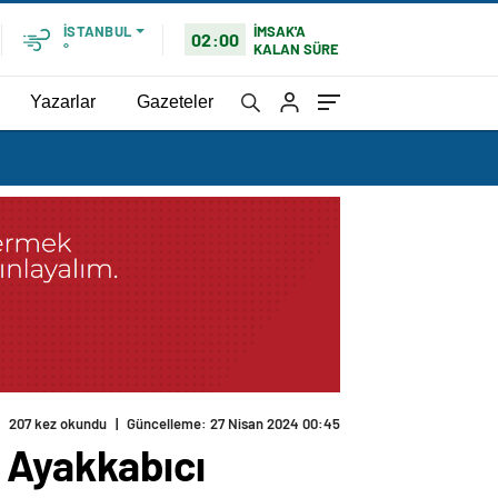
İMSAK'A
İSTANBUL
02:00
KALAN SÜRE
°
Yazarlar
Gazeteler
207 kez okundu
|
Güncelleme: 27 Nisan 2024 00:45
 Ayakkabıcı