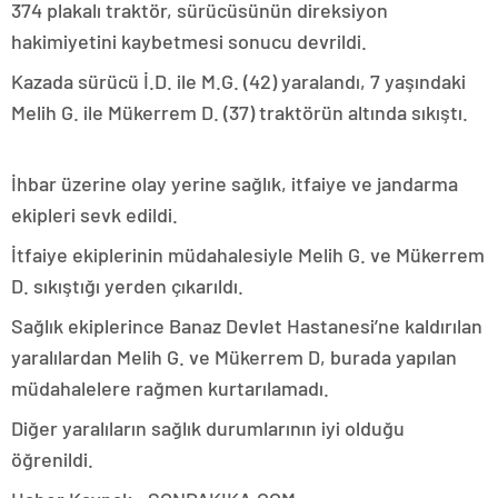
374 plakalı traktör, sürücüsünün direksiyon
hakimiyetini kaybetmesi sonucu devrildi.
Kazada sürücü İ.D. ile M.G. (42) yaralandı, 7 yaşındaki
Melih G. ile Mükerrem D. (37) traktörün altında sıkıştı.
İhbar üzerine olay yerine sağlık, itfaiye ve jandarma
ekipleri sevk edildi.
İtfaiye ekiplerinin müdahalesiyle Melih G. ve Mükerrem
D. sıkıştığı yerden çıkarıldı.
Sağlık ekiplerince Banaz Devlet Hastanesi’ne kaldırılan
yaralılardan Melih G. ve Mükerrem D, burada yapılan
müdahalelere rağmen kurtarılamadı.
Diğer yaralıların sağlık durumlarının iyi olduğu
öğrenildi.