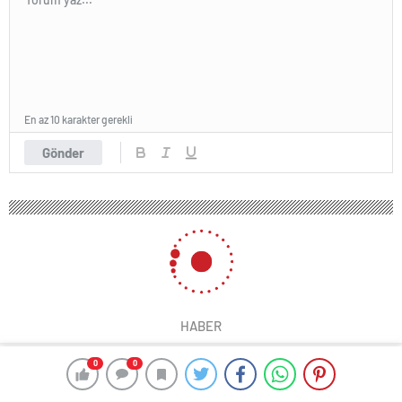
En az 10 karakter gerekli
Gönder
HABER
0
0