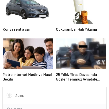
Konya rent a car
Çukurambar Halı Yıkama
Metro İnternet Nedir ve Nasıl
25 Yıllık Miras Davasında
Seçilir
Gözler Temmuz Ayındaki
Karar Duruşmasına Çevrildi