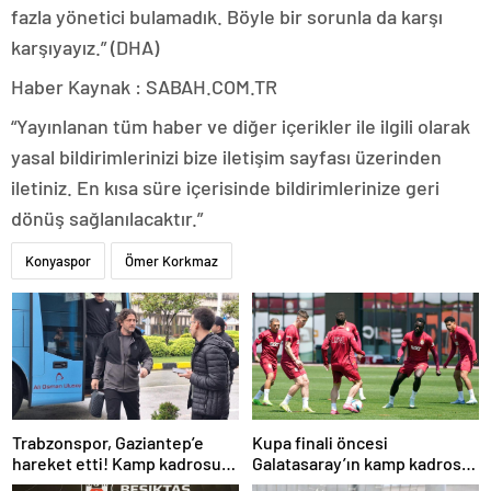
fazla yönetici bulamadık. Böyle bir sorunla da karşı
karşıyayız.” (DHA)
Haber Kaynak : SABAH.COM.TR
“Yayınlanan tüm haber ve diğer içerikler ile ilgili olarak
yasal bildirimlerinizi bize iletişim sayfası üzerinden
iletiniz. En kısa süre içerisinde bildirimlerinize geri
dönüş sağlanılacaktır.”
Konyaspor
Ömer Korkmaz
Trabzonspor, Gaziantep’e
Kupa finali öncesi
hareket etti! Kamp kadrosu
Galatasaray’ın kamp kadrosu
açıklandı…
belli oldu!