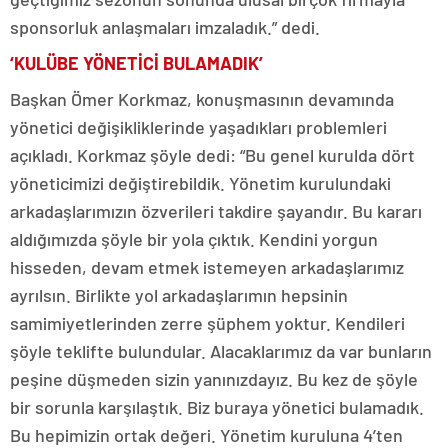
sponsorluk anlaşmaları imzaladık.” dedi.
‘KULÜBE YÖNETİCİ BULAMADIK’
Başkan Ömer Korkmaz, konuşmasının devamında
yönetici değişikliklerinde yaşadıkları problemleri
açıkladı. Korkmaz şöyle dedi: “Bu genel kurulda dört
yöneticimizi değiştirebildik. Yönetim kurulundaki
arkadaşlarımızın özverileri takdire şayandır. Bu kararı
aldığımızda şöyle bir yola çıktık. Kendini yorgun
hisseden, devam etmek istemeyen arkadaşlarımız
ayrılsın. Birlikte yol arkadaşlarımın hepsinin
samimiyetlerinden zerre şüphem yoktur. Kendileri
şöyle teklifte bulundular. Alacaklarımız da var bunların
peşine düşmeden sizin yanınızdayız. Bu kez de şöyle
bir sorunla karşılaştık. Biz buraya yönetici bulamadık.
Bu hepimizin ortak değeri. Yönetim kuruluna 4’ten