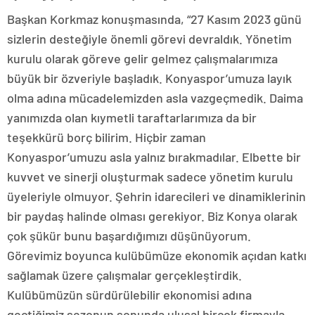
Başkan Korkmaz konuşmasında, “27 Kasım 2023 günü
sizlerin desteğiyle önemli görevi devraldık. Yönetim
kurulu olarak göreve gelir gelmez çalışmalarımıza
büyük bir özveriyle başladık. Konyaspor’umuza layık
olma adına mücadelemizden asla vazgeçmedik. Daima
yanımızda olan kıymetli taraftarlarımıza da bir
teşekkürü borç bilirim. Hiçbir zaman
Konyaspor’umuzu asla yalnız bırakmadılar. Elbette bir
kuvvet ve sinerji oluşturmak sadece yönetim kurulu
üyeleriyle olmuyor. Şehrin idarecileri ve dinamiklerinin
bir paydaş halinde olması gerekiyor. Biz Konya olarak
çok şükür bunu başardığımızı düşünüyorum.
Görevimiz boyunca kulübümüze ekonomik açıdan katkı
sağlamak üzere çalışmalar gerçekleştirdik.
Kulübümüzün sürdürülebilir ekonomisi adına
geçtiğimiz sezonun sonunda ulusal birçok firmayla