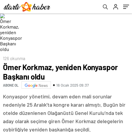
126 okunma
Ömer Korkmaz, yeniden Konyaspor
Başkanı oldu
16 Ocak 2025 09:37
ABONE OL
News
Konyaspor yönetimi, devam eden mali sorunlar
nedeniyle 25 Aralık’ta kongre kararı almıştı. Bugün bir
otelde düzenlenen Olağanüstü Genel Kurulu’nda tek
aday olarak seçime giren Ömer Korkmaz delegelerin
oybirliğiyle yeniden başkanlığa seçildi.