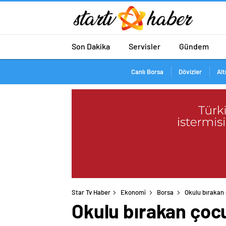
Son Dakika
Servisler
Gündem
Canlı Borsa
Dövizler
Alt
Star Tv Haber
Ekonomi
Borsa
Okulu bırakan 
Okulu bırakan çocu