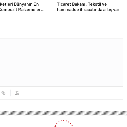
rketleri Dünyanın En
Ticaret Bakanı: Tekstil ve
Kompozit Malzemeler
hammadde ihracatında artış var
da