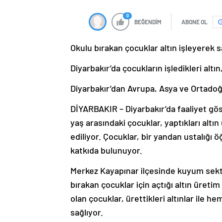
0
BEĞENDİM
ABONE OL
Okulu bırakan çocuklar altın işleyerek 
Diyarbakır’da çocukların işledikleri altın
Diyarbakır’dan Avrupa, Asya ve Ortadoğ
DİYARBAKIR – Diyarbakır’da faaliyet g
yaş arasındaki çocuklar, yaptıkları altı
ediliyor. Çocuklar, bir yandan ustalığı 
katkıda bulunuyor.
Merkez Kayapınar ilçesinde kuyum sek
bırakan çocuklar için açtığı altın üretim
olan çocuklar, ürettikleri altınlar ile 
sağlıyor.