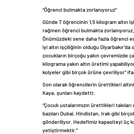
“Öğrenci bulmakta zorlanıyoruz”
Günde 7 öğrencinin 1,5 kilogram altın i
rağmen öğrenci bulmakta zorlanıyoruz. M
Önümüzdeki sene daha fazla öğrenci ede
iyi altın işçiliğinin olduğu Diyarbakır’
çocukların birçoğu yakın çevremizde çalı
kilograma yakın altın üretimi yapabiliyor.
kolyeler gibi birçok ürüne çevriliyor” if
Son olarak öğrencilerin ürettikleri altın
Kaya, şunları kaydetti:
“Çocuk ustalarımızın ürettikleri takılar
bazıları Dubai, Hindistan, Irak gibi bir
gönderiliyor. Hedefimiz kapasiteyi üç 
yetiştirmektir.”