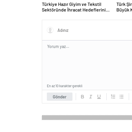
Türkiye Hazır Giyim ve Tekstil
Türk Şi
Sektöründe İhracat Hedeflerini
Büyük 
Açıkladı
Fuarın
En az 10 karakter gerekli
Gönder