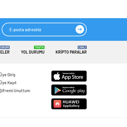
KONOMİ
TRAFİK
CANLI
TELER
YOL DURUMU
KRIPTO PARALAR
Üye Giriş
Üye Kayıt
Şifremi Unuttum