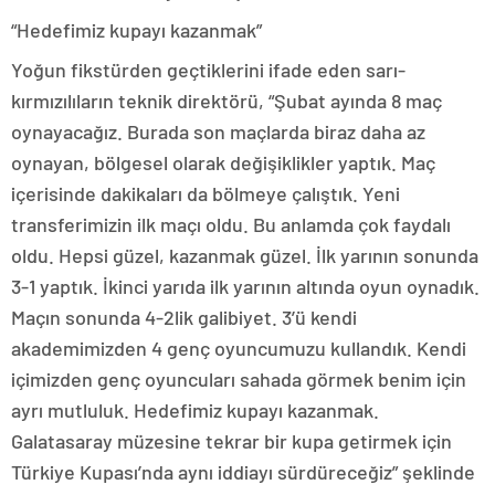
“Hedefimiz kupayı kazanmak”
Yoğun fikstürden geçtiklerini ifade eden sarı-
kırmızılıların teknik direktörü, “Şubat ayında 8 maç
oynayacağız. Burada son maçlarda biraz daha az
oynayan, bölgesel olarak değişiklikler yaptık. Maç
içerisinde dakikaları da bölmeye çalıştık. Yeni
transferimizin ilk maçı oldu. Bu anlamda çok faydalı
oldu. Hepsi güzel, kazanmak güzel. İlk yarının sonunda
3-1 yaptık. İkinci yarıda ilk yarının altında oyun oynadık.
Maçın sonunda 4-2lik galibiyet. 3’ü kendi
akademimizden 4 genç oyuncumuzu kullandık. Kendi
içimizden genç oyuncuları sahada görmek benim için
ayrı mutluluk. Hedefimiz kupayı kazanmak.
Galatasaray müzesine tekrar bir kupa getirmek için
Türkiye Kupası’nda aynı iddiayı sürdüreceğiz” şeklinde