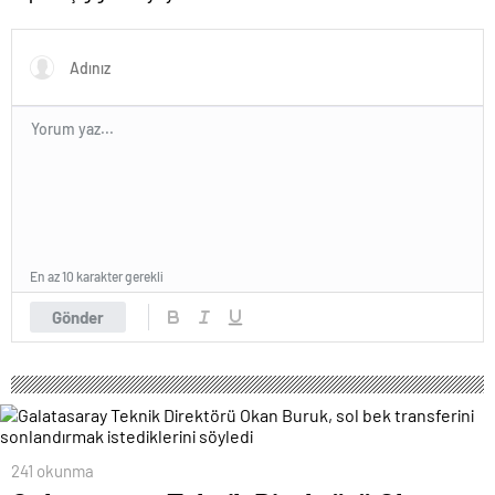
Yöneticilerden açıklama…
En az 10 karakter gerekli
Gönder
241 okunma