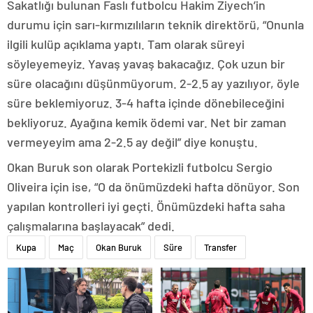
Sakatlığı bulunan Faslı futbolcu Hakim Ziyech’in
durumu için sarı-kırmızılıların teknik direktörü, “Onunla
ilgili kulüp açıklama yaptı. Tam olarak süreyi
söyleyemeyiz. Yavaş yavaş bakacağız. Çok uzun bir
süre olacağını düşünmüyorum. 2-2.5 ay yazılıyor, öyle
süre beklemiyoruz. 3-4 hafta içinde dönebileceğini
bekliyoruz. Ayağına kemik ödemi var. Net bir zaman
vermeyeyim ama 2-2.5 ay değil” diye konuştu.
Okan Buruk son olarak Portekizli futbolcu Sergio
Oliveira için ise, “O da önümüzdeki hafta dönüyor. Son
yapılan kontrolleri iyi geçti. Önümüzdeki hafta saha
çalışmalarına başlayacak” dedi.
Kupa
Maç
Okan Buruk
Süre
Transfer