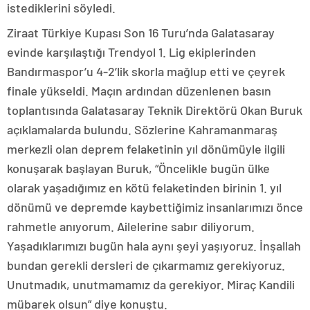
istediklerini söyledi.
Ziraat Türkiye Kupası Son 16 Turu’nda Galatasaray
evinde karşılaştığı Trendyol 1. Lig ekiplerinden
Bandırmaspor’u 4-2’lik skorla mağlup etti ve çeyrek
finale yükseldi. Maçın ardından düzenlenen basın
toplantısında Galatasaray Teknik Direktörü Okan Buruk
açıklamalarda bulundu. Sözlerine Kahramanmaraş
merkezli olan deprem felaketinin yıl dönümüyle ilgili
konuşarak başlayan Buruk, “Öncelikle bugün ülke
olarak yaşadığımız en kötü felaketinden birinin 1. yıl
dönümü ve depremde kaybettiğimiz insanlarımızı önce
rahmetle anıyorum. Ailelerine sabır diliyorum.
Yaşadıklarımızı bugün hala aynı şeyi yaşıyoruz. İnşallah
bundan gerekli dersleri de çıkarmamız gerekiyoruz.
Unutmadık, unutmamamız da gerekiyor. Miraç Kandili
mübarek olsun” diye konuştu.