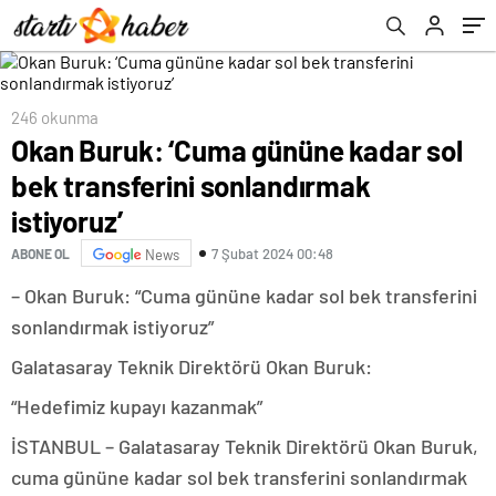
istediklerini söyledi
246 okunma
Okan Buruk: ‘Cuma gününe kadar sol
bek transferini sonlandırmak
istiyoruz’
7 Şubat 2024 00:48
ABONE OL
News
– Okan Buruk: “Cuma gününe kadar sol bek transferini
sonlandırmak istiyoruz”
Galatasaray Teknik Direktörü Okan Buruk:
“Hedefimiz kupayı kazanmak”
İSTANBUL – Galatasaray Teknik Direktörü Okan Buruk,
cuma gününe kadar sol bek transferini sonlandırmak