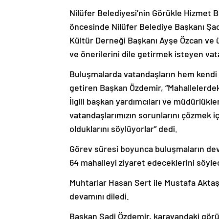
Nilüfer Belediyesi’nin Görükle Hizmet 
öncesinde Nilüfer Belediye Başkanı Şa
Kültür Derneği Başkanı Ayşe Özcan ve ü
ve önerilerini dile getirmek isteyen v
Buluşmalarda vatandaşların hem kendi de
getiren Başkan Özdemir, “Mahallelerdek
İlgili başkan yardımcıları ve müdürlükler
vatandaşlarımızın sorunlarını çözmek 
olduklarını söylüyorlar” dedi.
Görev süresi boyunca buluşmaların deva
64 mahalleyi ziyaret edeceklerini söyled
Muhtarlar Hasan Sert ile Mustafa Akta
devamını diledi.
Başkan Şadi Özdemir, karavandaki görü