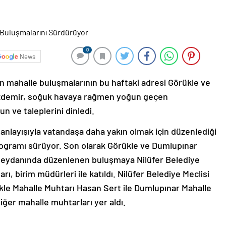
0
News
in mahalle buluşmalarının bu haftaki adresi Görükle ve
Özdemir, soğuk havaya rağmen yoğun geçen
n ve taleplerini dinledi.
m anlayışıyla vatandaşa daha yakın olmak için düzenlediği
ogramı sürüyor. Son olarak Görükle ve Dumlupınar
e meydanında düzenlenen buluşmaya Nilüfer Belediye
ı, birim müdürleri ile katıldı. Nilüfer Belediye Meclisi
ükle Mahalle Muhtarı Hasan Sert ile Dumlupınar Mahalle
iğer mahalle muhtarları yer aldı.