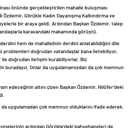
Binası önünde gerçekleştirilen mahalle buluşması
di Özdemir, Görükle Kadın Dayanışma Kalkındırma ve
yelerle bir araya geldi. Ardından Başkan Özdemir, talep
atandaşlarla karavandaki makamında görüştü.
rdini hem de mahallelinin derdini anlatabildiğini dile
i problemleri doğrudan vatandaşlar bana iletebiliyor.
 ile doğrudan iletişim kurabiliyorlar. Biz
için buradayız. Onlar da uygulamamızdan da çok memnun
m edeceğinin altını çizen Başkan Özdemir, Nilüfer’deki
i.
ş da uygulamadan çok memnun olduklarını ifade ederek,
şmelerinin ardından Görükle’deki kahvehaneleri de