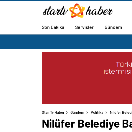
Son Dakika
Servisler
Gündem
Star Tv Haber
Gündem
Politika
Nilüfer Bele
Nilüfer Belediye B