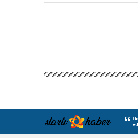
Ha
ed