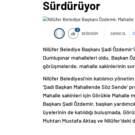
Sürdürüyor
0
BEĞENDİM
ABONE OL
Nilüfer Belediye Başkanı Şadi Özdemir’
Dumlupınar mahalleleri oldu. Başkan 
görüşmelerde, mahalle sakinlerinin soru
Nilüfer Belediyesi’nin katılımcı yöneti
‘Şadi Başkan Mahallende Söz Sende’ pr
Mahalle sakinleri için Görükle Mahall
Başkanı Şadi Özdemir, başkan yardımcılar
üyelerinin de katıldığı buluşmada, Gör
Muhtarı Mustafa Aktaş ve Nilüfer’deki d