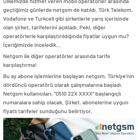
Ülkemizde hizmet veren mobil operatörler arasında
geçtiğimiz günlerde netgsm de katıldı. Türk Telekom,
Vodafone ve Turkcell gibi şirketlerle yarış içerisinde
olan şirket, tarifelerini açıkladı. Peki, diğer
operatörlerle karşılaştırıldığında fiyatlar uygun mu?
İçeriğimizde inceledik…
Netgsm ile diğer operatörler arasında tarife
karşılaştırma!
Bu ay abone işlemlerine başlayan netgsm, Türkiye’nin
dördüncü operatörü olarak çalışmalarına başladı.
Netgsm kullanıcıları, “0510 22X XXXX” başlangıçlı
numaralara sahip olacak. Şirket, abonelerine uygun
fiyatlı tarifeler sunduğunu belirtiyor.