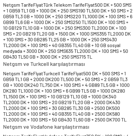
Netgsm TarifeFiyatTürk Telekom TarifeFiyat500 DK + 500 SMS
+ 1 GB59 TL1 GB + 1000 DK + 250 SMS190 TL500 DK + 50 SMS + 2
GB59 TL3 GB + 1000 DK + 250 SMS220 TL1000 DK + 100 SMS + 6
GB99 TL6 GB + 1000 DK + 250 SMS250 TL1500 DK + 100 SMS +
10 GB129 TL10 GB + 1000 DK + 250 SMS300 TL2000 DK + 100
SMS + 20 GB219 TL20 GB + 1500 DK + 1000 SMS355 TL2000 DK
+ 100 SMS + 30 GB285 TL25 GB + 1000 DK + 250 SMS430
TL2000 DK + 100 SMS + 40 GB355 TL40 GB + 10 GB sosyal
medyada + 3000 DK + 250 SMS635 TL2000 DK + 100 SMS + 50
GB430 TL50 GB + 3000 DK + 250 SMS715 TL
Netgsm ve Turkcell karşılaştırması
Netgsm TarifeFiyatTurkcell TarifeFiyat500 DK + 500 SMS + 1
GB59 TL1 GB + 2000 DK200 TL500 DK + 50 SMS + 2 GB59 TL3
GB + 1000 DK240 TL750 DK + 100 SMS + 4 GB89 TL5 GB + 1000
DK280 TL1000 DK + 100 SMS + 6 GB99 TL5 GB + 1000 DK280
TL1500 DK + 100 SMS + 10 GB129 TL10 GB + 1000 DK340
TL2000 DK + 100 SMS + 20 GB219 TL20 GB + 2000 DK430
TL2000 DK + 100 SMS + 30 GB285 TL30 GB + 2500 DK500
TL2000 DK + 100 SMS + 40 GB355 TL40 GB + 2500 DK580
TL2000 DK + 100 SMS + 50 GB430 TL60 GB + 2500 DK700 TL
Netgsm ve Vodafone karşılaştırması