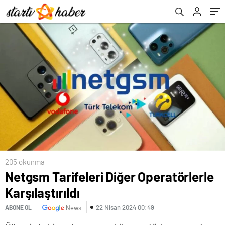
205 okunma
Netgsm Tarifeleri Diğer Operatörlerle
Karşılaştırıldı
22 Nisan 2024 00:49
ABONE OL
News