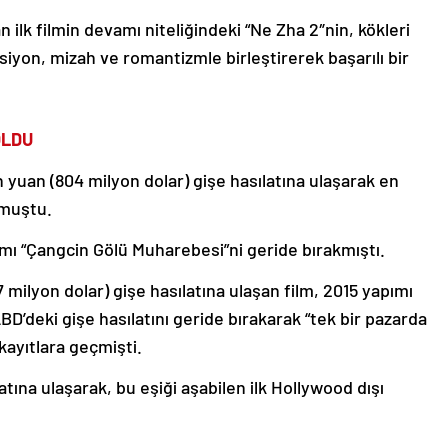
 ilk filmin devamı niteliğindeki “Ne Zha 2″nin, kökleri
siyon, mizah ve romantizmle birleştirerek başarılı bir
OLDU
n yuan (804 milyon dolar) gişe hasılatına ulaşarak en
lmuştu.
ımı “Çangcin Gölü Muharebesi”ni geride bırakmıştı.
 milyon dolar) gişe hasılatına ulaşan film, 2015 yapımı
ABD’deki gişe hasılatını geride bırakarak “tek bir pazarda
 kayıtlara geçmişti.
latına ulaşarak, bu eşiği aşabilen ilk Hollywood dışı