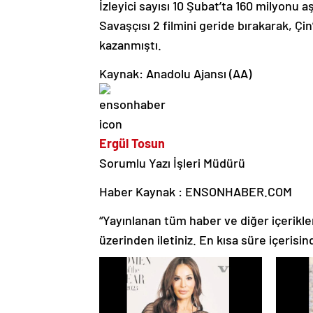
İzleyici sayısı 10 Şubat’ta 160 milyonu a
Savaşçısı 2 filmini geride bırakarak, Çi
kazanmıştı.
Kaynak: Anadolu Ajansı (AA)
Ergül Tosun
Sorumlu Yazı İşleri Müdürü
Haber Kaynak : ENSONHABER.COM
“Yayınlanan tüm haber ve diğer içerikler i
üzerinden iletiniz. En kısa süre içerisin