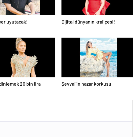
er uyutacak!
Dijital dünyanın kraliçesi!
dinlemek 20 bin lira
Şevval’in nazar korkusu