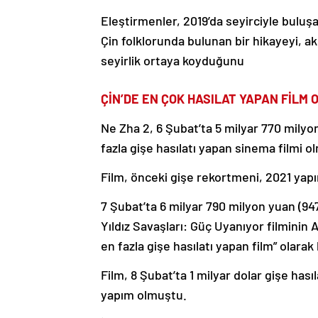
Eleştirmenler, 2019’da seyirciyle buluşan
Çin folklorunda bulunan bir hikayeyi, ak
seyirlik ortaya koyduğunu
ÇİN’DE EN ÇOK HASILAT YAPAN FİLM 
Ne Zha 2, 6 Şubat’ta 5 milyar 770 milyo
fazla gişe hasılatı yapan sinema filmi o
Film, önceki gişe rekortmeni, 2021 yap
7 Şubat’ta 6 milyar 790 milyon yuan (947
Yıldız Savaşları: Güç Uyanıyor filminin 
en fazla gişe hasılatı yapan film” olarak
Film, 8 Şubat’ta 1 milyar dolar gişe hası
yapım olmuştu.