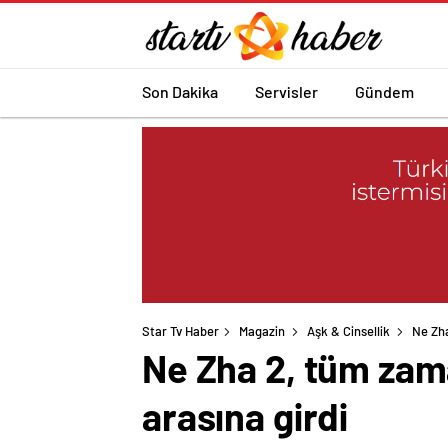
Son Dakika
Servisler
Gündem
Star Tv Haber
Magazin
Aşk & Cinsellik
Ne Zha
Ne Zha 2, tüm zaman
arasına girdi