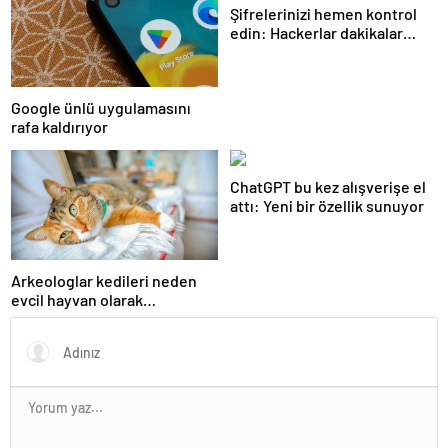
Şifrelerinizi hemen kontrol
edin: Hackerlar dakikalar
içinde kırıyor
Google ünlü uygulamasını
rafa kaldırıyor
ChatGPT bu kez alışverişe el
attı: Yeni bir özellik sunuyor
Arkeologlar kedileri neden
evcil hayvan olarak
beslediğimizin sırrını keşfetti