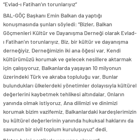
“Evlad-ı Fatihan’ın torunlarıyız”
BAL-GÖÇ Başkanı Emin Balkan da yaptığı
konuşmasında şunları söyledi: “Bizler, Balkan
Göçmenleri Kültür ve Dayanışma Derneği olarak Evlad-
ı Fatihan’ın torunlarıyız. Biz, bir kültür ve dayanışma
derneğiyiz. Derneğimizin iki ana öğesi var. Kendi
kültürümüzü korumak ve gelecek nesillere aktarmak
için çalışıyoruz. Balkanlarda yaşayan 10 milyonun
üzerindeki Türk ve akraba topluluğu var. Bunlar
bulundukları ülkelerdeki yönetimler dolayısıyla kültürel
değerlerini kaybetmek tehlikesi altındalar. Onların
yanında olmak istiyoruz. Ana dilimizi ve dinimizi
korumak bizim vazifemiz. Balkanlardaki kardeşlerimizin
bu kültürel değerlerinin yanında hukuksal haklarını da
savunun bir sivil toplum kuruluşuyuz” dedi.