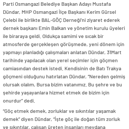
Parti Osmangazi Belediye Başkan Adayı Mustafa
Dündar, MHP Osmangazi İlçe Başkanı Kerim Gürsel
Çelebi ile birlikte BAL-GÖÇ Derneği’ni ziyaret ederek
dernek başkanı Emin Balkan ve yönetim kurulu üyeleri
ile biraraya geldi. Oldukça samimi ve sıcak bir
atmosferde gerçekleşen görüşmede, yeni dönem için
yapmayı planladığı çalışmaları anlatan Dündar, 31Mart
tarihinde yapılacak olan yerel seçimler için göçmen
camiasından destek istedi. Kendisinin de Batı Trakya
göçmeni olduğunu hatırlatan Dündar, “Nereden gelmiş
olursak olalım, Bursa bizim vatanımız. Bu şehre ve bu
şehirde yaşayanlara hizmet etmek de bizim için
onurdur” dedi.
“Göç etmek demek, zorluklar ve sıkıntılar yaşamak
demek” diyen Dündar, “İşte göç ile doğan tüm zorluk
ve sıkıntılar, çalışan üreten insanları meydana