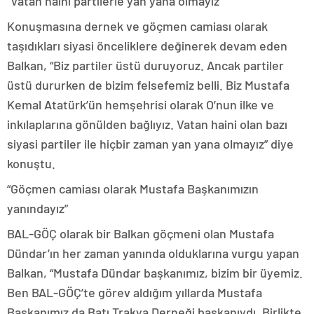
“Vatan haini partilerle yan yana olmayız”
Konuşmasına dernek ve göçmen camiası olarak
taşıdıkları siyasi önceliklere değinerek devam eden
Balkan, “Biz partiler üstü duruyoruz. Ancak partiler
üstü dururken de bizim felsefemiz belli. Biz Mustafa
Kemal Atatürk’ün hemşehrisi olarak O’nun ilke ve
inkılaplarına gönülden bağlıyız. Vatan haini olan bazı
siyasi partiler ile hiçbir zaman yan yana olmayız” diye
konuştu.
“Göçmen camiası olarak Mustafa Başkanımızın
yanındayız”
BAL-GÖÇ olarak bir Balkan göçmeni olan Mustafa
Dündar’ın her zaman yanında olduklarına vurgu yapan
Balkan, “Mustafa Dündar başkanımız, bizim bir üyemiz.
Ben BAL-GÖÇ’te görev aldığım yıllarda Mustafa
Başkanımız da Batı Trakya Derneği başkanıydı. Birlikte