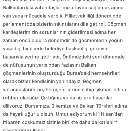
Balkanlardaki vatandaşlarımıza fayda sağlamak adına
yan yana mücadele verdik. Milletvekilliği döneminde
parlamentoda bizlerin sıkıntılarını dile getirdi. Göçmen
kardeşlerimizin sorunlarının giderilmesi adına her
zaman öncü oldu. 3 dönemdir de göçmenlerin yoğun
yaşadığı bir ilçede belediye başkanlığı görevini
başarıyla yerine getiriyor. Önümüzdeki yeni dönemde
de nüfusunun yarısından fazlasını Balkan
göçmenlerinin oluşturduğu Bursa’daki hemşehrileri
olarak bizler kendisinin yanındayız. Göçmen
vatandaşlarımızın, hemşehrilerine sahip çıkması adına
rehber olacağız. Çıktığınız yolda sizlere başarılar
diliyoruz. Bursamıza, ülkemize ve Balkan Türkleri adına
da hayırlı uğurlu olsun. Umut ediyorum ki 1 Nisan’dan
itibaren coşkumuz sizinle birlikte daha da katlanır”
ifadelerini kullandı.