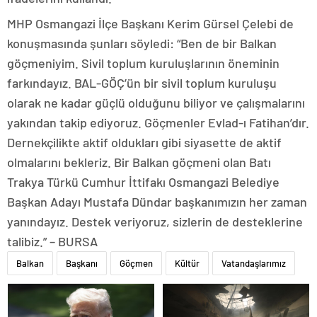
MHP Osmangazi İlçe Başkanı Kerim Gürsel Çelebi de
konuşmasında şunları söyledi: “Ben de bir Balkan
göçmeniyim. Sivil toplum kuruluşlarının öneminin
farkındayız. BAL-GÖÇ’ün bir sivil toplum kuruluşu
olarak ne kadar güçlü olduğunu biliyor ve çalışmalarını
yakından takip ediyoruz. Göçmenler Evlad-ı Fatihan’dır.
Dernekçilikte aktif oldukları gibi siyasette de aktif
olmalarını bekleriz. Bir Balkan göçmeni olan Batı
Trakya Türkü Cumhur İttifakı Osmangazi Belediye
Başkan Adayı Mustafa Dündar başkanımızın her zaman
yanındayız. Destek veriyoruz, sizlerin de desteklerine
talibiz.” – BURSA
Balkan
Başkanı
Göçmen
Kültür
Vatandaşlarımız