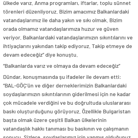
ülkede varız. Anma programları, iftarlar, toplu sünnet
törenleri düzenliyoruz. Bizim amacımız Balkanlardaki
vatandaşlarımız ile daha yakın ve sıkı olmak. Bizim
orada olmamız vatandaşlarımıza huzur ve güven
veriyor. Balkanlardaki vatandaşlarımızın sıkıntılarını ve
ihtiyaçlarını yakından takip ediyoruz. Takip etmeye de
devam edeceğiz” diye konuştu.
“Balkanlarda varız ve olmaya da devam edeceğiz”
Dündar, konuşmasında şu ifadeler ile devam etti:
“BAL-GÖÇ’ün ve diğer derneklerimizin Balkanlardaki
soydaşlarımızın sıkıntılarının giderilmesi için ne kadar
çok mücadele verdiğini ve bu doğrultuda uluslararası
baskı oluşturduğunu görüyoruz. Özellikle Bulgaristan
başta olmak üzere çeşitli Balkan ülkelerinin
vatandaşlık hakkı tanıması bu baskının ve çalışmanın
sonucu. Sizlere, soydaşlarımız için yapmış olduğunuz