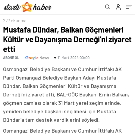
227 okunma
Mustafa Dündar, Balkan Göçmenleri
Kültür ve Dayanışma Derneği’ni ziyaret
etti
11 Mart 2024 00:00
ABONE OL
News
Osmangazi Belediye Başkanı ve Cumhur İttifakı AK
Parti Osmangazi Belediye Başkan Adayı Mustafa
Dündar, Balkan Göçmenleri Kültür ve Dayanışma
Derneği’ni ziyaret etti. BAL-GÖÇ Başkanı Emin Balkan,
göçmen camiası olarak 31 Mart yerel seçimlerinde,
yeniden belediye başkanı seçilmesi için Mustafa
Dündar’a tam destek verdiklerini söyledi.
Osmangazi Belediye Başkanı ve Cumhur İttifakı AK