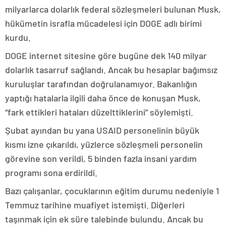
milyarlarca dolarlık federal sözleşmeleri bulunan Musk,
hükümetin israfla mücadelesi için DOGE adlı birimi
kurdu.
DOGE internet sitesine göre bugüne dek 140 milyar
dolarlık tasarruf sağlandı. Ancak bu hesaplar bağımsız
kuruluşlar tarafından doğrulanamıyor. Bakanlığın
yaptığı hatalarla ilgili daha önce de konuşan Musk,
“fark ettikleri hataları düzelttiklerini” söylemişti.
Şubat ayından bu yana USAID personelinin büyük
kısmı izne çıkarıldı, yüzlerce sözleşmeli personelin
görevine son verildi, 5 binden fazla insani yardım
programı sona erdirildi.
Bazı çalışanlar, çocuklarının eğitim durumu nedeniyle 1
Temmuz tarihine muafiyet istemişti. Diğerleri
taşınmak için ek süre talebinde bulundu. Ancak bu