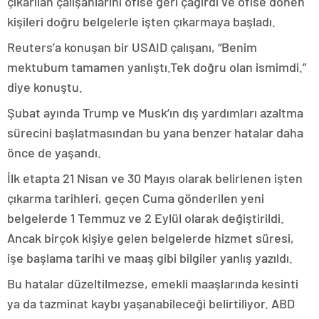
çıkarılan çalışanlarını ofise geri çağırdı ve ofise dönen
kişileri doğru belgelerle işten çıkarmaya başladı.
Reuters’a konuşan bir USAID çalışanı, “Benim
mektubum tamamen yanlıştı.Tek doğru olan ismimdi.”
diye konuştu.
Şubat ayında Trump ve Musk’ın dış yardımları azaltma
sürecini başlatmasından bu yana benzer hatalar daha
önce de yaşandı.
İlk etapta 21 Nisan ve 30 Mayıs olarak belirlenen işten
çıkarma tarihleri, geçen Cuma gönderilen yeni
belgelerde 1 Temmuz ve 2 Eylül olarak değiştirildi.
Ancak birçok kişiye gelen belgelerde hizmet süresi,
işe başlama tarihi ve maaş gibi bilgiler yanlış yazıldı.
Bu hatalar düzeltilmezse, emekli maaşlarında kesinti
ya da tazminat kaybı yaşanabileceği belirtiliyor. ABD