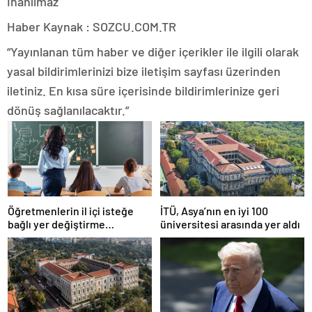
Haber Kaynak : SOZCU.COM.TR
“Yayınlanan tüm haber ve diğer içerikler ile ilgili olarak
yasal bildirimlerinizi bize iletişim sayfası üzerinden
iletiniz. En kısa süre içerisinde bildirimlerinize geri
dönüş sağlanılacaktır.”
Öğretmenlerin il içi isteğe
İTÜ, Asya’nın en iyi 100
bağlı yer değiştirme
üniversitesi arasında yer aldı
başvuruları ne zaman?