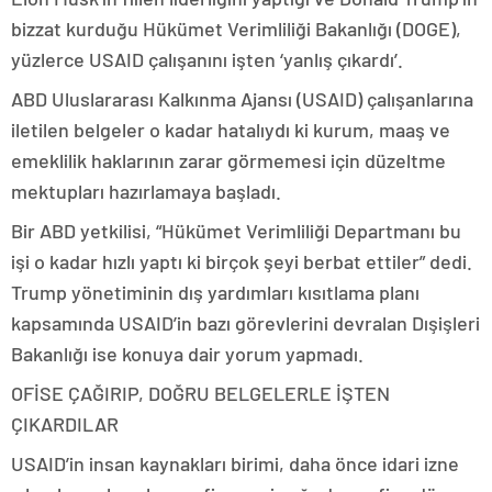
bizzat kurduğu Hükümet Verimliliği Bakanlığı (DOGE),
yüzlerce USAID çalışanını işten ‘yanlış çıkardı’.
ABD Uluslararası Kalkınma Ajansı (USAID) çalışanlarına
iletilen belgeler o kadar hatalıydı ki kurum, maaş ve
emeklilik haklarının zarar görmemesi için düzeltme
mektupları hazırlamaya başladı.
Bir ABD yetkilisi, “Hükümet Verimliliği Departmanı bu
işi o kadar hızlı yaptı ki birçok şeyi berbat ettiler” dedi.
Trump yönetiminin dış yardımları kısıtlama planı
kapsamında USAID’in bazı görevlerini devralan Dışişleri
Bakanlığı ise konuya dair yorum yapmadı.
OFİSE ÇAĞIRIP, DOĞRU BELGELERLE İŞTEN
ÇIKARDILAR
USAID’in insan kaynakları birimi, daha önce idari izne