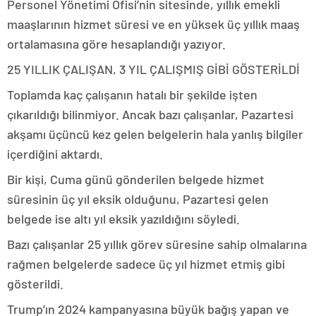
Personel Yönetimi Ofisi’nin sitesinde, yıllık emekli
maaşlarının hizmet süresi ve en yüksek üç yıllık maaş
ortalamasına göre hesaplandığı yazıyor.
25 YILLIK ÇALIŞAN, 3 YIL ÇALIŞMIŞ GİBİ GÖSTERİLDİ
Toplamda kaç çalışanın hatalı bir şekilde işten
çıkarıldığı bilinmiyor. Ancak bazı çalışanlar, Pazartesi
akşamı üçüncü kez gelen belgelerin hala yanlış bilgiler
içerdiğini aktardı.
Bir kişi, Cuma günü gönderilen belgede hizmet
süresinin üç yıl eksik olduğunu, Pazartesi gelen
belgede ise altı yıl eksik yazıldığını söyledi.
Bazı çalışanlar 25 yıllık görev süresine sahip olmalarına
rağmen belgelerde sadece üç yıl hizmet etmiş gibi
gösterildi.
Trump’ın 2024 kampanyasına büyük bağış yapan ve