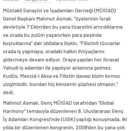
Müstakil Sanayici ve İşadamları Derneği (MÜSİAD)
Genel Başkanı Mahmut Asmalı, “üyelerinin İsrail
devletiyle 7 Ekim’den bu yana ticaretini artırdıklarına
ve orada bu zulüm yaşanırken para peşinde
koştuklarına” dair iddialara ilişkin, “Filistinli tüccarlar
orada iş yapmaya, oradaki halkın ihtiyaçlarını
gidermeye devam ediyor. Oraya yapılan her ihracat
Yahudi iş adamları ile yapılıyor anlamına gelmez.
Kudüs, Mescid-i Aksa ve Filistin davası bizim kırmızı
çizgimizdir, bundan hiç kimsenin şüphesi olmasın.”
dedi.
Mahmut Asmalı, Genç MÜSİAD tarafından “Global
Harmony” temasıyla düzenlenen 8. Uluslararası Genç
İş Adamları Kongresi’nde (UGiK) yaptığı konuşmada, iki
yılda bir düzenlenen kongrenin, 2008’den bu yana çok