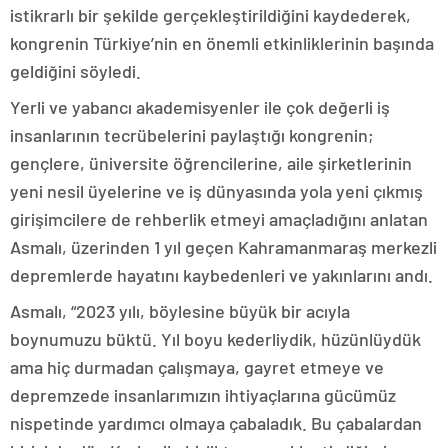
istikrarlı bir şekilde gerçekleştirildiğini kaydederek,
kongrenin Türkiye’nin en önemli etkinliklerinin başında
geldiğini söyledi.
Yerli ve yabancı akademisyenler ile çok değerli iş
insanlarının tecrübelerini paylaştığı kongrenin;
gençlere, üniversite öğrencilerine, aile şirketlerinin
yeni nesil üyelerine ve iş dünyasında yola yeni çıkmış
girişimcilere de rehberlik etmeyi amaçladığını anlatan
Asmalı, üzerinden 1 yıl geçen Kahramanmaraş merkezli
depremlerde hayatını kaybedenleri ve yakınlarını andı.
Asmalı, “2023 yılı, böylesine büyük bir acıyla
boynumuzu büktü. Yıl boyu kederliydik, hüzünlüydük
ama hiç durmadan çalışmaya, gayret etmeye ve
depremzede insanlarımızın ihtiyaçlarına gücümüz
nispetinde yardımcı olmaya çabaladık. Bu çabalardan