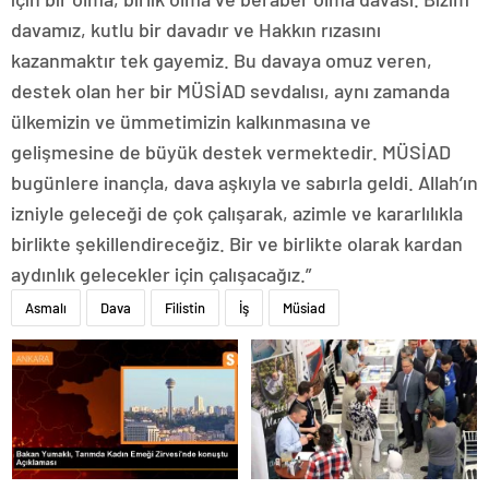
davamız, kutlu bir davadır ve Hakkın rızasını
kazanmaktır tek gayemiz. Bu davaya omuz veren,
destek olan her bir MÜSİAD sevdalısı, aynı zamanda
ülkemizin ve ümmetimizin kalkınmasına ve
gelişmesine de büyük destek vermektedir. MÜSİAD
bugünlere inançla, dava aşkıyla ve sabırla geldi. Allah’ın
izniyle geleceği de çok çalışarak, azimle ve kararlılıkla
birlikte şekillendireceğiz. Bir ve birlikte olarak kardan
aydınlık gelecekler için çalışacağız.”
Asmalı
Dava
Filistin
İş
Müsiad