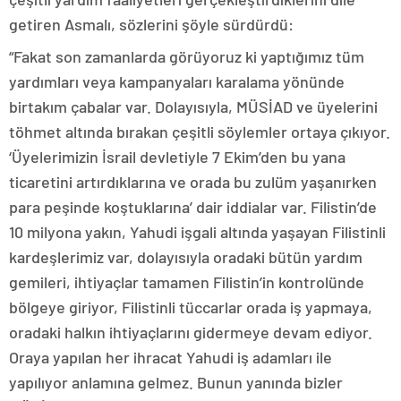
getiren Asmalı, sözlerini şöyle sürdürdü:
“Fakat son zamanlarda görüyoruz ki yaptığımız tüm
yardımları veya kampanyaları karalama yönünde
birtakım çabalar var. Dolayısıyla, MÜSİAD ve üyelerini
töhmet altında bırakan çeşitli söylemler ortaya çıkıyor.
‘Üyelerimizin İsrail devletiyle 7 Ekim’den bu yana
ticaretini artırdıklarına ve orada bu zulüm yaşanırken
para peşinde koştuklarına’ dair iddialar var. Filistin’de
10 milyona yakın, Yahudi işgali altında yaşayan Filistinli
kardeşlerimiz var, dolayısıyla oradaki bütün yardım
gemileri, ihtiyaçlar tamamen Filistin’in kontrolünde
bölgeye giriyor, Filistinli tüccarlar orada iş yapmaya,
oradaki halkın ihtiyaçlarını gidermeye devam ediyor.
Oraya yapılan her ihracat Yahudi iş adamları ile
yapılıyor anlamına gelmez. Bunun yanında bizler