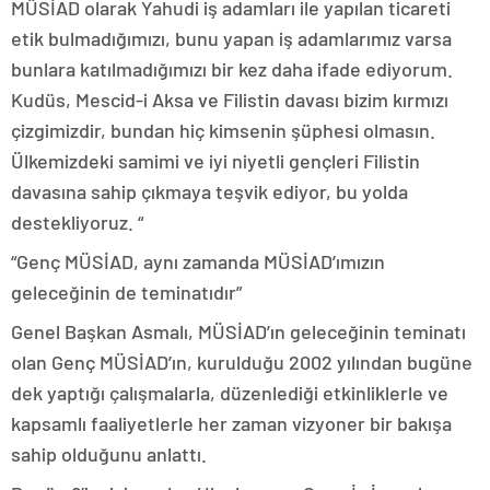
MÜSİAD olarak Yahudi iş adamları ile yapılan ticareti
etik bulmadığımızı, bunu yapan iş adamlarımız varsa
bunlara katılmadığımızı bir kez daha ifade ediyorum.
Kudüs, Mescid-i Aksa ve Filistin davası bizim kırmızı
çizgimizdir, bundan hiç kimsenin şüphesi olmasın.
Ülkemizdeki samimi ve iyi niyetli gençleri Filistin
davasına sahip çıkmaya teşvik ediyor, bu yolda
destekliyoruz. “
“Genç MÜSİAD, aynı zamanda MÜSİAD’ımızın
geleceğinin de teminatıdır”
Genel Başkan Asmalı, MÜSİAD’ın geleceğinin teminatı
olan Genç MÜSİAD’ın, kurulduğu 2002 yılından bugüne
dek yaptığı çalışmalarla, düzenlediği etkinliklerle ve
kapsamlı faaliyetlerle her zaman vizyoner bir bakışa
sahip olduğunu anlattı.