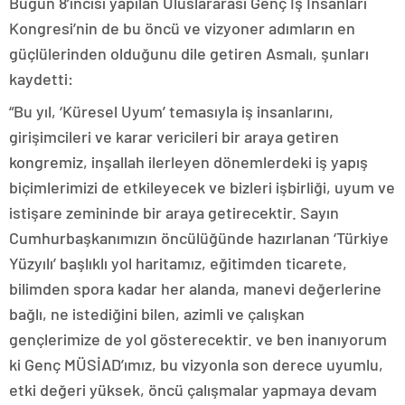
Bugün 8’incisi yapılan Uluslararası Genç İş İnsanları
Kongresi’nin de bu öncü ve vizyoner adımların en
güçlülerinden olduğunu dile getiren Asmalı, şunları
kaydetti:
“Bu yıl, ‘Küresel Uyum’ temasıyla iş insanlarını,
girişimcileri ve karar vericileri bir araya getiren
kongremiz, inşallah ilerleyen dönemlerdeki iş yapış
biçimlerimizi de etkileyecek ve bizleri işbirliği, uyum ve
istişare zemininde bir araya getirecektir. Sayın
Cumhurbaşkanımızın öncülüğünde hazırlanan ‘Türkiye
Yüzyılı’ başlıklı yol haritamız, eğitimden ticarete,
bilimden spora kadar her alanda, manevi değerlerine
bağlı, ne istediğini bilen, azimli ve çalışkan
gençlerimize de yol gösterecektir. ve ben inanıyorum
ki Genç MÜSİAD’ımız, bu vizyonla son derece uyumlu,
etki değeri yüksek, öncü çalışmalar yapmaya devam