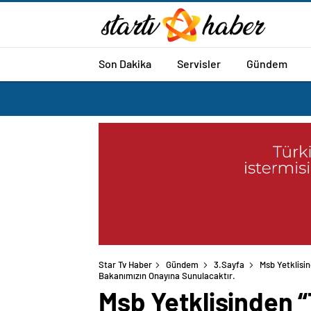
Son Dakika
Servisler
Gündem
Star Tv Haber
Gündem
3.Sayfa
Msb Yetklisin
Bakanımızın Onayına Sunulacaktır.
Msb Yetklisinden 