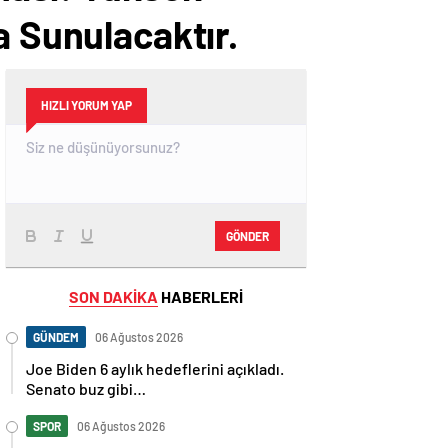
a Sunulacaktır.
HIZLI YORUM YAP
GÖNDER
SON DAKİKA
HABERLERİ
GÜNDEM
06 Ağustos 2026
Joe Biden 6 aylık hedeflerini açıkladı.
Senato buz gibi…
SPOR
06 Ağustos 2026