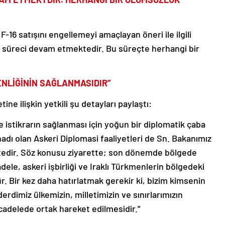
16 satışını engellemeyi amaçlayan öneri ile ilgili
lik süreci devam etmektedir. Bu süreçte herhangi bir
ENLİĞİNİN SAĞLANMASIDIR”
ine ilişkin yetkili şu detayları paylaştı:
 istikrarın sağlanması için yoğun bir diplomatik çaba
nadı olan Askeri Diplomasi faaliyetleri de Sn. Bakanımız
tedir. Söz konusu ziyarette; son dönemde bölgede
ele, askeri işbirliği ve Iraklı Türkmenlerin bölgedeki
. Bir kez daha hatırlatmak gerekir ki, bizim kimsenin
rdimiz ülkemizin, milletimizin ve sınırlarımızın
cadelede ortak hareket edilmesidir.”