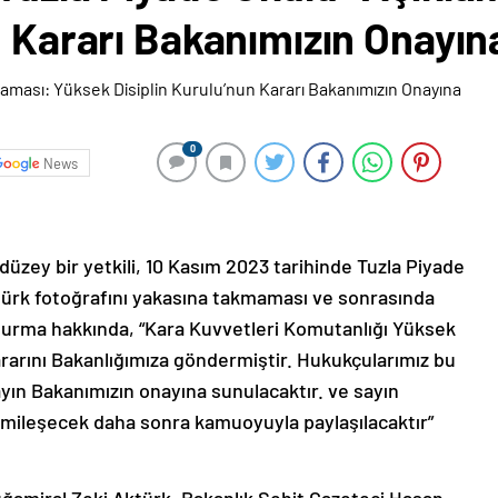
n Kararı Bakanımızın Onayın
0
News
düzey bir yetkili, 10 Kasım 2023 tarihinde Tuzla Piyade
türk fotoğrafını yakasına takmaması ve sonrasında
uşturma hakkında, “Kara Kuvvetleri Komutanlığı Yüksek
ararını Bakanlığımıza göndermiştir. Hukukçularımız bu
ayın Bakanımızın onayına sunulacaktır. ve sayın
smileşecek daha sonra kamuoyuyla paylaşılacaktır”