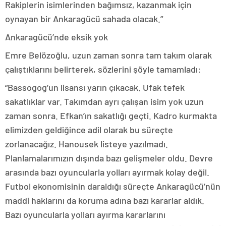
Rakiplerin isimlerinden bağımsız, kazanmak için
oynayan bir Ankaragücü sahada olacak.”
Ankaragücü’nde eksik yok
Emre Belözoğlu, uzun zaman sonra tam takım olarak
çalıştıklarını belirterek, sözlerini şöyle tamamladı:
“Bassogog’un lisansı yarın çıkacak. Ufak tefek
sakatlıklar var. Takımdan ayrı çalışan isim yok uzun
zaman sonra. Efkan’ın sakatlığı geçti. Kadro kurmakta
elimizden geldiğince adil olarak bu süreçte
zorlanacağız. Hanousek listeye yazılmadı.
Planlamalarımızın dışında bazı gelişmeler oldu. Devre
arasında bazı oyuncularla yolları ayırmak kolay değil.
Futbol ekonomisinin daraldığı süreçte Ankaragücü’nün
maddi haklarını da koruma adına bazı kararlar aldık.
Bazı oyuncularla yolları ayırma kararlarını