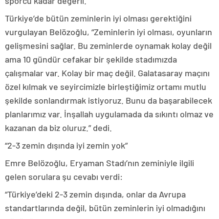
sporcu kadar değerli.”
Türkiye’de bütün zeminlerin iyi olması gerektiğini
vurgulayan Belözoğlu, “Zeminlerin iyi olması, oyunların
gelişmesini sağlar. Bu zeminlerde oynamak kolay değil
ama 10 gündür cefakar bir şekilde stadımızda
çalışmalar var. Kolay bir maç değil. Galatasaray maçını
özel kılmak ve seyircimizle birleştiğimiz ortamı mutlu
şekilde sonlandırmak istiyoruz. Bunu da başarabilecek
planlarımız var. İnşallah uygulamada da sıkıntı olmaz ve
kazanan da biz oluruz.” dedi.
“2-3 zemin dışında iyi zemin yok”
Emre Belözoğlu, Eryaman Stadı’nın zeminiyle ilgili
gelen sorulara şu cevabı verdi:
“Türkiye’deki 2-3 zemin dışında, onlar da Avrupa
standartlarında değil, bütün zeminlerin iyi olmadığını