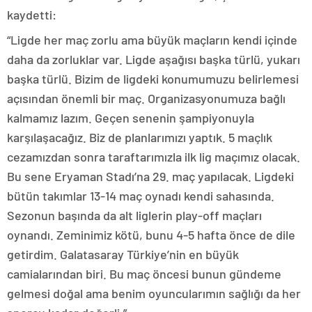
kaydetti:
“Ligde her maç zorlu ama büyük maçların kendi içinde
daha da zorluklar var. Ligde aşağısı başka türlü, yukarı
başka türlü. Bizim de ligdeki konumumuzu belirlemesi
açısından önemli bir maç. Organizasyonumuza bağlı
kalmamız lazım. Geçen senenin şampiyonuyla
karşılaşacağız. Biz de planlarımızı yaptık. 5 maçlık
cezamızdan sonra taraftarımızla ilk lig maçımız olacak.
Bu sene Eryaman Stadı’na 29. maç yapılacak. Ligdeki
bütün takımlar 13-14 maç oynadı kendi sahasında.
Sezonun başında da alt liglerin play-off maçları
oynandı. Zeminimiz kötü, bunu 4-5 hafta önce de dile
getirdim. Galatasaray Türkiye’nin en büyük
camialarından biri. Bu maç öncesi bunun gündeme
gelmesi doğal ama benim oyuncularımın sağlığı da her