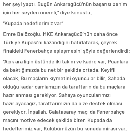
her şeyi yaptı. Bugün Ankaragücü’nün başarısı benim
için her şeyden önemli.” diye konuştu.
“Kupada hedeflerimiz var”
Emre Belözoğlu, MKE Ankaragücü’nün daha önce
Türkiye Kupası’nı kazandığını hatırlatarak, çeyrek
finaldeki Fenerbahçe eşleşmesini şöyle değerlendirdi:
“Açık ara ligin üstünde iki takım ve kadro var. Puanlara
da baktığımızda bu net bir şekilde ortada. Keyifli
olacak. Bu maçların kıymetini oyuncular bilir. Sahada
olduğu kadar camiamızın da taraftarın da bu maçlara
hazırlanması gerekiyor. Sahaya oyuncularımızı
hazırlayacağız, taraftarımızın da bize destek olması
gerekiyor. İnşallah, Galatasaray maçı da Fenerbahçe
maçını motive edecek şekilde biter. Kupada da
hedeflerimiz var. Kulübümüzün bu konuda mirası var.