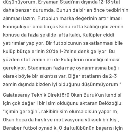
düşünüyorum. Eryaman Stadı’nın dışında 12-13 stat
daha benzer durumda. Bunun da bir an önce tedbirinin
alınması lazım. Futbolun marka değerinin artırılması
konuşuluyor ama birçok konu rafta kaldığı gibi zemin
konusu da fazla şekilde lafta kaldı. Kulüpler ciddi
yatırımlar yapıyor. Bir futbolcunun sakatlanması bile
kulüp bütçelerinin 20’de 1-2’sine denk geliyor. Bu
yüzden stat zeminleri de kulüplerin önceliği olması
gerekiyor. Stadımızın fazla maç oynanmasına bağlı
olarak böyle bir sıkıntısı var. Diğer statların da 2-3
zemin dışında bizden iyi olduğunu düşünmüyorum.”
Galatasaray Teknik Direktörü Okan Buruk’un kendisi
için çok değerli bir isim olduğunu aktaran Belözoğlu,
“İşimin gereğini, rakibim kim olursa olsun yaparım.
Okan hoca da hırslı ve motivasyonu yüksek bir kişi.
Beraber futbol oynadık. O da kulübünün başarısı için