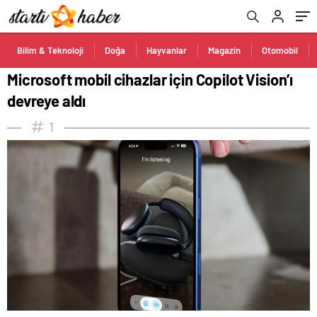
Bilim & Teknoloji
Doğa
Hayvanlar
Magazin
Otomobil
Microsoft mobil cihazlar için Copilot Vision’ı
devreye aldı
1