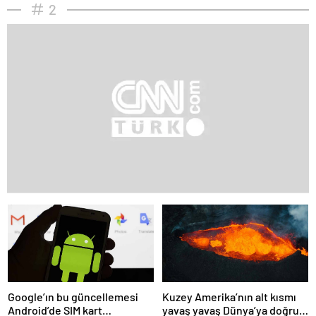
2
Google’ın bu güncellemesi
Kuzey Amerika’nın alt kısmı
Android’de SIM kart
yavaş yavaş Dünya’ya doğru