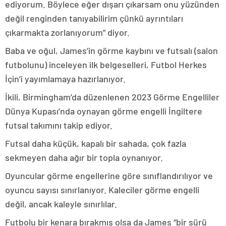
ediyorum. Böylece eğer dışarı çıkarsam onu yüzünden
değil renginden tanıyabilirim çünkü ayrıntıları
çıkarmakta zorlanıyorum” diyor.
Baba ve oğul, James’in görme kaybını ve futsalı (salon
futbolunu) inceleyen ilk belgeselleri, Futbol Herkes
İçin’i yayımlamaya hazırlanıyor.
İkili, Birmingham’da düzenlenen 2023 Görme Engelliler
Dünya Kupası’nda oynayan görme engelli İngiltere
futsal takımını takip ediyor.
Futsal daha küçük, kapalı bir sahada, çok fazla
sekmeyen daha ağır bir topla oynanıyor.
Oyuncular görme engellerine göre sınıflandırılıyor ve
oyuncu sayısı sınırlanıyor. Kaleciler görme engelli
değil, ancak kaleyle sınırlılar.
Futbolu bir kenara bırakmış olsa da James “bir sürü