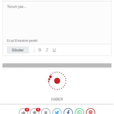
En az 10 karakter gerekli
Gönder
HABER
0
0