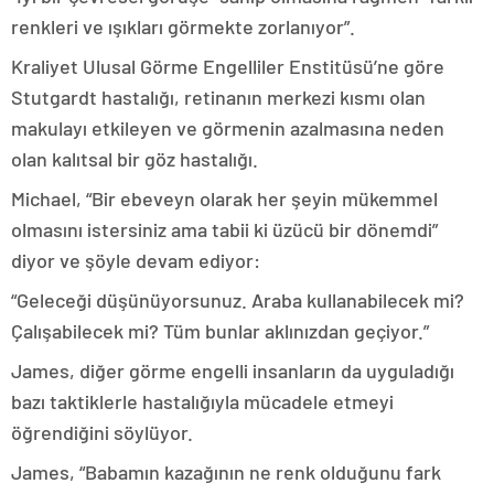
renkleri ve ışıkları görmekte zorlanıyor”.
Kraliyet Ulusal Görme Engelliler Enstitüsü’ne göre
Stutgardt hastalığı, retinanın merkezi kısmı olan
makulayı etkileyen ve görmenin azalmasına neden
olan kalıtsal bir göz hastalığı.
Michael, “Bir ebeveyn olarak her şeyin mükemmel
olmasını istersiniz ama tabii ki üzücü bir dönemdi”
diyor ve şöyle devam ediyor:
“Geleceği düşünüyorsunuz. Araba kullanabilecek mi?
Çalışabilecek mi? Tüm bunlar aklınızdan geçiyor.”
James, diğer görme engelli insanların da uyguladığı
bazı taktiklerle hastalığıyla mücadele etmeyi
öğrendiğini söylüyor.
James, “Babamın kazağının ne renk olduğunu fark