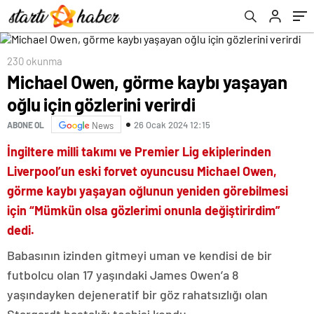
230 okunma
Michael Owen, görme kaybı yaşayan
oğlu için gözlerini verirdi
26 Ocak 2024 12:15
ABONE OL
News
İngiltere milli takımı ve Premier Lig ekiplerinden
Liverpool’un eski forvet oyuncusu Michael Owen,
görme kaybı yaşayan oğlunun yeniden görebilmesi
için “Mümkün olsa gözlerimi onunla değiştirirdim”
dedi.
Babasının izinden gitmeyi uman ve kendisi de bir
futbolcu olan 17 yaşındaki James Owen’a 8
yaşındayken dejeneratif bir göz rahatsızlığı olan