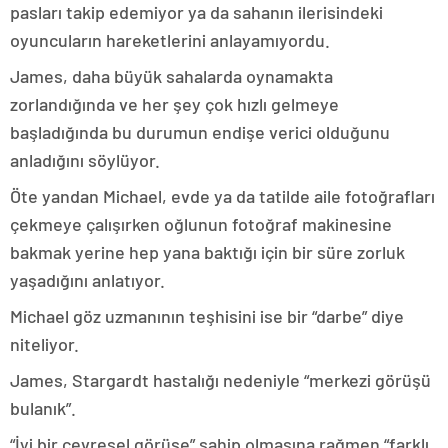
pasları takip edemiyor ya da sahanın ilerisindeki
oyuncuların hareketlerini anlayamıyordu.
James, daha büyük sahalarda oynamakta
zorlandığında ve her şey çok hızlı gelmeye
başladığında bu durumun endişe verici olduğunu
anladığını söylüyor.
Öte yandan Michael, evde ya da tatilde aile fotoğrafları
çekmeye çalışırken oğlunun fotoğraf makinesine
bakmak yerine hep yana baktığı için bir süre zorluk
yaşadığını anlatıyor.
Michael göz uzmanının teşhisini ise bir “darbe” diye
niteliyor.
James, Stargardt hastalığı nedeniyle “merkezi görüşü
bulanık”.
“İyi bir çevresel görüşe” sahip olmasına rağmen “farklı