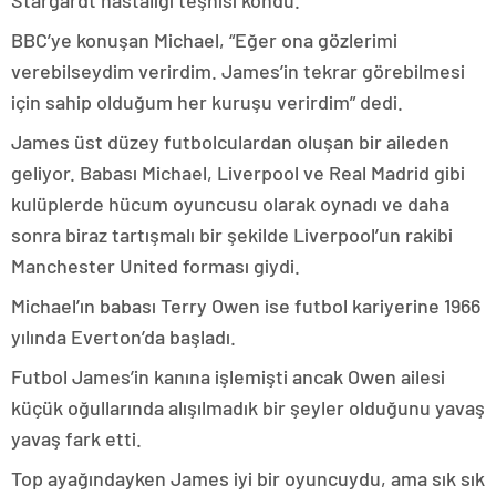
Stargardt hastalığı teşhisi kondu.
BBC’ye konuşan Michael, “Eğer ona gözlerimi
verebilseydim verirdim. James’in tekrar görebilmesi
için sahip olduğum her kuruşu verirdim” dedi.
James üst düzey futbolculardan oluşan bir aileden
geliyor. Babası Michael, Liverpool ve Real Madrid gibi
kulüplerde hücum oyuncusu olarak oynadı ve daha
sonra biraz tartışmalı bir şekilde Liverpool’un rakibi
Manchester United forması giydi.
Michael’ın babası Terry Owen ise futbol kariyerine 1966
yılında Everton’da başladı.
Futbol James’in kanına işlemişti ancak Owen ailesi
küçük oğullarında alışılmadık bir şeyler olduğunu yavaş
yavaş fark etti.
Top ayağındayken James iyi bir oyuncuydu, ama sık sık