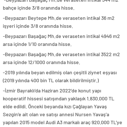
bahçe içinde 3/8 oranında hisse.
-Beypazarı Beytepe Mh.de veraseten intikal 36 m2
işyeri içinde 3/8 oranında hisse.
-Beypazarı Başağaç Mh.de veraseten intikal 4946 m2
arsa içinde 1/10 oranında hisse.
-Beypazarı Başağaç Mh.de veraseten intikal 3522 m2
arsa içinde 12/1000 oranında hisse.
-2019 yılında beyan edilmiş olan çeşitli ziynet eşyası
(2019 yılında 400 bin TL olarak bildirilmiştir.)
-İzmir Bayraklı’da Haziran 2022’de konut yapı
kooperatif hissesi satışından yaklaşık 1.830.000 TL
elde edildi. Önceki beyanda kızı Çağlayan Yavaş
Sezgin’e ait olan ve satışı annesi Nursen Yavaş’a
yapılan 2015 model Audi A3 markalı araç 920.000 TL’ye