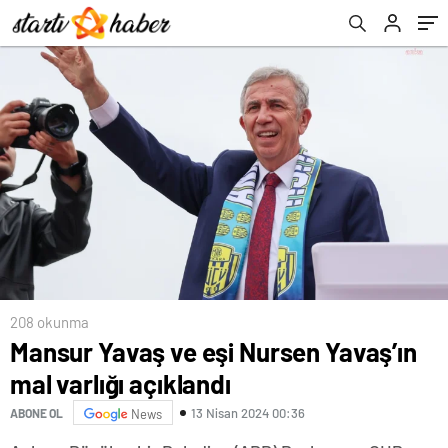
208 okunma
Mansur Yavaş ve eşi Nursen Yavaş’ın
mal varlığı açıklandı
13 Nisan 2024 00:36
ABONE OL
News