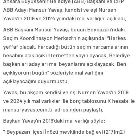
Ankara Büyükşehir Belediye (ABB) Başkanı ve CHP
ABB Adayı Mansur Yavaş, kendisi ve eşi Nursen
Yavaş’ın 2019 ve 2024 yılındaki mal varlığını açıkladı.
ABB Başkanı Mansur Yavaş, bugün Beypazarı’ndaki
Seçim Koordinasyon Merkezi’nin açılışında; “Herkes
şeffaf olacak, harcadığı bütün seçim harcamalarının
hesabını açık açık internetten yayınlayacak. Belediye
başkanları adayları mal beyanlarını açıklayacak. Ben
açıklıyorum bugün” sözleriyle mal varlığını
açıklayacağını duyurmuştu.
Yavaş, bu akşam kendisi ve eşi Nursen Yavaş’ın 2019
ve 2024 yılı mal varlıkları ile borç tablosunu X hesabı ile
mansuryavas.com.tr adresinden paylaştı.
Başkan Yavaş’ın 2019’daki mal varlığı şöyle:
“-Beypazarı ilçesi İnözü mevkiinde bağ evi (2171m2)