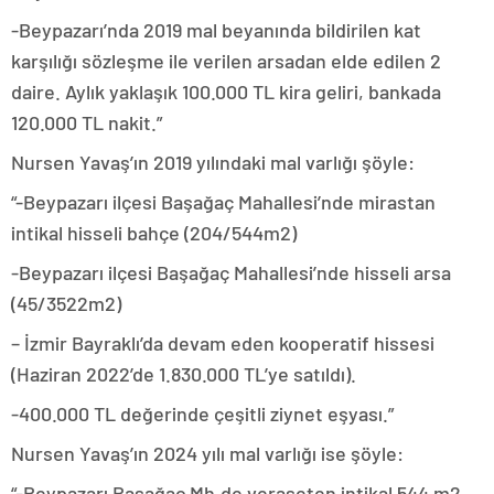
-Beypazarı’nda 2019 mal beyanında bildirilen kat
karşılığı sözleşme ile verilen arsadan elde edilen 2
daire. Aylık yaklaşık 100.000 TL kira geliri, bankada
120.000 TL nakit.”
Nursen Yavaş’ın 2019 yılındaki mal varlığı şöyle:
“-Beypazarı ilçesi Başağaç Mahallesi’nde mirastan
intikal hisseli bahçe (204/544m2)
-Beypazarı ilçesi Başağaç Mahallesi’nde hisseli arsa
(45/3522m2)
– İzmir Bayraklı’da devam eden kooperatif hissesi
(Haziran 2022’de 1.830.000 TL’ye satıldı).
-400.000 TL değerinde çeşitli ziynet eşyası.”
Nursen Yavaş’ın 2024 yılı mal varlığı ise şöyle:
“-Beypazarı Başağaç Mh.de veraseten intikal 544 m2