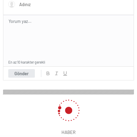
yasaklayacağız’
En az 10 karakter gerekli
Gönder
HABER