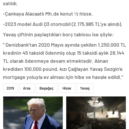
satıldı.
-Çankaya Alacaatlı Mh.de konut ½ hisse.
-2023 model Audi Q3 otomobil (2.175.985 TL’ye alındı).
Yavaş çiftinin paylaştıkları borç tablosu ise şöyle:
” Denizbank’tan 2020 Mayıs ayında çekilen 1.250.000 TL
kredinin 45 taksidi ödenmiş olup 15 taksidi aylık 28.144
TL olarak ödenmeye devam etmektedir. Alınan
krediden 100.000 pound, kızı Çağlayan Yavaş Sezgin’e
mortgage yoluyla ev alması için hibe ve havale edildi.”
2019
Arsa
Başağaç
Hisse
Yavaş