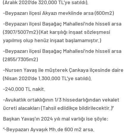
(Aralık 2020’de 320.000 TL’ye satıldı).
-Beypazarı ilçesi Akyazı mevkiinde arsa (600m2)
-Beypazarı ilçesi Başağaç Mahallesi’nde hisseli arsa
(3907/5007m2) (Kat karşılığı inşaat sözleşmesi
yapılmış olup henüz inşaat başlamamıştır.)
-Beypazarı ilçesi Başağaç Mahallesi’nde hisseli arsa
(2855/7305m2)
-Nursen Yavaş ile müşterek Çankaya ilçesinde daire
(Nisan 2020’de 1.300.000 TL’ye satıldı).
-240.000 TL nakit.
-Avukatlık ortaklığının 1/3 hissedarlığından vekalet
ücreti alacakları (Tahsil edildikçe bildirilecektir.)”
Başkan Yavaş’ın 2024 yılı mal varlığı ise şöyle:
“-Beypazarı Ayvaşık Mh.de 600 m2 arsa.