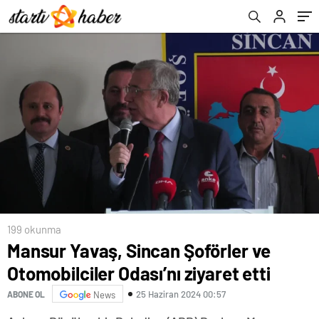
199 okunma
Mansur Yavaş, Sincan Şoförler ve
Otomobilciler Odası’nı ziyaret etti
25 Haziran 2024 00:57
ABONE OL
News