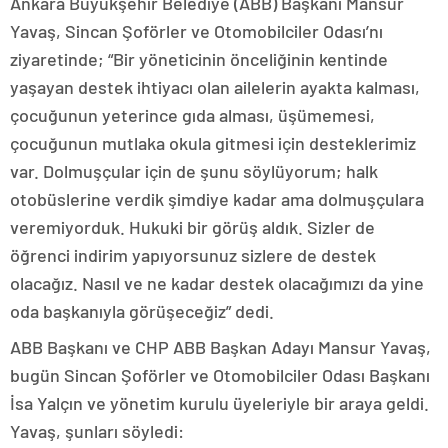
Ankara Büyükşehir Belediye (ABB) Başkanı Mansur
Yavaş, Sincan Şoförler ve Otomobilciler Odası’nı
ziyaretinde; “Bir yöneticinin önceliğinin kentinde
yaşayan destek ihtiyacı olan ailelerin ayakta kalması,
çocuğunun yeterince gıda alması, üşümemesi,
çocuğunun mutlaka okula gitmesi için desteklerimiz
var. Dolmuşçular için de şunu söylüyorum; halk
otobüslerine verdik şimdiye kadar ama dolmuşçulara
veremiyorduk. Hukuki bir görüş aldık. Sizler de
öğrenci indirim yapıyorsunuz sizlere de destek
olacağız. Nasıl ve ne kadar destek olacağımızı da yine
oda başkanıyla görüşeceğiz” dedi.
ABB Başkanı ve CHP ABB Başkan Adayı Mansur Yavaş,
bugün Sincan Şoförler ve Otomobilciler Odası Başkanı
İsa Yalçın ve yönetim kurulu üyeleriyle bir araya geldi.
Yavaş, şunları söyledi: