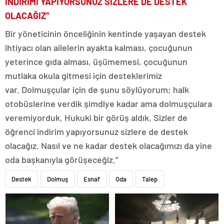
İNDİRİMİ YAPIYORSUNUZ SİZLERE DE DESTEK
OLACAĞIZ”
Bir yöneticinin önceliğinin kentinde yaşayan destek
ihtiyacı olan ailelerin ayakta kalması, çocuğunun
yeterince gıda alması, üşümemesi, çocuğunun
mutlaka okula gitmesi için desteklerimiz
var. Dolmuşçular için de şunu söylüyorum; halk
otobüslerine verdik şimdiye kadar ama dolmuşçulara
veremiyorduk. Hukuki bir görüş aldık. Sizler de
öğrenci indirim yapıyorsunuz sizlere de destek
olacağız. Nasıl ve ne kadar destek olacağımızı da yine
oda başkanıyla görüşeceğiz.”
Destek
Dolmuş
Esnaf
Oda
Talep