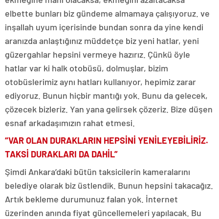
elbette bunları biz gündeme almamaya çalışıyoruz. ve
inşallah uyum içerisinde bundan sonra da yine kendi
aranızda anlaştığınız müddetçe biz yeni hatlar, yeni
güzergahlar hepsini vermeye hazırız. Çünkü öyle
hatlar var ki halk otobüsü, dolmuşlar, bizim
otobüslerimiz aynı hatları kullanıyor, hepimiz zarar
ediyoruz. Bunun hiçbir mantığı yok. Bunu da gelecek,
çözecek bizleriz. Yan yana gelirsek çözeriz. Bize düşen
esnaf arkadaşımızın rahat etmesi.
“VAR OLAN DURAKLARIN HEPSİNİ YENİLEYEBİLİRİZ.
TAKSİ DURAKLARI DA DAHİL”
Şimdi Ankara’daki bütün taksicilerin kameralarını
belediye olarak biz üstlendik. Bunun hepsini takacağız.
Artık bekleme durumunuz falan yok. İnternet
üzerinden anında fiyat güncellemeleri yapılacak. Bu