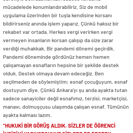
mücadelede konumlandırabiliriz. Siz de mobil
uygulama üzerinden bir tuşla kendisine korsanı
bildirirseniz anında işlem yaparız. Çünkü haksız bir
rekabet var ortada. Herkes vergi verirken vergi
vermeyen insanların korsan çalışıp da size zarar
verdiği muhakkak. Bir pandemi dönemi geçirdik.
Pandemi döneminde gördünüz hemen hemen
çalışamayan esnafların hepsine bir şekilde destek
olduk. Destek olmaya devam edeceğiz. Ben
seçilmeden de söylemiştim; esnaf çocuğuyum, esnaf
dostuyum diye. Çünkü Ankara’yı şu anda ayakta tutan
sadece sanayiciler değil esnafımız, terzisi, marketçisi,
manavı, dolmuşçusu ulaşımda çalışan esnaf. Tümünün
ayakta kalması lazım.
“HUKUKİ BİR GÖRÜŞ ALDIK. SİZLER DE ÖĞRENCİ