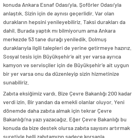
konuda Ankara Esnaf Odası’yla, Şoförler Odası’yla
anlaştık. Sizin için de aynısı geçerlidir. Var olan
durakların hepsini yenileyebiliriz. Taksi durakları da
dahil. Burada yaptık mı bilmiyorum ama Ankara
merkezde 53 tane durağı yeniledik. Dolmuş
duraklarıyla ilgili talepleri de yerine getirmeye hazırız.
Sosyal tesis için Büyükşehir’e ait yer varsa ayrıca
kamyon ve servisçiler için de Büyükşehir’e ait uygun
bir yer varsa onu da düzenleyip sizin hizmetinize
sunabiliriz.
Zabıta eksiğimiz vardı. Bize Çevre Bakanlığı 200 kadar
verdi izin. Bir yandan da emekli olanlar oluyor. Yeni
dönemde daha zabıta almak için tekrar Çevre
Bakanlığı’na yazı yazacağız. Eğer Çevre Bakanlığı bu
konuda da bize destek olursa zabıta sayısını artırmak
suretiyle belli zabıtamızın sadece korsanla