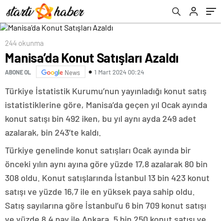
244 okunma
Manisa’da Konut Satışları Azaldı
1 Mart 2024 00:24
ABONE OL
News
Türkiye İstatistik Kurumu’nun yayınladığı konut satış
istatistiklerine göre, Manisa’da geçen yıl Ocak ayında
konut satışı bin 492 iken, bu yıl aynı ayda 249 adet
azalarak, bin 243’te kaldı.
Türkiye genelinde konut satışları Ocak ayında bir
önceki yılın aynı ayına göre yüzde 17,8 azalarak 80 bin
308 oldu. Konut satışlarında İstanbul 13 bin 423 konut
satışı ve yüzde 16,7 ile en yüksek paya sahip oldu.
Satış sayılarına göre İstanbul’u 6 bin 709 konut satışı
ve yüzde 8,4 pay ile Ankara, 5 bin 250 konut satışı ve