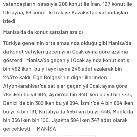
vatandaşlarını sırasıyla 208 konut ile İran, 127 konut ile
Ukrayna, 99 konut ile Irak ve Kazakistan vatandaşları
izledi.
Manisa’da da konut satışları azaldı
Türkiye genelinin ortalamasında olduğu gibi Manisa’da
da konut satışları geçen yılın Ocak ayına göre azalma
gösterdi. Manisa’da geçen yıl Ocak ayında konut satışı
bin 492 iken, bu yıl aynı ayda 249 adet azalarak bin
243’te kaldı. Ege Bölgesi’nin diğer illerinden
Afyonkarahisar’da satışlar geçen yıl Ocak ayına göre
785 iken bu yıl 604, Aydın’da bin 840 iken bu yıl bin 444,
Denizli’de bin 389 iken bu yıl 994, İzmir’de 4 bin 894 iken
bu yıl 4 bin 131, Kütahya’da 455 iken bu yıl 446, Muğla’da
bin 366 iken bin 100, Uşak’ta 384 iken 347 adet olarak
gerçekleşti. – MANİSA