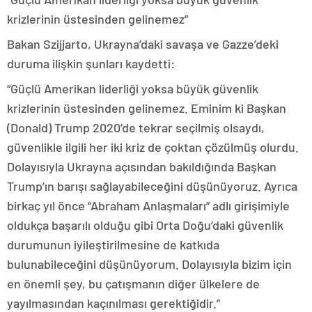
krizlerinin üstesinden gelinemez”
Bakan Szijjarto, Ukrayna’daki savaşa ve Gazze’deki
duruma ilişkin şunları kaydetti:
“Güçlü Amerikan liderliği yoksa büyük güvenlik
krizlerinin üstesinden gelinemez. Eminim ki Başkan
(Donald) Trump 2020’de tekrar seçilmiş olsaydı,
güvenlikle ilgili her iki kriz de çoktan çözülmüş olurdu.
Dolayısıyla Ukrayna açısından bakıldığında Başkan
Trump’ın barışı sağlayabileceğini düşünüyoruz. Ayrıca
birkaç yıl önce “Abraham Anlaşmaları” adlı girişimiyle
oldukça başarılı olduğu gibi Orta Doğu’daki güvenlik
durumunun iyileştirilmesine de katkıda
bulunabileceğini düşünüyorum. Dolayısıyla bizim için
en önemli şey, bu çatışmanın diğer ülkelere de
yayılmasından kaçınılması gerektiğidir.”