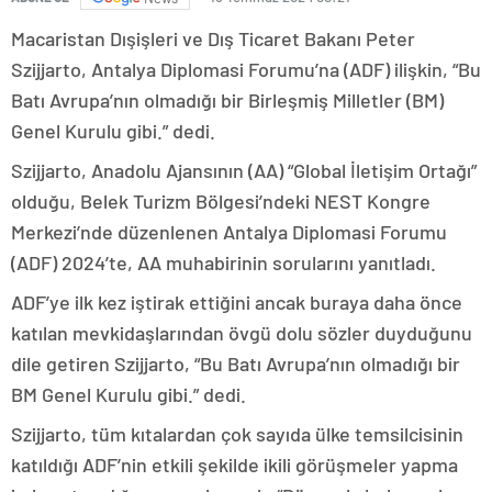
Macaristan Dışişleri ve Dış Ticaret Bakanı Peter
Szijjarto, Antalya Diplomasi Forumu’na (ADF) ilişkin, “Bu
Batı Avrupa’nın olmadığı bir Birleşmiş Milletler (BM)
Genel Kurulu gibi.” dedi.
Szijjarto, Anadolu Ajansının (AA) “Global İletişim Ortağı”
olduğu, Belek Turizm Bölgesi’ndeki NEST Kongre
Merkezi’nde düzenlenen Antalya Diplomasi Forumu
(ADF) 2024’te, AA muhabirinin sorularını yanıtladı.
ADF’ye ilk kez iştirak ettiğini ancak buraya daha önce
katılan mevkidaşlarından övgü dolu sözler duyduğunu
dile getiren Szijjarto, “Bu Batı Avrupa’nın olmadığı bir
BM Genel Kurulu gibi.” dedi.
Szijjarto, tüm kıtalardan çok sayıda ülke temsilcisinin
katıldığı ADF’nin etkili şekilde ikili görüşmeler yapma