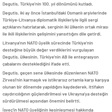
Degutis, Türkiye’nin 100. yıl dönümünü kutladı.
Degutis, iki ay önce İstanbul’daki Osmanlı arşivlerinde
Türkiye-Litvanya diplomatik ilişkileriyle ilgili sergi
açtıklarını hatırlatarak, serginin iki ülkenin ortak mirası
ile ikili ilişkilerinin gelişimini yansıttığını dile getirdi.
Litvanya’nın NATO üyelik sürecinde Türkiye’nin
desteğine büyük değer verdiklerini vurgulayan
Degutis, ülkesinin, Türkiye’nin AB ile entegrasyon
çabalarını desteklediğini ifade etti.
Degutis, geçen sene ülkesinde düzenlenen NATO
Zirvesi’nin karmaşık ve istikrarsız ortamla karşı karşıya
olunan bir dönemde yapıldığını kaydederek, ittifakın
caydırıcılığının güçlendirilmesi ve Ukrayna’ya desteğin
sürdürülmesi açısından önemini belirtti.
İsveç’in NATO üyeliğinin kesinleşmesi hakkında