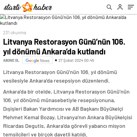
Bana ‘Sizi vuracaklar’ dediler
231 okunma
Litvanya Restorasyon Günü’nün 106.
yıl dönümü Ankara’da kutlandı
27 Şubat 2024 00:45
ABONE OL
News
Litvanya Restorasyon Günü’nün 106. yıl dönümü
vesilesiyle Ankara’da resepsiyon düzenlendi.
Ankara’da bir otelde, Litvanya Restorasyon Günü’nün
106. yıl dönümü münasebetiyle resepsiyonuna,
Dışişleri Bakan Yardımcısı ve AB Başkanı Büyükelçi
Mehmet Kemal Bozay, Litvanya’nın Ankara Büyükelçisi
Ricardas Degutis, Ankara’da görevli yabancı misyon
temsilcileri ve birçok davetli katıldı.