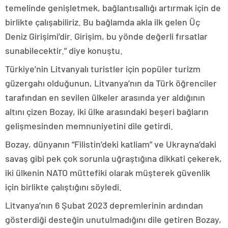
temelinde genişletmek, bağlantısallığı artırmak için de
birlikte çalışabiliriz. Bu bağlamda akla ilk gelen Üç
Deniz Girişimi’dir. Girişim, bu yönde değerli fırsatlar
sunabilecektir.” diye konuştu.
Türkiye’nin Litvanyalı turistler için popüler turizm
güzergahı olduğunun, Litvanya’nın da Türk öğrenciler
tarafından en sevilen ülkeler arasında yer aldığının
altını çizen Bozay, iki ülke arasındaki beşeri bağların
gelişmesinden memnuniyetini dile getirdi.
Bozay, dünyanın “Filistin’deki katliam” ve Ukrayna’daki
savaş gibi pek çok sorunla uğraştığına dikkati çekerek,
iki ülkenin NATO müttefiki olarak müşterek güvenlik
için birlikte çalıştığını söyledi.
Litvanya’nın 6 Şubat 2023 depremlerinin ardından
gösterdiği desteğin unutulmadığını dile getiren Bozay,