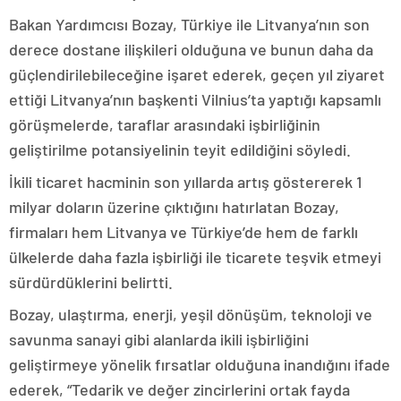
Bakan Yardımcısı Bozay, Türkiye ile Litvanya’nın son
derece dostane ilişkileri olduğuna ve bunun daha da
güçlendirilebileceğine işaret ederek, geçen yıl ziyaret
ettiği Litvanya’nın başkenti Vilnius’ta yaptığı kapsamlı
görüşmelerde, taraflar arasındaki işbirliğinin
geliştirilme potansiyelinin teyit edildiğini söyledi.
İkili ticaret hacminin son yıllarda artış göstererek 1
milyar doların üzerine çıktığını hatırlatan Bozay,
firmaları hem Litvanya ve Türkiye’de hem de farklı
ülkelerde daha fazla işbirliği ile ticarete teşvik etmeyi
sürdürdüklerini belirtti.
Bozay, ulaştırma, enerji, yeşil dönüşüm, teknoloji ve
savunma sanayi gibi alanlarda ikili işbirliğini
geliştirmeye yönelik fırsatlar olduğuna inandığını ifade
ederek, “Tedarik ve değer zincirlerini ortak fayda