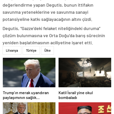
değerlendirme yapan Degutis, bunun ittifakın
savunma yeteneklerine ve savunma sanayi
potansiyeline katkı sağlayacağının altını çizdi.
Degutis, “Gazze’deki felaket niteliğindeki duruma”
çözüm bulunmasına ve Orta Doğu’da barış sürecinin
yeniden başlatılmasının aciliyetine işaret etti.
Litvanya
Türkiye
Ülke
Trump’ın merak uyandıran
Katil İsrail yine okul
paylaşımının sağlık
bombaladı
sistemiyle ilgili kararname
olduğu anlaşıldı