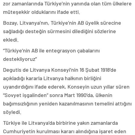
zor zamanlarında Türkiye’nin yanında olan tüm ülkelere
müteşekkir olduklarını ifade etti.
Bozay, Litvanya’nın, Türkiye’nin AB üyelik sürecine
sağladığı desteğin sürmesini dilediğini sözlerine
ekledi.
“Türkiye’nin AB ile entegrasyon çabalarını
destekliyoruz”
Degutis de Litvanya Konseyi’nin 16 Şubat 1918’de
açıkladığı kararla Litvanya halkının birliğini
uyandırdığını ifade ederek, Konseyin uzun yıllar süren
“Sovyet işgalinden” sonra Mart 1990’da, ülkenin
bağımsızlığının yeniden kazanılmasının temelini attığını
söyledi.
Türkiye ile Litvanya’da birbirine yakın zamanlarda
Cumhuriyetin kurulması kararı alındığına işaret eden