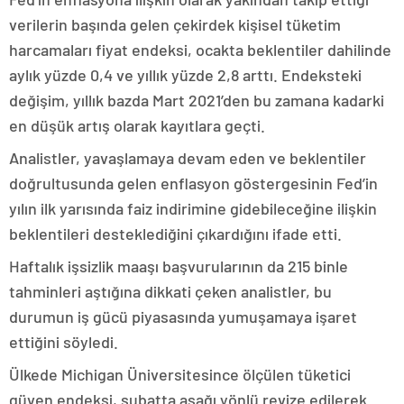
verilerin başında gelen çekirdek kişisel tüketim
harcamaları fiyat endeksi, ocakta beklentiler dahilinde
aylık yüzde 0,4 ve yıllık yüzde 2,8 arttı. Endeksteki
değişim, yıllık bazda Mart 2021’den bu zamana kadarki
en düşük artış olarak kayıtlara geçti.
Analistler, yavaşlamaya devam eden ve beklentiler
doğrultusunda gelen enflasyon göstergesinin Fed’in
yılın ilk yarısında faiz indirimine gidebileceğine ilişkin
beklentileri desteklediğini çıkardığını ifade etti.
Haftalık işsizlik maaşı başvurularının da 215 binle
tahminleri aştığına dikkati çeken analistler, bu
durumun iş gücü piyasasında yumuşamaya işaret
ettiğini söyledi.
Ülkede Michigan Üniversitesince ölçülen tüketici
güven endeksi, şubatta aşağı yönlü revize edilerek