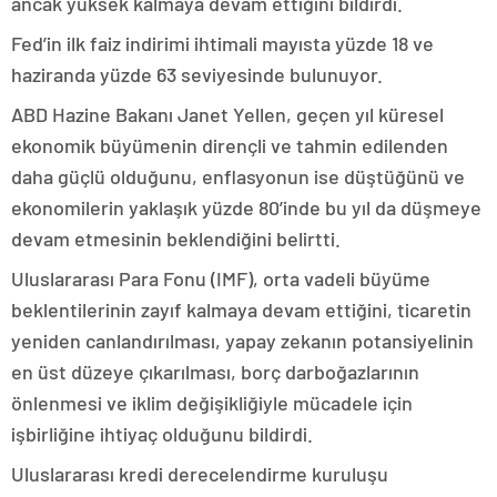
ancak yüksek kalmaya devam ettiğini bildirdi.
Fed’in ilk faiz indirimi ihtimali mayısta yüzde 18 ve
haziranda yüzde 63 seviyesinde bulunuyor.
ABD Hazine Bakanı Janet Yellen, geçen yıl küresel
ekonomik büyümenin dirençli ve tahmin edilenden
daha güçlü olduğunu, enflasyonun ise düştüğünü ve
ekonomilerin yaklaşık yüzde 80’inde bu yıl da düşmeye
devam etmesinin beklendiğini belirtti.
Uluslararası Para Fonu (IMF), orta vadeli büyüme
beklentilerinin zayıf kalmaya devam ettiğini, ticaretin
yeniden canlandırılması, yapay zekanın potansiyelinin
en üst düzeye çıkarılması, borç darboğazlarının
önlenmesi ve iklim değişikliğiyle mücadele için
işbirliğine ihtiyaç olduğunu bildirdi.
Uluslararası kredi derecelendirme kuruluşu