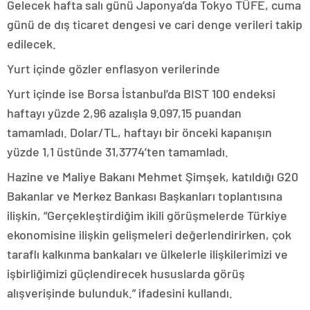
Gelecek hafta salı günü Japonya’da Tokyo TÜFE, cuma
günü de dış ticaret dengesi ve cari denge verileri takip
edilecek.
Yurt içinde gözler enflasyon verilerinde
Yurt içinde ise Borsa İstanbul’da BIST 100 endeksi
haftayı yüzde 2,96 azalışla 9.097,15 puandan
tamamladı. Dolar/TL, haftayı bir önceki kapanışın
yüzde 1,1 üstünde 31,3774’ten tamamladı.
Hazine ve Maliye Bakanı Mehmet Şimşek, katıldığı G20
Bakanlar ve Merkez Bankası Başkanları toplantısına
ilişkin, “Gerçekleştirdiğim ikili görüşmelerde Türkiye
ekonomisine ilişkin gelişmeleri değerlendirirken, çok
taraflı kalkınma bankaları ve ülkelerle ilişkilerimizi ve
işbirliğimizi güçlendirecek hususlarda görüş
alışverişinde bulunduk.” ifadesini kullandı.