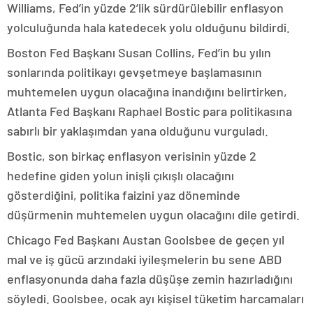
Williams, Fed’in yüzde 2’lik sürdürülebilir enflasyon
yolculuğunda hala katedecek yolu olduğunu bildirdi.
Boston Fed Başkanı Susan Collins, Fed’in bu yılın
sonlarında politikayı gevşetmeye başlamasının
muhtemelen uygun olacağına inandığını belirtirken,
Atlanta Fed Başkanı Raphael Bostic para politikasına
sabırlı bir yaklaşımdan yana olduğunu vurguladı.
Bostic, son birkaç enflasyon verisinin yüzde 2
hedefine giden yolun inişli çıkışlı olacağını
gösterdiğini, politika faizini yaz döneminde
düşürmenin muhtemelen uygun olacağını dile getirdi.
Chicago Fed Başkanı Austan Goolsbee de geçen yıl
mal ve iş gücü arzındaki iyileşmelerin bu sene ABD
enflasyonunda daha fazla düşüşe zemin hazırladığını
söyledi. Goolsbee, ocak ayı kişisel tüketim harcamaları