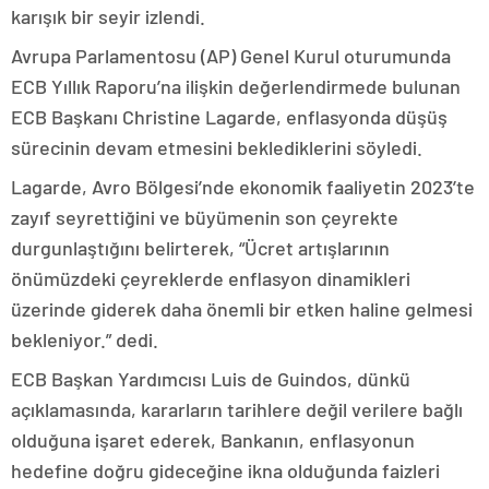
karışık bir seyir izlendi.
Avrupa Parlamentosu (AP) Genel Kurul oturumunda
ECB Yıllık Raporu’na ilişkin değerlendirmede bulunan
ECB Başkanı Christine Lagarde, enflasyonda düşüş
sürecinin devam etmesini beklediklerini söyledi.
Lagarde, Avro Bölgesi’nde ekonomik faaliyetin 2023’te
zayıf seyrettiğini ve büyümenin son çeyrekte
durgunlaştığını belirterek, “Ücret artışlarının
önümüzdeki çeyreklerde enflasyon dinamikleri
üzerinde giderek daha önemli bir etken haline gelmesi
bekleniyor.” dedi.
ECB Başkan Yardımcısı Luis de Guindos, dünkü
açıklamasında, kararların tarihlere değil verilere bağlı
olduğuna işaret ederek, Bankanın, enflasyonun
hedefine doğru gideceğine ikna olduğunda faizleri