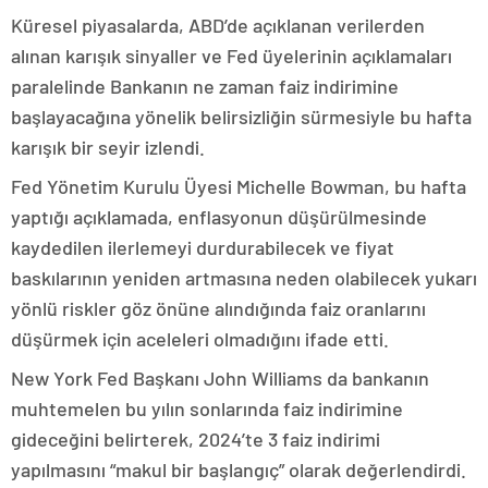
Küresel piyasalarda, ABD’de açıklanan verilerden
alınan karışık sinyaller ve Fed üyelerinin açıklamaları
paralelinde Bankanın ne zaman faiz indirimine
başlayacağına yönelik belirsizliğin sürmesiyle bu hafta
karışık bir seyir izlendi.
Fed Yönetim Kurulu Üyesi Michelle Bowman, bu hafta
yaptığı açıklamada, enflasyonun düşürülmesinde
kaydedilen ilerlemeyi durdurabilecek ve fiyat
baskılarının yeniden artmasına neden olabilecek yukarı
yönlü riskler göz önüne alındığında faiz oranlarını
düşürmek için aceleleri olmadığını ifade etti.
New York Fed Başkanı John Williams da bankanın
muhtemelen bu yılın sonlarında faiz indirimine
gideceğini belirterek, 2024’te 3 faiz indirimi
yapılmasını “makul bir başlangıç” olarak değerlendirdi.