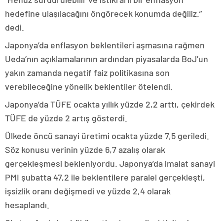
hedefine ulaşılacağını öngörecek konumda değiliz.”
dedi.
Japonya’da enflasyon beklentileri aşmasına rağmen
Ueda’nın açıklamalarının ardından piyasalarda BoJ’un
yakın zamanda negatif faiz politikasına son
verebileceğine yönelik beklentiler ötelendi.
Japonya’da TÜFE ocakta yıllık yüzde 2,2 arttı, çekirdek
TÜFE de yüzde 2 artış gösterdi.
Ülkede öncü sanayi üretimi ocakta yüzde 7,5 geriledi.
Söz konusu verinin yüzde 6,7 azalış olarak
gerçekleşmesi bekleniyordu. Japonya’da imalat sanayi
PMI şubatta 47,2 ile beklentilere paralel gerçekleşti,
işsizlik oranı değişmedi ve yüzde 2,4 olarak
hesaplandı.