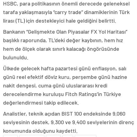
HSBC, para politikasının önemli derecede geleneksel
tarafa yaklaşmasıyla “carry trade” dinamiklerinin Türk
lirası (TL) için destekleyici hale geldiğini belirtti.
Bankanın “Gelişmekte Olan Piyasalar FX Yol Haritası”
başlıklı raporunda, TL’deki değer kaybının, hem hız
hem de ölçek olarak sınırlı kalacağı öngörüsünde
bulunuldu.
Ülkede gelecek hafta pazartesi günü enflasyon, salı
günü reel efektif döviz kuru, perşembe günü hazine
nakit dengesi, cuma günü uluslararası kredi
derecelendirme kuruluşu Fitch Ratings’in Türkiye
değerlendirmesi takip edilecek.
Analistler, teknik açıdan BIST 100 endeksinde 9.060
seviyesinin destek, 9.300 ve 9.400 seviyelerinin direnç
konumunda olduğunu kaydetti.