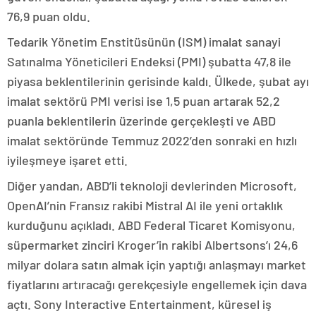
76,9 puan oldu.
Tedarik Yönetim Enstitüsünün (ISM) imalat sanayi
Satınalma Yöneticileri Endeksi (PMI) şubatta 47,8 ile
piyasa beklentilerinin gerisinde kaldı. Ülkede, şubat ayı
imalat sektörü PMI verisi ise 1,5 puan artarak 52,2
puanla beklentilerin üzerinde gerçekleşti ve ABD
imalat sektöründe Temmuz 2022’den sonraki en hızlı
iyileşmeye işaret etti.
Diğer yandan, ABD’li teknoloji devlerinden Microsoft,
OpenAI’nin Fransız rakibi Mistral AI ile yeni ortaklık
kurduğunu açıkladı. ABD Federal Ticaret Komisyonu,
süpermarket zinciri Kroger’in rakibi Albertsons’ı 24,6
milyar dolara satın almak için yaptığı anlaşmayı market
fiyatlarını artıracağı gerekçesiyle engellemek için dava
açtı. Sony Interactive Entertainment, küresel iş