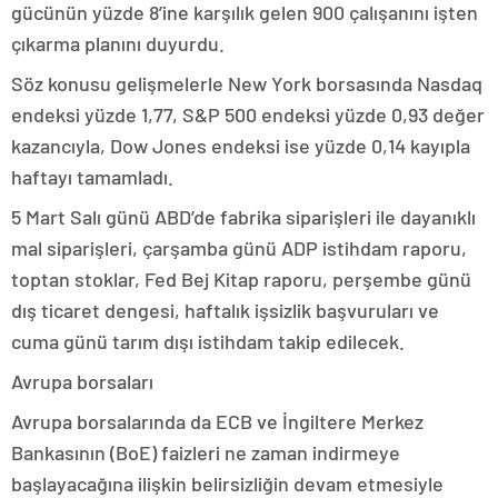
gücünün yüzde 8’ine karşılık gelen 900 çalışanını işten
çıkarma planını duyurdu.
Söz konusu gelişmelerle New York borsasında Nasdaq
endeksi yüzde 1,77, S&P 500 endeksi yüzde 0,93 değer
kazancıyla, Dow Jones endeksi ise yüzde 0,14 kayıpla
haftayı tamamladı.
5 Mart Salı günü ABD’de fabrika siparişleri ile dayanıklı
mal siparişleri, çarşamba günü ADP istihdam raporu,
toptan stoklar, Fed Bej Kitap raporu, perşembe günü
dış ticaret dengesi, haftalık işsizlik başvuruları ve
cuma günü tarım dışı istihdam takip edilecek.
Avrupa borsaları
Avrupa borsalarında da ECB ve İngiltere Merkez
Bankasının (BoE) faizleri ne zaman indirmeye
başlayacağına ilişkin belirsizliğin devam etmesiyle