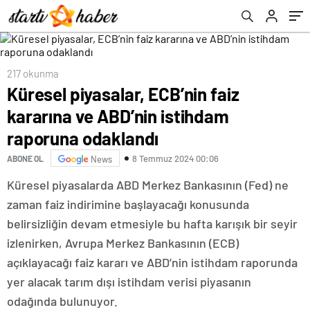
217 okunma
Küresel piyasalar, ECB’nin faiz
kararına ve ABD’nin istihdam
raporuna odaklandı
8 Temmuz 2024 00:06
ABONE OL
News
Küresel piyasalarda ABD Merkez Bankasının (Fed) ne
zaman faiz indirimine başlayacağı konusunda
belirsizliğin devam etmesiyle bu hafta karışık bir seyir
izlenirken, Avrupa Merkez Bankasının (ECB)
açıklayacağı faiz kararı ve ABD’nin istihdam raporunda
yer alacak tarım dışı istihdam verisi piyasanın
odağında bulunuyor.