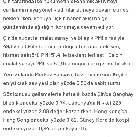
Çin tarafında ise hükümetin ekonomik aktiviteyi
canlandırmaya yönelik adımlar atmaya devam etmesi
beklenirken, konuya ilişkin haber akışı bölge
gündeminde ağırlığını korumaya devam ediyor.
Çin’de şubatta imalat sanayi ve bileşik PMI sırasıyla
49,1 ve 50,9 ile tahminler doğrultusunda gelirken,
hizmet sektörü PMI 51,4 ile beklentileri aştı. Caixin
imalat sanayi PMI ise 50,9 ile öngörüleri geride bıraktı.
Yeni Zelanda Merkez Bankası, faiz oranını son 15 yılın
en yüksek seviyesi olan yüzde 5,50’de sabit tuttu.
Söz konusu gelişmelerle haftalık bazda Çin’de Şanghay
bileşik endeksi yüzde 0,74, Japonya’da Nikkei 225
endeksi yüzde 2,08 değer kazanırken, Hong Kong’da
Hang Seng endeksi yüzde 0,82, Güney Kore’de Kospi
endeksi yüzde 0,94 değer kaybetti.