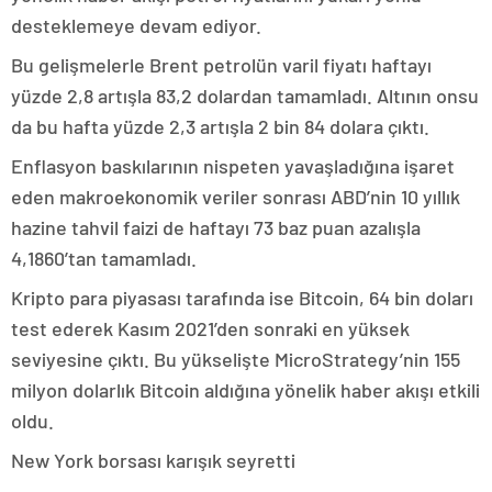
desteklemeye devam ediyor.
Bu gelişmelerle Brent petrolün varil fiyatı haftayı
yüzde 2,8 artışla 83,2 dolardan tamamladı. Altının onsu
da bu hafta yüzde 2,3 artışla 2 bin 84 dolara çıktı.
Enflasyon baskılarının nispeten yavaşladığına işaret
eden makroekonomik veriler sonrası ABD’nin 10 yıllık
hazine tahvil faizi de haftayı 73 baz puan azalışla
4,1860’tan tamamladı.
Kripto para piyasası tarafında ise Bitcoin, 64 bin doları
test ederek Kasım 2021’den sonraki en yüksek
seviyesine çıktı. Bu yükselişte MicroStrategy’nin 155
milyon dolarlık Bitcoin aldığına yönelik haber akışı etkili
oldu.
New York borsası karışık seyretti