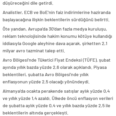
düşüreceğini dile getirdi.
Analistler, ECB ve BoE’nin faiz indirimlerine haziranda
başlayacağına ilişkin beklentilerin sürdüğünü belirtti.
Öte yandan, Avrupa’da 30’dan fazla medya kuruluşu,
reklam teknolojisinde hakim konumu kötüye kullandığı
iddiasıyla Google aleyhine dava açarak, şirketten 2,1
milyar avro tazminat talep etti.
Avro Bölgesi’nde Tüketici Fiyat Endeksi (TÜFE), şubat
ayında yıllık bazda yüzde 2,6 olarak açıklandı. Piyasa
beklentileri, şubatta Avro Bölgesi’nde yıllık
enflasyonun yüzde 2,5 olacağı yönündeydi.
Almanya’da ocakta perakende satışlar aylık yüzde 0,4
ve yıllık yüzde 1,4 azaldı. Ülkede öncü enflasyon verileri
de şubatta aylık yüzde 0,4 ve yıllık bazda yüzde 2,5 ile
beklentilerin altında gerçekleşti.