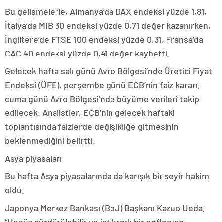
Bu gelişmelerle, Almanya’da DAX endeksi yüzde 1,81,
İtalya’da MIB 30 endeksi yüzde 0,71 değer kazanırken,
İngiltere’de FTSE 100 endeksi yüzde 0,31, Fransa’da
CAC 40 endeksi yüzde 0,41 değer kaybetti.
Gelecek hafta salı günü Avro Bölgesi’nde Üretici Fiyat
Endeksi (ÜFE), perşembe günü ECB’nin faiz kararı,
cuma günü Avro Bölgesi’nde büyüme verileri takip
edilecek. Analistler, ECB’nin gelecek haftaki
toplantısında faizlerde değişikliğe gitmesinin
beklenmediğini belirtti.
Asya piyasaları
Bu hafta Asya piyasalarında da karışık bir seyir hakim
oldu.
Japonya Merkez Bankası (BoJ) Başkanı Kazuo Ueda,
“Henüz sürdürülebilir ve istikrarlı bir enflasyon