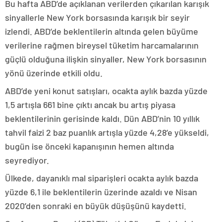
Bu hafta ABD’de açıklanan verilerden çıkarılan karışık
sinyallerle New York borsasında karışık bir seyir
izlendi. ABD’de beklentilerin altında gelen büyüme
verilerine rağmen bireysel tüketim harcamalarının
güçlü olduğuna ilişkin sinyaller, New York borsasının
yönü üzerinde etkili oldu.
ABD’de yeni konut satışları, ocakta aylık bazda yüzde
1,5 artışla 661 bine çıktı ancak bu artış piyasa
beklentilerinin gerisinde kaldı. Dün ABD’nin 10 yıllık
tahvil faizi 2 baz puanlık artışla yüzde 4,28’e yükseldi,
bugün ise önceki kapanışının hemen altında
seyrediyor.
Ülkede, dayanıklı mal siparişleri ocakta aylık bazda
yüzde 6,1 ile beklentilerin üzerinde azaldı ve Nisan
2020’den sonraki en büyük düşüşünü kaydetti.