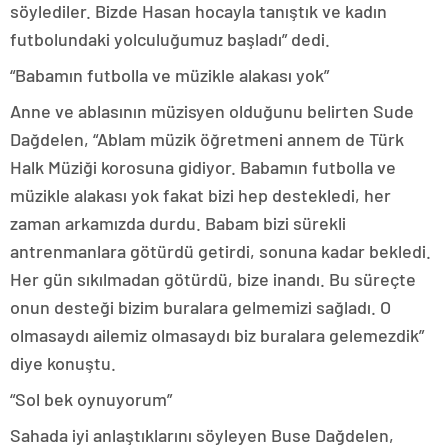
söylediler. Bizde Hasan hocayla tanıştık ve kadın
futbolundaki yolculuğumuz başladı” dedi.
“Babamın futbolla ve müzikle alakası yok”
Anne ve ablasının müzisyen olduğunu belirten Sude
Dağdelen, “Ablam müzik öğretmeni annem de Türk
Halk Müziği korosuna gidiyor. Babamın futbolla ve
müzikle alakası yok fakat bizi hep destekledi, her
zaman arkamızda durdu. Babam bizi sürekli
antrenmanlara götürdü getirdi, sonuna kadar bekledi.
Her gün sıkılmadan götürdü, bize inandı. Bu süreçte
onun desteği bizim buralara gelmemizi sağladı. O
olmasaydı ailemiz olmasaydı biz buralara gelemezdik”
diye konuştu.
“Sol bek oynuyorum”
Sahada iyi anlaştıklarını söyleyen Buse Dağdelen,