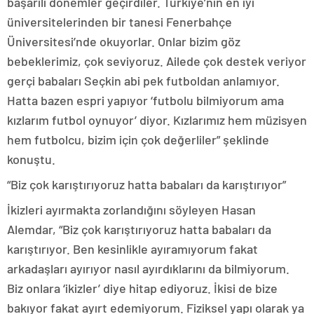
başarılı dönemler geçirdiler. Türkiye’nin en iyi
üniversitelerinden bir tanesi Fenerbahçe
Üniversitesi’nde okuyorlar. Onlar bizim göz
bebeklerimiz, çok seviyoruz. Ailede çok destek veriyor
gerçi babaları Seçkin abi pek futboldan anlamıyor.
Hatta bazen espri yapıyor ‘futbolu bilmiyorum ama
kızlarım futbol oynuyor’ diyor. Kızlarımız hem müzisyen
hem futbolcu, bizim için çok değerliler” şeklinde
konuştu.
“Biz çok karıştırıyoruz hatta babaları da karıştırıyor”
İkizleri ayırmakta zorlandığını söyleyen Hasan
Alemdar, “Biz çok karıştırıyoruz hatta babaları da
karıştırıyor. Ben kesinlikle ayıramıyorum fakat
arkadaşları ayırıyor nasıl ayırdıklarını da bilmiyorum.
Biz onlara ‘ikizler’ diye hitap ediyoruz. İkisi de bize
bakıyor fakat ayırt edemiyorum. Fiziksel yapı olarak ya