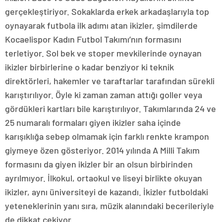
gerçekleştiriyor. Sokaklarda erkek arkadaşlarıyla top
oynayarak futbola ilk adımı atan ikizler, şimdilerde
Kocaelispor Kadın Futbol Takımı’nın formasını
terletiyor. Sol bek ve stoper mevkilerinde oynayan
ikizler birbirlerine o kadar benziyor ki teknik
direktörleri, hakemler ve taraftarlar tarafından sürekli
karıştırılıyor. Öyle ki zaman zaman attığı goller veya
gördükleri kartları bile karıştırılıyor. Takımlarında 24 ve
25 numaralı formaları giyen ikizler saha içinde
karışıklığa sebep olmamak için farklı renkte krampon
giymeye özen gösteriyor. 2014 yılında A Milli Takım
formasını da giyen ikizler bir an olsun birbirinden
ayrılmıyor. İlkokul, ortaokul ve liseyi birlikte okuyan
ikizler, aynı üniversiteyi de kazandı. İkizler futboldaki
yeteneklerinin yanı sıra, müzik alanındaki becerileriyle
de dikkat çekiyor.