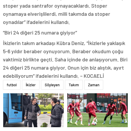
stoper yada santrafor oynayacaklardı. Stoper
oynamaya elverişlilerdi, milli takımda da stoper
oynadılar” ifadelerini kullandı.
“Biri 24 diğeri 25 numara giyiyor”
İkizlerin takım arkadaşı Kübra Deniz, “İkizlerle yaklaşık
5-6 yıldır beraber oynuyorum. Beraber okudum çoğu
vaktimiz birlikte geçti. Saha içinde de anlaşıyorum. Biri
24 diğeri 25 numara giyiyor. Onun için biz alıştık, ayırt
edebiliyorum” ifadelerini kullandı. – KOCAELİ
futbol
İkizler
Söyleyen
Takım
Zaman