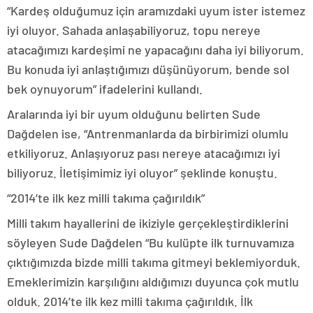
“Kardeş olduğumuz için aramızdaki uyum ister istemez
iyi oluyor. Sahada anlaşabiliyoruz, topu nereye
atacağımızı kardeşimi ne yapacağını daha iyi biliyorum.
Bu konuda iyi anlaştığımızı düşünüyorum, bende sol
bek oynuyorum” ifadelerini kullandı.
Aralarında iyi bir uyum olduğunu belirten Sude
Dağdelen ise, “Antrenmanlarda da birbirimizi olumlu
etkiliyoruz. Anlaşıyoruz pası nereye atacağımızı iyi
biliyoruz. İletişimimiz iyi oluyor” şeklinde konuştu.
“2014’te ilk kez milli takıma çağırıldık”
Milli takım hayallerini de ikiziyle gerçekleştirdiklerini
söyleyen Sude Dağdelen “Bu kulüpte ilk turnuvamıza
çıktığımızda bizde milli takıma gitmeyi beklemiyorduk.
Emeklerimizin karşılığını aldığımızı duyunca çok mutlu
olduk. 2014’te ilk kez milli takıma çağırıldık. İlk