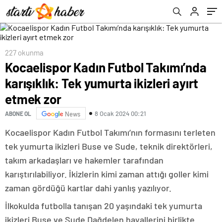
zor
227 okunma
Kocaelispor Kadın Futbol Takımı’nda
karışıklık: Tek yumurta ikizleri ayırt
etmek zor
8 Ocak 2024 00:21
ABONE OL
News
Kocaelispor Kadın Futbol Takımı’nın formasını terleten
tek yumurta ikizleri Buse ve Sude, teknik direktörleri,
takım arkadaşları ve hakemler tarafından
karıştırılabiliyor. İkizlerin kimi zaman attığı goller kimi
zaman gördüğü kartlar dahi yanlış yazılıyor.
İlkokulda futbolla tanışan 20 yaşındaki tek yumurta
ikizleri Buse ve Sude Dağdelen hayallerini birlikte