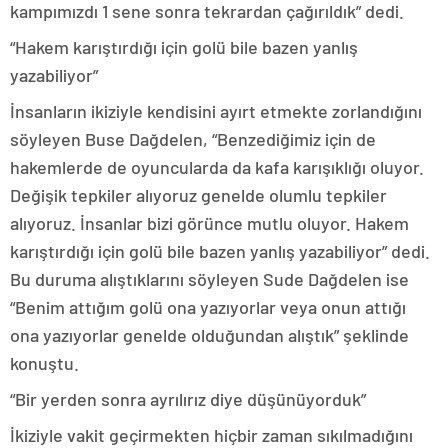
kampımızdı 1 sene sonra tekrardan çağırıldık” dedi.
“Hakem karıştırdığı için golü bile bazen yanlış
yazabiliyor”
İnsanların ikiziyle kendisini ayırt etmekte zorlandığını
söyleyen Buse Dağdelen, “Benzediğimiz için de
hakemlerde de oyuncularda da kafa karışıklığı oluyor.
Değişik tepkiler alıyoruz genelde olumlu tepkiler
alıyoruz. İnsanlar bizi görünce mutlu oluyor. Hakem
karıştırdığı için golü bile bazen yanlış yazabiliyor” dedi.
Bu duruma alıştıklarını söyleyen Sude Dağdelen ise
“Benim attığım golü ona yazıyorlar veya onun attığı
ona yazıyorlar genelde olduğundan alıştık” şeklinde
konuştu.
“Bir yerden sonra ayrılırız diye düşünüyorduk”
İkiziyle vakit geçirmekten hiçbir zaman sıkılmadığını