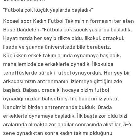
“Futbola çok küçük yaşlarda başladık”
Kocaelispor Kadın Futbol Takımı’nın formasını terleten
Buse Dağdelen, “Futbola çok küçük yaşlarda başladık.
Hayatımızda her şey birlikte oldu, ilkokul, ortaokul,
lisede ve şuanda üniversitede bile beraberiz.
Küçükken erkek takımlarında oynamaya başladık,
mahallemizde de erkeklerle oynadık. İlkokulda
teneffüslerde sürekli futbol oynuyorduk. Her şey bir
arkadaşımızın antrenmanını izlemeye gittiğimizde
başladı. Babası, orada ki hocaya bizim futbol
oynadığımızdan bahsetmiş, hiç haberimiz yoktu.
Kendimizi birden antrenmanda bulduk. Orada
erkeklerle oynamaya başladık. İlk başta zor oldu bizi
aralarında almakta zorlandılar sonrasında alıştılar. 3-4
sene oynadıktan sonra kadın takımı olduğunu