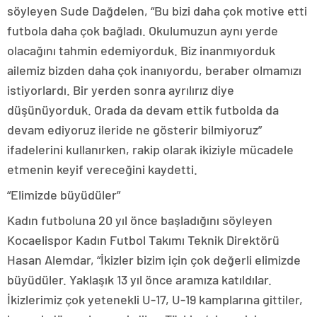
söyleyen Sude Dağdelen, “Bu bizi daha çok motive etti
futbola daha çok bağladı. Okulumuzun aynı yerde
olacağını tahmin edemiyorduk. Biz inanmıyorduk
ailemiz bizden daha çok inanıyordu, beraber olmamızı
istiyorlardı. Bir yerden sonra ayrılırız diye
düşünüyorduk. Orada da devam ettik futbolda da
devam ediyoruz ileride ne gösterir bilmiyoruz”
ifadelerini kullanırken, rakip olarak ikiziyle mücadele
etmenin keyif vereceğini kaydetti.
“Elimizde büyüdüler”
Kadın futboluna 20 yıl önce başladığını söyleyen
Kocaelispor Kadın Futbol Takımı Teknik Direktörü
Hasan Alemdar, “İkizler bizim için çok değerli elimizde
büyüdüler. Yaklaşık 13 yıl önce aramıza katıldılar.
İkizlerimiz çok yetenekli U-17, U-19 kamplarına gittiler,