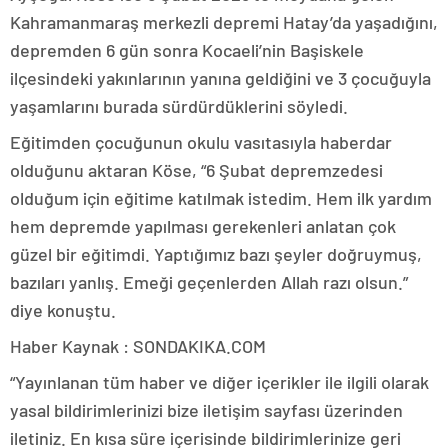
Kahramanmaraş merkezli depremi Hatay’da yaşadığını,
depremden 6 gün sonra Kocaeli’nin Başiskele
ilçesindeki yakınlarının yanına geldiğini ve 3 çocuğuyla
yaşamlarını burada sürdürdüklerini söyledi.
Eğitimden çocuğunun okulu vasıtasıyla haberdar
olduğunu aktaran Köse, “6 Şubat depremzedesi
olduğum için eğitime katılmak istedim. Hem ilk yardım
hem depremde yapılması gerekenleri anlatan çok
güzel bir eğitimdi. Yaptığımız bazı şeyler doğruymuş,
bazıları yanlış. Emeği geçenlerden Allah razı olsun.”
diye konuştu.
Haber Kaynak : SONDAKIKA.COM
“Yayınlanan tüm haber ve diğer içerikler ile ilgili olarak
yasal bildirimlerinizi bize iletişim sayfası üzerinden
iletiniz. En kısa süre içerisinde bildirimlerinize geri