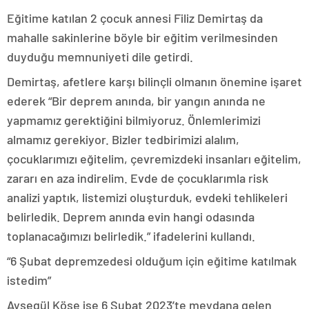
Eğitime katılan 2 çocuk annesi Filiz Demirtaş da
mahalle sakinlerine böyle bir eğitim verilmesinden
duyduğu memnuniyeti dile getirdi.
Demirtaş, afetlere karşı bilinçli olmanın önemine işaret
ederek “Bir deprem anında, bir yangın anında ne
yapmamız gerektiğini bilmiyoruz. Önlemlerimizi
almamız gerekiyor. Bizler tedbirimizi alalım,
çocuklarımızı eğitelim, çevremizdeki insanları eğitelim,
zararı en aza indirelim. Evde de çocuklarımla risk
analizi yaptık, listemizi oluşturduk, evdeki tehlikeleri
belirledik. Deprem anında evin hangi odasında
toplanacağımızı belirledik.” ifadelerini kullandı.
“6 Şubat depremzedesi olduğum için eğitime katılmak
istedim”
Ayşegül Köse ise 6 Şubat 2023’te meydana gelen