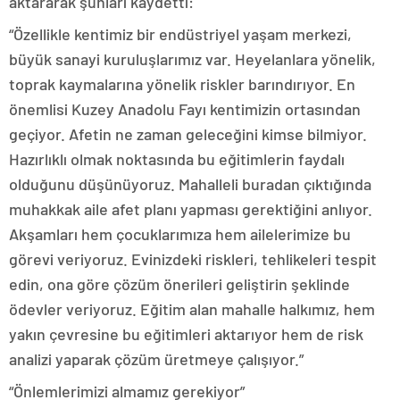
aktararak şunları kaydetti:
“Özellikle kentimiz bir endüstriyel yaşam merkezi,
büyük sanayi kuruluşlarımız var. Heyelanlara yönelik,
toprak kaymalarına yönelik riskler barındırıyor. En
önemlisi Kuzey Anadolu Fayı kentimizin ortasından
geçiyor. Afetin ne zaman geleceğini kimse bilmiyor.
Hazırlıklı olmak noktasında bu eğitimlerin faydalı
olduğunu düşünüyoruz. Mahalleli buradan çıktığında
muhakkak aile afet planı yapması gerektiğini anlıyor.
Akşamları hem çocuklarımıza hem ailelerimize bu
görevi veriyoruz. Evinizdeki riskleri, tehlikeleri tespit
edin, ona göre çözüm önerileri geliştirin şeklinde
ödevler veriyoruz. Eğitim alan mahalle halkımız, hem
yakın çevresine bu eğitimleri aktarıyor hem de risk
analizi yaparak çözüm üretmeye çalışıyor.”
“Önlemlerimizi almamız gerekiyor”