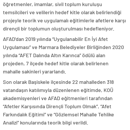
öğretmenler, imamlar, sivil toplum kuruluşu
temsilcileri ve velilerin hedef kitle olarak belirlendiği
projeyle teorik ve uygulamalı eğitimlerle afetlere karşı
dirençli bir toplumun oluşturulması hedefleniyor.
AFAD’dan 2019 yılında “Uygulanabilir En İyi Afet
Uygulaması” ve Marmara Belediyeler Birliğinden 2020
yılında “AFET Dalında Altın Karınca” ödülü alan
projeden, 7 ilçede hedef kitle olarak belirlenen
mahalle sakinleri yararlandı.
Son olarak Başiskele ilçesinde 22 mahalleden 318
vatandaşın katılımıyla düzenlenen eğitimde, KOÜ
akademisyenleri ve AFAD eğitmenleri tarafından
“Afetler Karşısında Dirençli Toplum Olmak”, “Afet
Farkındalık Eğitimi” ve “Gözlemsel Mahalle Tehlike
Analizi” konularında teorik bilgi verildi.