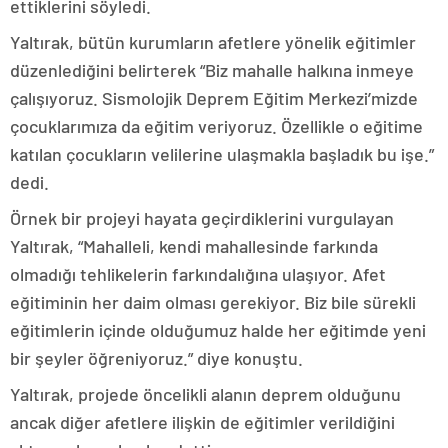
ettiklerini söyledi.
Yaltırak, bütün kurumların afetlere yönelik eğitimler
düzenlediğini belirterek “Biz mahalle halkına inmeye
çalışıyoruz. Sismolojik Deprem Eğitim Merkezi’mizde
çocuklarımıza da eğitim veriyoruz. Özellikle o eğitime
katılan çocukların velilerine ulaşmakla başladık bu işe.”
dedi.
Örnek bir projeyi hayata geçirdiklerini vurgulayan
Yaltırak, “Mahalleli, kendi mahallesinde farkında
olmadığı tehlikelerin farkındalığına ulaşıyor. Afet
eğitiminin her daim olması gerekiyor. Biz bile sürekli
eğitimlerin içinde olduğumuz halde her eğitimde yeni
bir şeyler öğreniyoruz.” diye konuştu.
Yaltırak, projede öncelikli alanın deprem olduğunu
ancak diğer afetlere ilişkin de eğitimler verildiğini