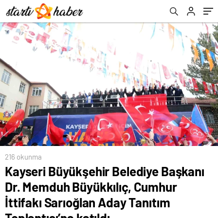
Sarıoğlan Aday Tanıtım Toplantısı’na katıldı
216 okunma
Kayseri Büyükşehir Belediye Başkanı
Dr. Memduh Büyükkılıç, Cumhur
İttifakı Sarıoğlan Aday Tanıtım
Toplantısı’na katıldı