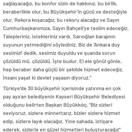
sağlayacağız, bu konfor sizin de hakkınız, bu birlik,
beraberlikle olur, bu Büyükşehir’in gücü ve desteğiyle
olur. Rekora koşacağız, bu rekoru alacağız ve Sayın
Cumhurbaşkanımıza, Sayın Bahçeli’ye teslim edeceğiz.
Talepleriniz, istekleriniz vardı. Sarıoğlan barajının
suyunun yetmediğini söylediniz. Biz de ‘Ankara duy
sesimizi’ dedik, sesimiz duyuldu ve şuanda sorun
çözüldü mü, çözüldü. İşte budur. El ele gönül gönle,
hep beraber daha güçlü bir şekilde hizmet edeceğiz.
İnsanı yaşat ki devlet yaşasın diyoruz.”
Türkiye’de 30 büyükşehir içerisinde yatırıma en çok
pay ayıran belediyenin Kayseri Büyükşehir Belediyesi
olduğunu belirten Başkan Büyükkılıç, “Biz sizleri
seviyoruz, sizlere minnettarız, bizler sizlere hizmet
edip, sizlere layık olacağız. Yine sahada, istişare
ederek, sizlerle en güzel hizmetleri buluşturacağız”