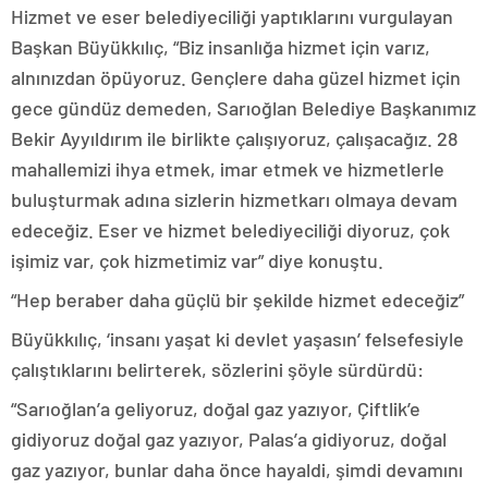
Hizmet ve eser belediyeciliği yaptıklarını vurgulayan
Başkan Büyükkılıç, “Biz insanlığa hizmet için varız,
alnınızdan öpüyoruz. Gençlere daha güzel hizmet için
gece gündüz demeden, Sarıoğlan Belediye Başkanımız
Bekir Ayyıldırım ile birlikte çalışıyoruz, çalışacağız. 28
mahallemizi ihya etmek, imar etmek ve hizmetlerle
buluşturmak adına sizlerin hizmetkarı olmaya devam
edeceğiz. Eser ve hizmet belediyeciliği diyoruz, çok
işimiz var, çok hizmetimiz var” diye konuştu.
“Hep beraber daha güçlü bir şekilde hizmet edeceğiz”
Büyükkılıç, ‘insanı yaşat ki devlet yaşasın’ felsefesiyle
çalıştıklarını belirterek, sözlerini şöyle sürdürdü:
“Sarıoğlan’a geliyoruz, doğal gaz yazıyor, Çiftlik’e
gidiyoruz doğal gaz yazıyor, Palas’a gidiyoruz, doğal
gaz yazıyor, bunlar daha önce hayaldi, şimdi devamını