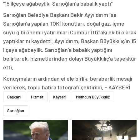
“15 ilçeye ağabeylik, Sarıoğlan’a babalık yaptı”
Sarıoğlan Belediye Başkanı Bekir Ayyıldırım ise
Sarıoğlan’a yapılan TOKİ konutları, doğal gaz, içme
suyu gibi önemli yatırımları Cumhur İttifakı ekibi olarak
yaptıklarını kaydetti. Ayyıldırım, Başkan Büyükkılıç’ın 15
ilçeye ağabeylik, Sarıoğlan’a babalık yaptığını
belirterek, hizmetlerinden dolayı Büyükkılıç’a teşekkür
etti.
Konuşmaların ardından el ele birlik, beraberlik mesajı
verilerek, toplu hatıra fotoğrafı çektirildi. – KAYSERİ
Başkanı
Hizmet
Kayseri
Memduh Büyükkılıç
Sarıoğlan