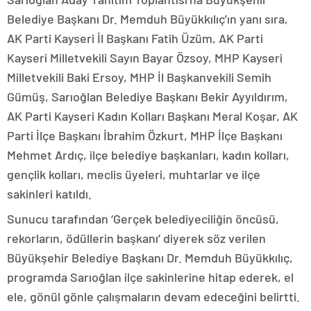
Belediye Başkanı Dr. Memduh Büyükkılıç’ın yanı sıra,
AK Parti Kayseri İl Başkanı Fatih Üzüm, AK Parti
Kayseri Milletvekili Sayın Bayar Özsoy, MHP Kayseri
Milletvekili Baki Ersoy, MHP İl Başkanvekili Semih
Gümüş, Sarıoğlan Belediye Başkanı Bekir Ayyıldırım,
AK Parti Kayseri Kadın Kolları Başkanı Meral Koşar, AK
Parti İlçe Başkanı İbrahim Özkurt, MHP İlçe Başkanı
Mehmet Ardıç, ilçe belediye başkanları, kadın kolları,
gençlik kolları, meclis üyeleri, muhtarlar ve ilçe
sakinleri katıldı.
Sunucu tarafından ‘Gerçek belediyeciliğin öncüsü,
rekorların, ödüllerin başkanı’ diyerek söz verilen
Büyükşehir Belediye Başkanı Dr. Memduh Büyükkılıç,
programda Sarıoğlan ilçe sakinlerine hitap ederek, el
ele, gönül gönle çalışmaların devam edeceğini belirtti.