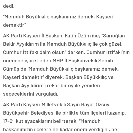
dedi.
“Memduh Büyükkılıç başkanımız demek, Kayseri
demektir”
AK Parti Kayseri İl Başkanı Fatih Üzüm ise, “Sarıoğlan
Bekir Ayyıldırım ile Memduh Büyükkılıç ile çok güzel.
Cumhur İttifakı daim olsun” derken, Cumhur İttifakı’nın
önemine işaret eden MHP İl Başkanvekili Semih
Gümüş de ‘Memduh Büyükkılıç başkanımız demek,
Kayseri demektir’ diyerek, Başkan Büyükkılıç ve
Başkan Ayyıldırım’ı rekor bir oy ile yeniden
seçeceklerini vurguladı.
AK Parti Kayseri Milletvekili Sayın Bayar Özsoy
Büyükşehir Belediyesi ile birlikte tüm ilçeleri kazanıp,
17-0’ı kutlayacaklarını belirterek, “Memduh
başkanımızın ilçelere ne kadar önem verdiğini, ne