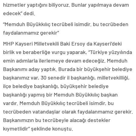
hizmetler yaptığını biliyoruz. Bunlar yapılmaya devam
edecek” dedi.
“Memduh Büyükkılıç tecrübeli isimdir. bu tecrübeden
faydalanmamız gerekir”
MHP Kayseri Milletvekili Baki Ersoy da Kayseri’deki
birlik ve beraberliğe vurgu yaparak, “Türkiye yüzyılında
emin adımlarla ilerlemeye devam edeceğiz. Memduh
Başkanımı aday yaptık. Burada bir büyükşehir belediye
başkanımız var, 30 senedir il başkanlığı, milletvekilliği,
ilçe belediye başkanlığı, büyükşehir belediye
başkanlığı yapmış bir Memduh Büyükkılıç başkan
vardır. Memduh Büyükkılıç tecrübeli isimdir, bu
tecrübeden vatandaşlar olarak faydalanmamız gerekir.
Başkanımızın bu tecrübeyle alacağı destekler
kıymetlidir” şeklinde konuştu.