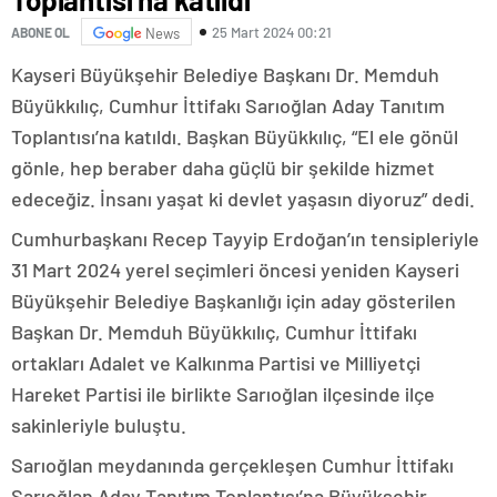
25 Mart 2024 00:21
ABONE OL
News
Kayseri Büyükşehir Belediye Başkanı Dr. Memduh
Büyükkılıç, Cumhur İttifakı Sarıoğlan Aday Tanıtım
Toplantısı’na katıldı. Başkan Büyükkılıç, “El ele gönül
gönle, hep beraber daha güçlü bir şekilde hizmet
edeceğiz. İnsanı yaşat ki devlet yaşasın diyoruz” dedi.
Cumhurbaşkanı Recep Tayyip Erdoğan’ın tensipleriyle
31 Mart 2024 yerel seçimleri öncesi yeniden Kayseri
Büyükşehir Belediye Başkanlığı için aday gösterilen
Başkan Dr. Memduh Büyükkılıç, Cumhur İttifakı
ortakları Adalet ve Kalkınma Partisi ve Milliyetçi
Hareket Partisi ile birlikte Sarıoğlan ilçesinde ilçe
sakinleriyle buluştu.
Sarıoğlan meydanında gerçekleşen Cumhur İttifakı
Sarıoğlan Aday Tanıtım Toplantısı’na Büyükşehir