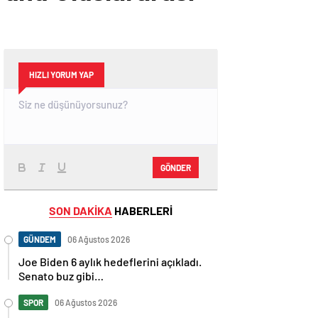
HIZLI YORUM YAP
GÖNDER
SON DAKİKA
HABERLERİ
GÜNDEM
06 Ağustos 2026
Joe Biden 6 aylık hedeflerini açıkladı.
Senato buz gibi…
SPOR
06 Ağustos 2026