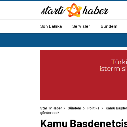
Son Dakika
Servisler
Gündem
Star Tv Haber
Gündem
Politika
Kamu Başdene
gönderecek
Kamu Başdenetçisi