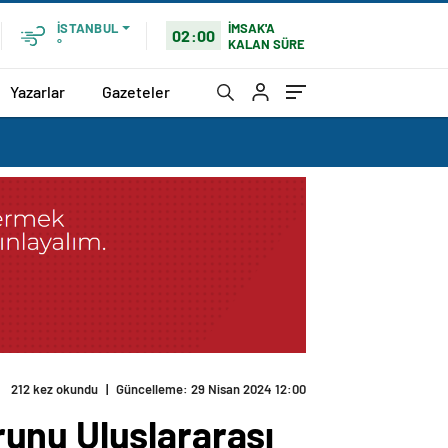
İMSAK'A
İSTANBUL
02:00
KALAN SÜRE
°
Yazarlar
Gazeteler
212 kez okundu
|
Güncelleme: 29 Nisan 2024 12:00
unu Uluslararası