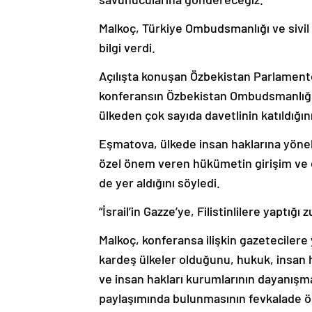
Malkoç, Türkiye Ombudsmanlığı ve sivil t
bilgi verdi.
Açılışta konuşan Özbekistan Parlament
konferansın Özbekistan Ombudsmanlığı’nı
ülkeden çok sayıda davetlinin katıldığını 
Eşmatova, ülkede insan haklarına yöneli
özel önem veren hükümetin girişim ve ç
de yer aldığını söyledi.
“İsrail’in Gazze’ye, Filistinlilere yaptığ
Malkoç, konferansa ilişkin gazetecilere
kardeş ülkeler olduğunu, hukuk, insan
ve insan hakları kurumlarının dayanışmas
paylaşımında bulunmasının fevkalade ön