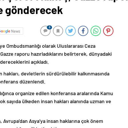
e gönderecek
0
News
ye Ombudsmanlığı olarak Uluslararası Ceza
azze raporu hazırladıklarını belirterek, dünyadaki
ereceklerini açıkladı.
n hakları, devletlerin sürdürülebilir kalkınmasında
konferans düzenlendi.
ınca organize edilen konferansa aralarında Kamu
ok sayıda ülkeden insan hakları alanında uzman ve
, Avrupa’dan Asya’ya insan haklarına çok önem