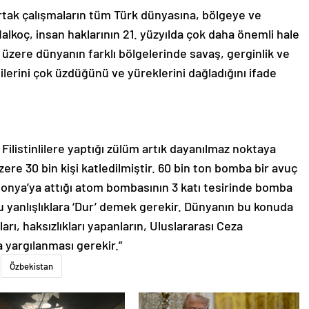
ortak çalışmaların tüm Türk dünyasına, bölgeye ve
 Malkoç, insan haklarının 21. yüzyılda çok daha önemli hale
üzere dünyanın farklı bölgelerinde savaş, gerginlik ve
ilerini çok üzdüğünü ve yüreklerini dağladığını ifade
, Filistinlilere yaptığı zülüm artık dayanılmaz noktaya
ere 30 bin kişi katledilmiştir. 60 bin ton bomba bir avuç
aponya’ya attığı atom bombasının 3 katı tesirinde bomba
 bu yanlışlıklara ‘Dur’ demek gerekir. Dünyanın bu konuda
ları, haksızlıkları yapanların, Uluslararası Ceza
yargılanması gerekir.”
Özbekistan