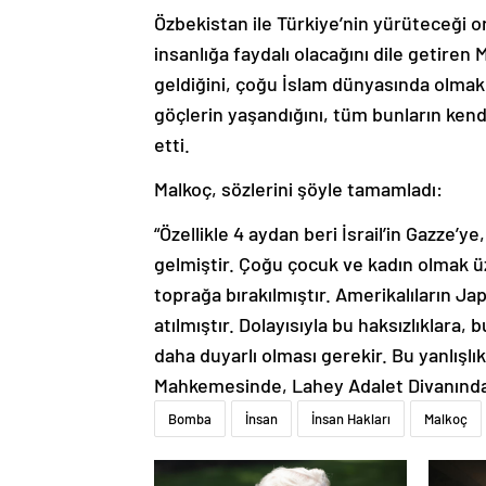
Özbekistan ile Türkiye’nin yürüteceği 
insanlığa faydalı olacağını dile getiren
geldiğini, çoğu İslam dünyasında olmak 
göçlerin yaşandığını, tüm bunların kend
etti.
Malkoç, sözlerini şöyle tamamladı:
“Özellikle 4 aydan beri İsrail’in Gazze’ye
gelmiştir. Çoğu çocuk ve kadın olmak üz
toprağa bırakılmıştır. Amerikalıların J
atılmıştır. Dolayısıyla bu haksızlıklara,
daha duyarlı olması gerekir. Bu yanlışlık
Mahkemesinde, Lahey Adalet Divanında 
Bomba
İnsan
İnsan Hakları
Malkoç