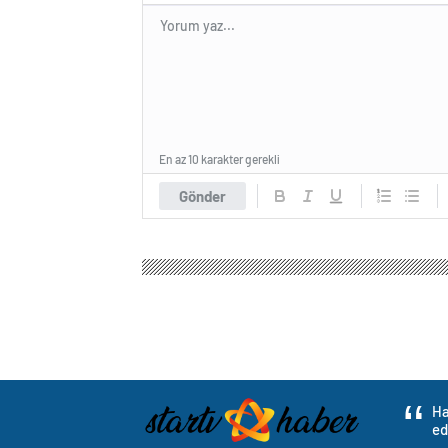
En az 10 karakter gerekli
Gönder
Ha
ed