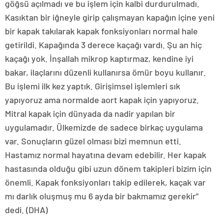
göğsü açılmadı ve bu işlem için kalbi durdurulmadı.
Kasıktan bir iğneyle girip çalışmayan kapağın içine yeni
bir kapak takılarak kapak fonksiyonları normal hale
getirildi. Kapağında 3 derece kaçağı vardı. Şu an hiç
kaçağı yok. İnşallah mikrop kaptırmaz, kendine iyi
bakar, ilaçlarını düzenli kullanırsa ömür boyu kullanır.
Bu işlemi ilk kez yaptık. Girişimsel işlemleri sık
yapıyoruz ama normalde aort kapak için yapıyoruz.
Mitral kapak için dünyada da nadir yapılan bir
uygulamadır. Ülkemizde de sadece birkaç uygulama
var. Sonuçların güzel olması bizi memnun etti.
Hastamız normal hayatına devam edebilir. Her kapak
hastasında olduğu gibi uzun dönem takipleri bizim için
önemli. Kapak fonksiyonları takip edilerek, kaçak var
mı darlık oluşmuş mu 6 ayda bir bakmamız gerekir”
dedi. (DHA)