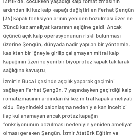
İZMİR’de, çocukken yaşadığı kalp romatizmasının
ardından iki kez kalp kapağı değiştirilen Ferhat Şengün
(34) kapak fonksiyonlarının yeniden bozulması üzerine
3’üncü kez ameliyat kararının eşiğine geldi. Ancak
üçüncü açık kalp operasyonunun riskli bulunması
üzerine Şengün, dünyada nadir yapılan bir yöntemle,
kasıktan bir iğneyle girilip çalışmayan mitral kalp
kapağının üzerine yeni bir biyoprotez kapak takılarak
sağlığına kavuştu.
İzmir’in Buca ilçesinde aşçılık yaparak geçimini
sağlayan Ferhat Şengün, 7 yaşındayken geçirdiği kalp
romatizmasının ardından iki kez mitral kapak ameliyatı
oldu. Beynindeki balonlaşma nedeniyle kan inceltici
ilaç kullanamayan ancak protez kapağın
fonksiyonunun bozulması nedeniyle yeniden ameliyat
olması gereken Şengün, İzmir Atatürk Eğitim ve