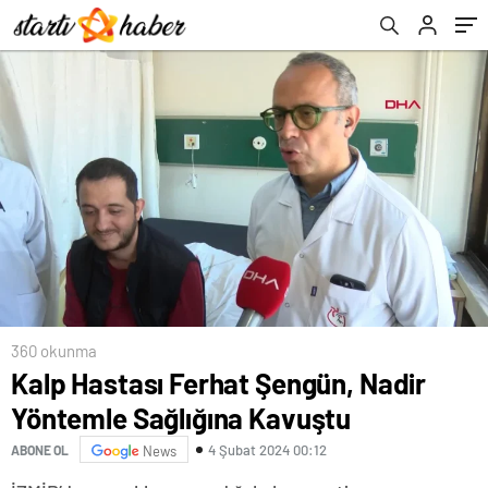
360 okunma
Kalp Hastası Ferhat Şengün, Nadir
Yöntemle Sağlığına Kavuştu
4 Şubat 2024 00:12
ABONE OL
News