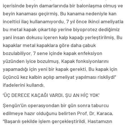
içerisinde beyin damarlarında bir balonlaşma olmuş ve
beyin kanaması geçirmiş. Bu kanama nedeniyle kan
inceltici ilaç kullanamıyordu. 7 yıl önce ikinci ameliyatla
bu metal kapak çıkartılıp yerine biyoprotez dediğimiz
yani insan dokusu içeren kalp kapağı yerleştirilmiş. Bu
kapaklar metal kapaklara göre daha çabuk
bozulabiliyor. 7 sene içinde kapak enfeksiyon
yüzünden iyice bozulmuş. Kapak fonksiyonlarını
yapamadığı için yeni bir kapak gerekti. Bu kapak için
üçüncü kez kalbin açılıp ameliyat yapılması riskliydi”
ifadelerini kullandı.
‘ÜÇ DERECE KAÇAĞI VARDI, ŞU AN HİÇ YOK’
Şengün’ün operasyondan bir gün sonra taburcu
edilmeye hazır olduğunu belirten Prof. Dr. Karaca,
“Başarılı şekilde işlem gerçekleştirildi. Hastamızın