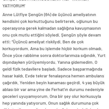
YATIYORUM’
Anne Lütfiye Şengün (64) de üçüncü ameliyatının
kendisini çok korkuttuğunu belirterek, oğlunun bu
operasyona gerek kalmadan sağlığına kavuşmasının
onu çok mutlu ettiğini söyledi. Şengün şöyle devam
etti: “Üçüncü ameliyat riskliydi. Ben de çok
korkuyordum. Ama bu işlemde hiçbir korkum olmadı.
Önce yüce rabbime sonra doktorlarımıza sığındık. Yurt
dışındayken yürüyemiyordu. Yanına gidemedim. O
geldi fizik tedavilere başladı. Sadece başparmağında
hasar kaldı. Evde tekrar fenalaşınca hemen ambulans
çağırdık. Yeniden beyin kanaması geçirdi. 4 yaş büyük
ablası bir var ama yine de Ferhat’ın durumu nedeniyle
geceleri uyuyamıyorum. Ona bir şey olur korkusuyla
hep yanında yatıyorum. Onun sağlık durumuna çok