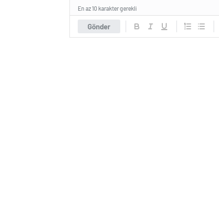
En az 10 karakter gerekli
Gönder