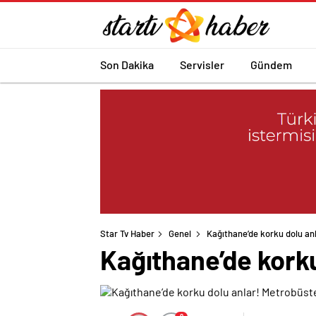
Son Dakika
Servisler
Gündem
Star Tv Haber
Genel
Kağıthane’de korku dolu anl
Kağıthane’de korku