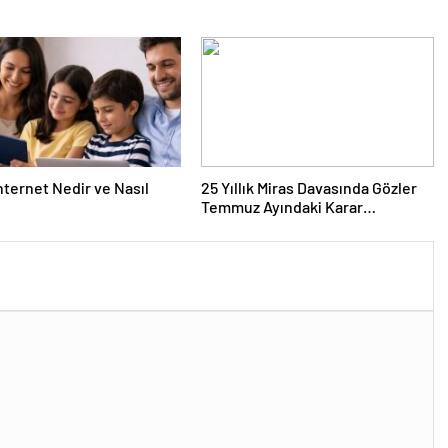
nternet Nedir ve Nasıl
25 Yıllık Miras Davasında Gözler
Temmuz Ayındaki Karar
Duruşmasına Çevrildi