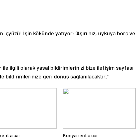
 içyüzü! İşin kökünde yatıyor: ‘Aşırı hız, uykuya borç ve
le ilgili olarak yasal bildirimlerinizi bize iletişim sayfası
de bildirimlerinize geri dönüş sağlanılacaktır.”
rent a car
Konya rent a car