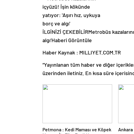
İLGİNİZİ ÇEKEBİLİR
Metrobüs kazalarının
algı’
Haberi Görüntüle
Haber Kaynak : MILLIYET.COM.TR
“Yayınlanan tüm haber ve diğer içerikler i
üzerinden iletiniz. En kısa süre içerisin
Petmona : Kedi Maması ve Köpek
Ankara 