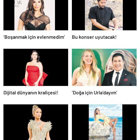
‘Boşanmak için evlenmedim’
Bu konser uyutacak!
Dijital dünyanın kraliçesi!
‘Doğa için Urla’dayım’