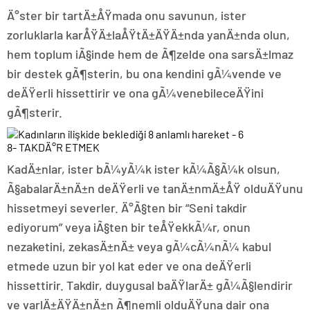
Ä°ster bir tartÄ±ÅŸmada onu savunun, ister
zorluklarla karÅŸÄ±laÅŸtÄ±ÄŸÄ±nda yanÄ±nda olun,
hem toplum iÃ§inde hem de Ã¶zelde ona sarsÄ±lmaz
bir destek gÃ¶sterin, bu ona kendini gÃ¼vende ve
deÄŸerli hissettirir ve ona gÃ¼venebileceÄŸini
gÃ¶sterir.
8- TAKDÄ°R ETMEK
KadÄ±nlar, ister bÃ¼yÃ¼k ister kÃ¼Ã§Ã¼k olsun,
Ã§abalarÄ±nÄ±n deÄŸerli ve tanÄ±nmÄ±ÅŸ olduÄŸunu
hissetmeyi severler. Ä°Ã§ten bir “Seni takdir
ediyorum” veya iÃ§ten bir teÅŸekkÃ¼r, onun
nezaketini, zekasÄ±nÄ± veya gÃ¼cÃ¼nÃ¼ kabul
etmede uzun bir yol kat eder ve ona deÄŸerli
hissettirir. Takdir, duygusal baÄŸlarÄ± gÃ¼Ã§lendirir
ve varlÄ±ÄŸÄ±nÄ±n Ã¶nemli olduÄŸuna dair ona