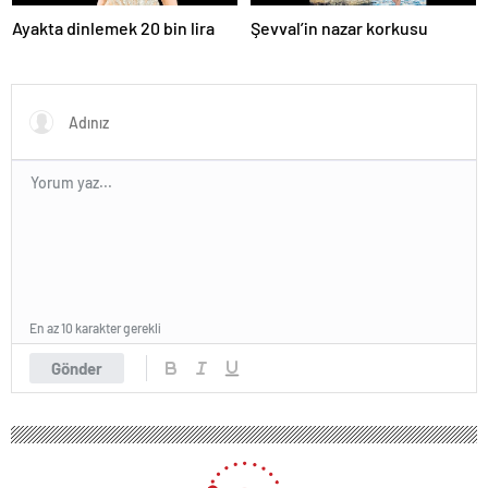
Ayakta dinlemek 20 bin lira
Şevval’in nazar korkusu
En az 10 karakter gerekli
Gönder