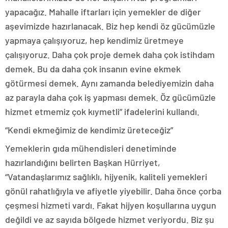
yapacağız. Mahalle iftarları için yemekler de diğer
aşevimizde hazırlanacak. Biz hep kendi öz gücümüzle
yapmaya çalışıyoruz, hep kendimiz üretmeye
çalışıyoruz. Daha çok proje demek daha çok istihdam
demek. Bu da daha çok insanın evine ekmek
götürmesi demek. Aynı zamanda belediyemizin daha
az parayla daha çok iş yapması demek. Öz gücümüzle
hizmet etmemiz çok kıymetli” ifadelerini kullandı.
“Kendi ekmeğimiz de kendimiz üreteceğiz”
Yemeklerin gıda mühendisleri denetiminde
hazırlandığını belirten Başkan Hürriyet,
“Vatandaşlarımız sağlıklı, hijyenik, kaliteli yemekleri
gönül rahatlığıyla ve afiyetle yiyebilir. Daha önce çorba
çeşmesi hizmeti vardı. Fakat hijyen koşullarına uygun
değildi ve az sayıda bölgede hizmet veriyordu. Biz şu