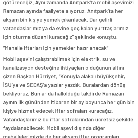
götüreceğiz. Aynı zamanda Anıtpark’ta mobil aşevimizi
Ramazan ayında faaliyete alıyoruz. Anıtpark’ta her
akşam bin kişiye yemek çıkarılacak. Dar gelirli
vatandaşlarımız ya da evine geç kalan yurttaşlarımız
için oturma düzeni kuracağız” şeklinde konuştu.
“Mahalle iftarları için yemekler hazırlanacak”
Mobil aşevini çalıştırabilmek için elektrik, su ve
kanalizasyon desteğine ihtiyaçları olduğunun altını
çizen Başkan Hürriyet, “Konuyla alakalı büyükşehir,
İSU’ya ve SEDAŞ’a yazılar yazdık. Buralardan dönüş
bekliyoruz. Bunlar da hallolduğu takdirde Ramazan
ayının ilk gününden itibaren bir ay boyunca her gün bin
kişiye hizmet edecek iftar sofraları kuracağız.
Vatandaşlarımız bu iftar sofralarından ücretsiz şekilde
faydalanabilecek. Mobil aşevi dışında diğer
mahallelerimizde de her akşam iftar programları