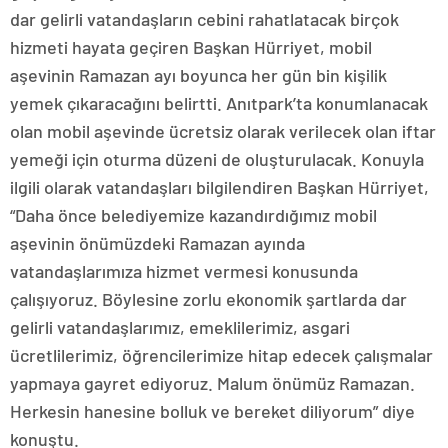
dar gelirli vatandaşların cebini rahatlatacak birçok
hizmeti hayata geçiren Başkan Hürriyet, mobil
aşevinin Ramazan ayı boyunca her gün bin kişilik
yemek çıkaracağını belirtti. Anıtpark’ta konumlanacak
olan mobil aşevinde ücretsiz olarak verilecek olan iftar
yemeği için oturma düzeni de oluşturulacak. Konuyla
ilgili olarak vatandaşları bilgilendiren Başkan Hürriyet,
“Daha önce belediyemize kazandırdığımız mobil
aşevinin önümüzdeki Ramazan ayında
vatandaşlarımıza hizmet vermesi konusunda
çalışıyoruz. Böylesine zorlu ekonomik şartlarda dar
gelirli vatandaşlarımız, emeklilerimiz, asgari
ücretlilerimiz, öğrencilerimize hitap edecek çalışmalar
yapmaya gayret ediyoruz. Malum önümüz Ramazan.
Herkesin hanesine bolluk ve bereket diliyorum” diye
konuştu.