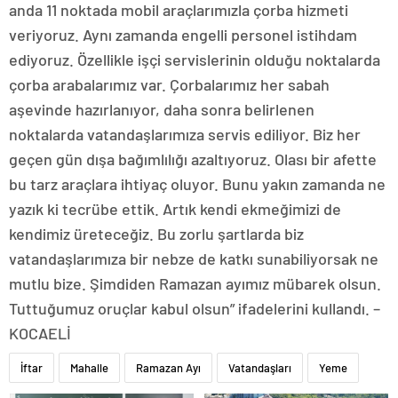
anda 11 noktada mobil araçlarımızla çorba hizmeti
veriyoruz. Aynı zamanda engelli personel istihdam
ediyoruz. Özellikle işçi servislerinin olduğu noktalarda
çorba arabalarımız var. Çorbalarımız her sabah
aşevinde hazırlanıyor, daha sonra belirlenen
noktalarda vatandaşlarımıza servis ediliyor. Biz her
geçen gün dışa bağımlılığı azaltıyoruz. Olası bir afette
bu tarz araçlara ihtiyaç oluyor. Bunu yakın zamanda ne
yazık ki tecrübe ettik. Artık kendi ekmeğimizi de
kendimiz üreteceğiz. Bu zorlu şartlarda biz
vatandaşlarımıza bir nebze de katkı sunabiliyorsak ne
mutlu bize. Şimdiden Ramazan ayımız mübarek olsun.
Tuttuğumuz oruçlar kabul olsun” ifadelerini kullandı. –
KOCAELİ
İftar
Mahalle
Ramazan Ayı
Vatandaşları
Yeme