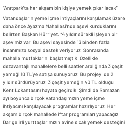
“Anıtpark’ta her akşam bin kişiye yemek çıkarılacak”
Vatandaşların yeme içme ihtiyaçlarını karşılamak üzere
daha önce Ayazma Mahallesi’nde aşevi kurduklarını
belirten Başkan Hürriyet, “4 yıldır sürekli işleyen bir
aşevimiz var. Bu aşevi sayesinde 13 binden fazla
insanımıza sosyal destek veriyoruz. Sonrasında
mahalle mutfaklarını başlatmıştık. Özellikle
dezavantajlı mahallelere belli saatler aralığında 3 çeşit
yemeği 10 TL’ye satışa sunuyoruz. Bu projeyi de 2
yıldır sürdürüyoruz. 3 çeşit yemeğin 40 TL olduğu
Kent Lokantasını hayata geçirdik. Şimdi de Ramazan
ayı boyunca birçok vatandaşımızın yeme içme
ihtiyacını karşılayacak programlar hazırlıyoruz. Her
akşam birçok mahallede iftar programları yapacağız.
Dar gelirli yurttaşlarımızın evine sıcak yemek desteğini