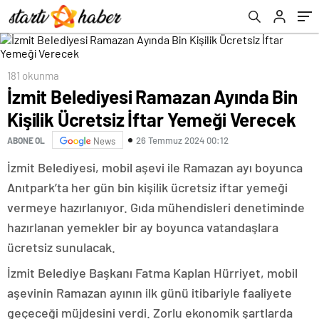
181 okunma
İzmit Belediyesi Ramazan Ayında Bin
Kişilik Ücretsiz İftar Yemeği Verecek
26 Temmuz 2024 00:12
ABONE OL
News
İzmit Belediyesi, mobil aşevi ile Ramazan ayı boyunca
Anıtpark’ta her gün bin kişilik ücretsiz iftar yemeği
vermeye hazırlanıyor. Gıda mühendisleri denetiminde
hazırlanan yemekler bir ay boyunca vatandaşlara
ücretsiz sunulacak.
İzmit Belediye Başkanı Fatma Kaplan Hürriyet, mobil
aşevinin Ramazan ayının ilk günü itibariyle faaliyete
geçeceği müjdesini verdi. Zorlu ekonomik şartlarda