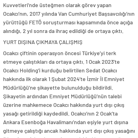
Kuvvetleri’nde üsteğmen olarak görev yapan
Ocakcı’nın, 2017 yılında Van Cumhuriyet Başsavcılığı’nın
yürüttüğü FETÖ soruşturması kapsamında önce açığa
alındığı, 2 yıl sonra da ihraç edildiği de ortaya çıktı.
YURT DIŞINA ÇIKMAYA ÇALIŞMIŞ
Ocakcı çiftinin operasyon öncesi Türkiye’yi terk
etmeye çalıştıkları da ortaya çıktı. 1 Ocak 2023’te
Ocakcı Holding’i kurduğu belirtilen Sedat Ocakcı
hakkında ilk olarak 1 Şubat 2024’te İzmir İl Emniyet
Müdürlüğü’ne şikayette bulunulduğu bildirildi.
Şikayetin ardından Emniyet Müdürlüğü’nün talebi
üzerine mahkemece Ocakcı hakkında yurt dışı çıkış
yasağı getirildiği kaydedildi. Ocakcı’nın 2 Ocak’ta
Ankara Esenboğa Havalimanı’ndan eşiyle yurt dışına
gitmeye çalıştığı ancak hakkında yurt dışı çıkış yasağını