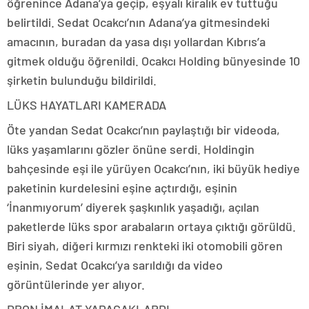
öğrenince Adana’ya geçip, eşyalı kiralık ev tuttuğu
belirtildi. Sedat Ocakcı’nın Adana’ya gitmesindeki
amacının, buradan da yasa dışı yollardan Kıbrıs’a
gitmek olduğu öğrenildi. Ocakcı Holding bünyesinde 10
şirketin bulunduğu bildirildi.
LÜKS HAYATLARI KAMERADA
Öte yandan Sedat Ocakcı’nın paylaştığı bir videoda,
lüks yaşamlarını gözler önüne serdi. Holdingin
bahçesinde eşi ile yürüyen Ocakcı’nın, iki büyük hediye
paketinin kurdelesini eşine açtırdığı, eşinin
‘İnanmıyorum’ diyerek şaşkınlık yaşadığı, açılan
paketlerde lüks spor arabaların ortaya çıktığı görüldü.
Biri siyah, diğeri kırmızı renkteki iki otomobili gören
eşinin, Sedat Ocakcı’ya sarıldığı da video
görüntülerinde yer alıyor.