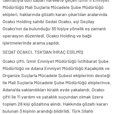
talimatıyla dün sabah harekete geçen İzmir İl Emniyet
Müdürlüğü Mali Suçlarla Mücadele Şube Müdürlüğü
ekipleri, haklarında gözaltı kararı çıkartılan aralarında
Ocakcı Holding sahibi Sedat Ocakcı, eşi Seçilay
Ocakcı’nın da bulunduğu 30 kişiye yönelik eş zamanlı
operasyon düzenledi. Ocakcı Holding ve bağlı
işletmelerinde arama yapıldı.
SEDAT OCAKCI, TSK’DAN İHRAÇ EDİLMİŞ
Ocakcı çifti, İzmir Emniyet Müdürlüğü İstihbarat Şube
Müdürlüğü ve Adana Emniyet Müdürlüğü Kaçakçılık ve
Organize Suçlarla Mücadele Şubesi ekiplerinin desteği
ile Mali Suçlarla Mücadele Şube Müdürlüğü ekiplerince,
Adana’da saklandıkları kiralık evde yakalandı. Ocakcı
çifti ile 1’i yardım ve yataklık suçundan olmak üzere
toplam 28 kişi gözaltına alındı. Hakkında gözaltı kararı
bulunan 3 kişinin arandığı bildirildi. Türk Silahlı