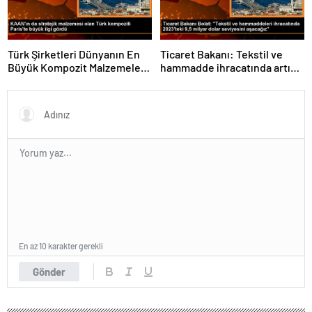
Türk Şirketleri Dünyanın En
Ticaret Bakanı: Tekstil ve
Büyük Kompozit Malzemeler
hammadde ihracatında artış
Fuarında
var
En az 10 karakter gerekli
Gönder