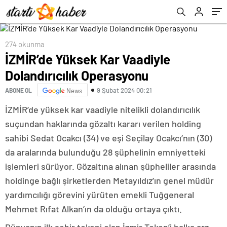
274 okunma
İZMİR’de Yüksek Kar Vaadiyle
Dolandırıcılık Operasyonu
9 Şubat 2024 00:21
ABONE OL
News
İZMİR’de yüksek kar vaadiyle nitelikli dolandırıcılık
suçundan haklarında gözaltı kararı verilen holding
sahibi Sedat Ocakcı (34) ve eşi Seçilay Ocakcı’nın (30)
da aralarında bulunduğu 28 şüphelinin emniyetteki
işlemleri sürüyor. Gözaltına alınan şüpheliler arasında
holdinge bağlı şirketlerden Metayıldız’ın genel müdür
yardımcılığı görevini yürüten emekli Tuğgeneral
Mehmet Rıfat Alkan’ın da olduğu ortaya çıktı.