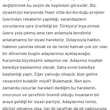
değiştirmek bu seçim de hepimizin görevidir. Biz,
siyasetçiyi karşısında ‘Hazır ol’da durdurduğu projeler
üzerinden rekabetin yapıldığı, vatandaşların
sorunlarına çare üretildiği bir Türkiye’yi inşa etmek
üzere yola çıkmış ama tam anlamıyla kendimizi
anlatamamış bir siyasi hareketiz. Dolayısıyla hakkın,
haklının yanında olmak ve de temiz kalmak çok zor olan
bir dönemde bugün adaylarımızı açıklayacağız.
Karşımda büyükşehir adayımız var. Adayımız inşallah
belediye başkanımız olacak. Daha evvel belediye
başkanlığı yaptı. Eğer yamuğu olsaydı, bize gelme
cesaretini bulabilir miydi? Bulamazdı. Ben aynı
zamanda cesurlar hareketi dediğim bu hareketin,
onurunun ve şerefinin önemli olduğu insanların bir
araya geldiği bir siyasi partiyiz. Adaylarımız temiz,
dürüst olmamış olsa, her iki taraftan da ok yağmuruna