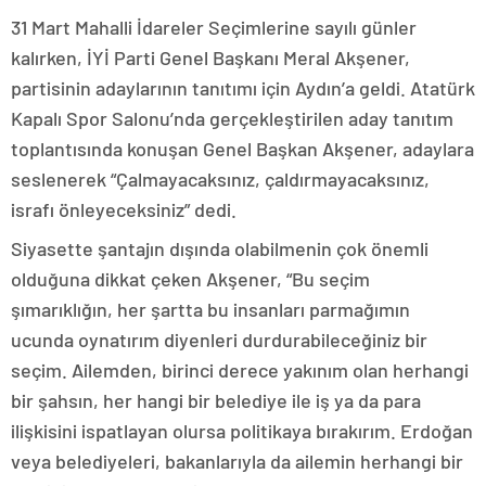
31 Mart Mahalli İdareler Seçimlerine sayılı günler
kalırken, İYİ Parti Genel Başkanı Meral Akşener,
partisinin adaylarının tanıtımı için Aydın’a geldi. Atatürk
Kapalı Spor Salonu’nda gerçekleştirilen aday tanıtım
toplantısında konuşan Genel Başkan Akşener, adaylara
seslenerek “Çalmayacaksınız, çaldırmayacaksınız,
israfı önleyeceksiniz” dedi.
Siyasette şantajın dışında olabilmenin çok önemli
olduğuna dikkat çeken Akşener, “Bu seçim
şımarıklığın, her şartta bu insanları parmağımın
ucunda oynatırım diyenleri durdurabileceğiniz bir
seçim. Ailemden, birinci derece yakınım olan herhangi
bir şahsın, her hangi bir belediye ile iş ya da para
ilişkisini ispatlayan olursa politikaya bırakırım. Erdoğan
veya belediyeleri, bakanlarıyla da ailemin herhangi bir