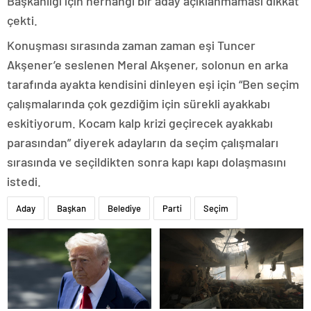
Başkanlığı için herhangi bir aday açıklanmaması dikkat
çekti.
Konuşması sırasında zaman zaman eşi Tuncer
Akşener’e seslenen Meral Akşener, solonun en arka
tarafında ayakta kendisini dinleyen eşi için “Ben seçim
çalışmalarında çok gezdiğim için sürekli ayakkabı
eskitiyorum. Kocam kalp krizi geçirecek ayakkabı
parasından” diyerek adayların da seçim çalışmaları
sırasında ve seçildikten sonra kapı kapı dolaşmasını
istedi.
Aday
Başkan
Belediye
Parti
Seçim