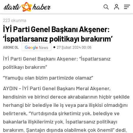
223 okunma
İYİ Parti Genel Başkanı Akşener:
‘İspatlarsanız politikayı bırakırım’
27 Şubat 2024 00:06
ABONE OL
News
İYİ Parti Genel Başkanı Akşener: “İspatlarsanız
politikayı bırakırım”
“Yamuğu olan bizim partimizde olamaz”
AYDIN – İYİ Parti Genel Başkanı Meral Akşener,
kendisinin ve birinci derece akrabalarının hiçbir şekilde
herhangi bir belediye ile iş veya para ilişkisi olmadığını
belirterek, “Yurtdışında şirketimiz yok, belediye ve
bakanlarla ilişkilerimiz yok. İspatlarsanız politikayı
bırakırım. Şantajın dışında olabilmek çok önemli” dedi.