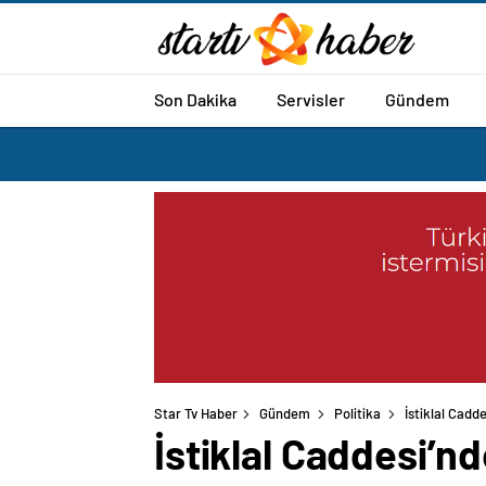
Son Dakika
Servisler
Gündem
Star Tv Haber
Gündem
Politika
İstiklal Cadd
İstiklal Caddesi’n