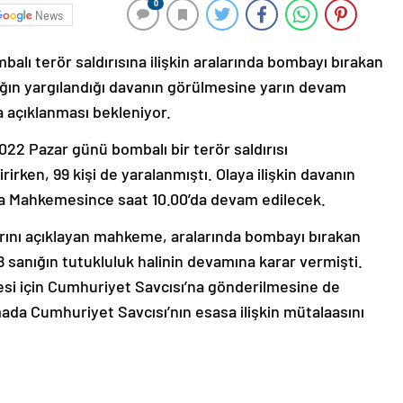
0
News
alı terör saldırısına ilişkin aralarında bombayı bırakan
ğın yargılandığı davanın görülmesine yarın devam
 açıklanması bekleniyor.
022 Pazar günü bombalı bir terör saldırısı
rirken, 99 kişi de yaralanmıştı. Olaya ilişkin davanın
za Mahkemesince saat 10.00’da devam edilecek.
ını açıklayan mahkeme, aralarında bombayı bırakan
 sanığın tutukluluk halinin devamına karar vermişti.
esi için Cumhuriyet Savcısı’na gönderilmesine de
da Cumhuriyet Savcısı’nın esasa ilişkin mütalaasını