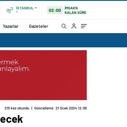
İMSAK'A
İSTANBUL
02:00
KALAN SÜRE
°
Yazarlar
Gazeteler
215 kez okundu
|
Güncelleme: 21 Ocak 2024 12:09
lecek