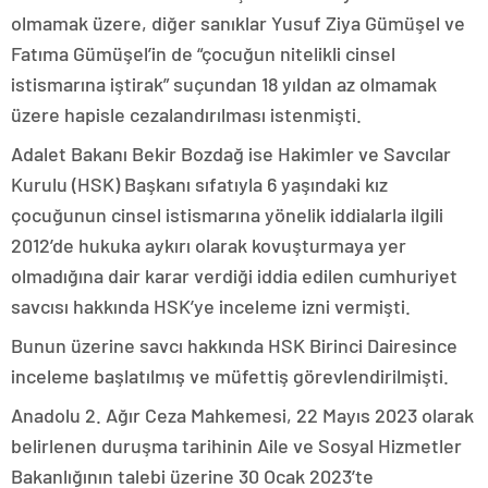
olmamak üzere, diğer sanıklar Yusuf Ziya Gümüşel ve
Fatıma Gümüşel’in de “çocuğun nitelikli cinsel
istismarına iştirak” suçundan 18 yıldan az olmamak
üzere hapisle cezalandırılması istenmişti.
Adalet Bakanı Bekir Bozdağ ise Hakimler ve Savcılar
Kurulu (HSK) Başkanı sıfatıyla 6 yaşındaki kız
çocuğunun cinsel istismarına yönelik iddialarla ilgili
2012’de hukuka aykırı olarak kovuşturmaya yer
olmadığına dair karar verdiği iddia edilen cumhuriyet
savcısı hakkında HSK’ye inceleme izni vermişti.
Bunun üzerine savcı hakkında HSK Birinci Dairesince
inceleme başlatılmış ve müfettiş görevlendirilmişti.
Anadolu 2. Ağır Ceza Mahkemesi, 22 Mayıs 2023 olarak
belirlenen duruşma tarihinin Aile ve Sosyal Hizmetler
Bakanlığının talebi üzerine 30 Ocak 2023’te