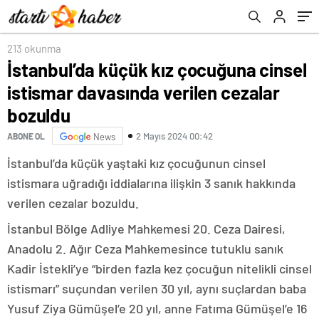
213 okunma
İstanbul’da küçük kız çocuğuna cinsel
istismar davasında verilen cezalar
bozuldu
2 Mayıs 2024 00:42
ABONE OL
News
İstanbul’da küçük yaştaki kız çocuğunun cinsel
istismara uğradığı iddialarına ilişkin 3 sanık hakkında
verilen cezalar bozuldu.
İstanbul Bölge Adliye Mahkemesi 20. Ceza Dairesi,
Anadolu 2. Ağır Ceza Mahkemesince tutuklu sanık
Kadir İstekli’ye “birden fazla kez çocuğun nitelikli cinsel
istismarı” suçundan verilen 30 yıl, aynı suçlardan baba
Yusuf Ziya Gümüşel’e 20 yıl, anne Fatıma Gümüşel’e 16