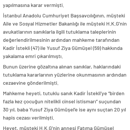
yapılmasına karar vermişti.
İstanbul Anadolu Cumhuriyet Başsavcılığının, müşteki
Aile ve Sosyal Hizmetler Bakanlığı ile müşteki H.K.G’nin
avukatlarının sanıklarla ilgili tutuklama taleplerinin
değerlendirilmesinin ardından mahkeme tarafından
Kadir İstekli (47) ile Yusuf Ziya Gümüşel (59) hakkında
yakalama emri çıkarılmıştı.
Bunun üzerine gözaltına alınan sanıklar, haklarındaki
tutuklama kararlarının yüzlerine okunmasının ardından
cezaevine gönderilmişti.
Mahkeme heyeti, tutuklu sanık Kadir İstekli’ye “birden
fazla kez çocuğun nitelikli cinsel istismarı” suçundan
30 yıl, baba Yusuf Ziya Gümüşel’e ise aynı suçtan 20 yıl
hapis cezası verilmişti.
Heyet, müşteki H.K.G’nin annesi Fatıma Gümüşel