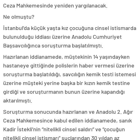
Ceza Mahkemesinde yeniden yargılanacak.
Ne olmuştu?
İstanbul’da küçük yaşta kız çocuğuna cinsel istismarda
bulunulduğu iddiası üzerine Anadolu Cumhuriyet
Başsavcılığınca soruşturma başlatılmıştı.
Hazırlanan iddianamede, müştekinin 14 yaşındayken
hastaneye gittiğinde polislerin haber vermesi üzerine
soruşturma başlatıldığı, savcılığın kemik testi istemesi
üzerine müşteki yerine başka bir kızın kemik testine
girdiği ve soruşturmanın bunun üzerine kapandığı
aktarılmıştı.
Soruşturma sonucunda hazırlanan ve Anadolu 2. Ağır
Ceza Mahkemesince kabul edilen iddianamede, sanık
Kadir İstekli’nin “nitelikli cinsel saldırı” ve “çocuğun
nitelikli cinsel istismarı” suçlarından 30 yıldan az