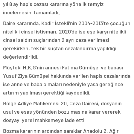
yıl 8 ay hapis cezası kararına yönelik temyiz
incelemesini tamamladı.
Daire kararında, Kadir İstekli’nin 2004-2013’te çocuğun
nitelikli cinsel istismarı, 2020’de ise eşe karşı nitelikli
cinsel saldırı suçlarından 2 ayrı ceza verilmesi
gerekirken, tek bir suçtan cezalandırma yapıldığı
değerlendirildi.
Müşteki H.K.G’nin annesi Fatıma Gümüşel ve babası
Yusuf Ziya Gümüşel hakkında verilen hapis cezalarında
ise anne ve baba olmaları nedeniyle yasa gereğince
artırım yapılması gerektiği kaydedildi.
Bölge Adliye Mahkemesi 20. Ceza Dairesi, dosyanın
usul ve esas yönünden bozulmasına karar vererek
dosyayı yerel mahkemeye iade etti.
Bozma kararının ardından sanıklar Anadolu 2. Ağır