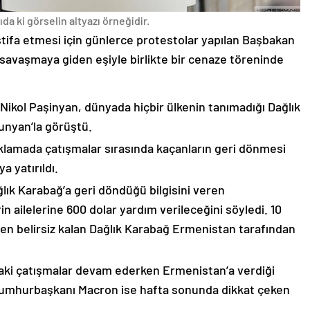
da ki görselin altyazı örneğidir.
stifa etmesi için günlerce protestolar yapılan Başbakan
avaşmaya giden eşiyle birlikte bir cenaze töreninde
 Nikol Paşinyan, dünyada hiçbir ülkenin tanımadığı Dağlık
unyan’la görüştü.
çıklamada çatışmalar sırasında kaçanların geri dönmesi
 yatırıldı.
lık Karabağ’a geri döndüğü bilgisini veren
n ailelerine 600 dolar yardım verileceğini söyledi. 10
n belirsiz kalan Dağlık Karabağ Ermenistan tarafından
ki çatışmalar devam ederken Ermenistan’a verdiği
Cumhurbaşkanı Macron ise hafta sonunda dikkat çeken