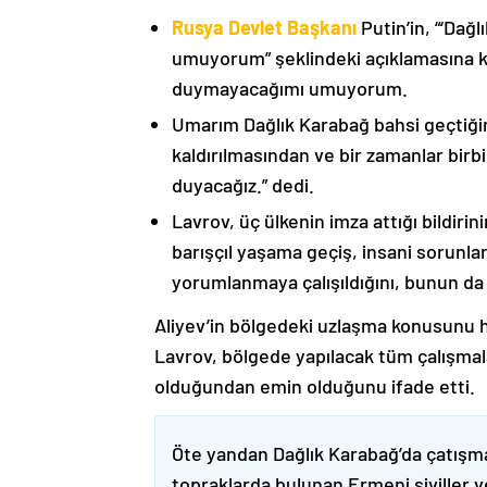
Rusya Devlet Başkanı
Putin’in, “‘Dağ
umuyorum” şeklindeki açıklamasına kat
duymayacağımı umuyorum.
Umarım Dağlık Karabağ bahsi geçtiği
kaldırılmasından ve bir zamanlar birbi
duyacağız.” dedi.
Lavrov, üç ülkenin imza attığı bildiri
barışçıl yaşama geçiş, insani sorunlar
yorumlanmaya çalışıldığını, bunun da
Aliyev’in bölgedeki uzlaşma konusunu h
Lavrov, bölgede yapılacak tüm çalışmalar
olduğundan emin olduğunu ifade etti.
Öte yandan Dağlık Karabağ’da çatışma
topraklarda bulunan Ermeni siviller 