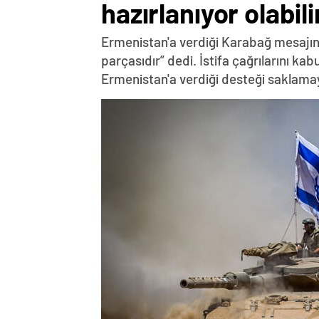
hazırlanıyor olabili
Ermenistan'a verdiği Karabağ mesajın
parçasıdır” dedi. İstifa çağrılarını k
Ermenistan'a verdiği desteği saklama