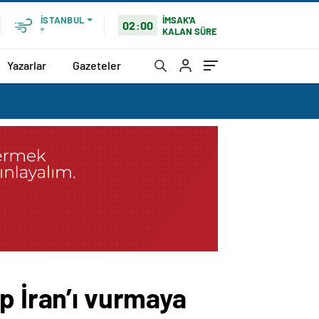
İMSAK'A
İSTANBUL
02:00
KALAN SÜRE
°
Yazarlar
Gazeteler
p İran’ı vurmaya