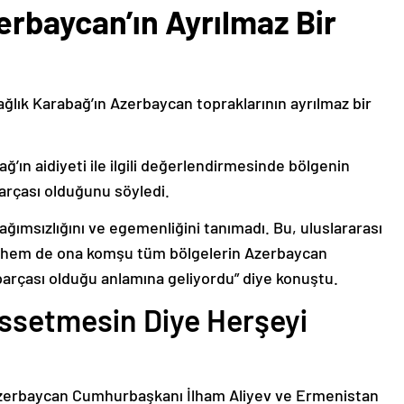
erbaycan’ın Ayrılmaz Bir
ağlık Karabağ’ın Azerbaycan topraklarının ayrılmaz bir
ğ’ın aidiyeti ile ilgili değerlendirmesinde bölgenin
arçası olduğunu söyledi.
bağımsızlığını ve egemenliğini tanımadı. Bu, uluslararası
n hem de ona komşu tüm bölgelerin Azerbaycan
parçası olduğu anlamına geliyordu” diye konuştu.
issetmesin Diye Herşeyi
Azerbaycan Cumhurbaşkanı İlham Aliyev ve Ermenistan