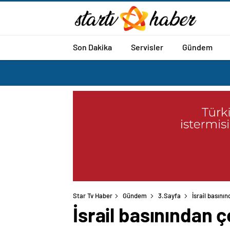
Son Dakika
Servisler
Gündem
Star Tv Haber
Gündem
3.Sayfa
İsrail basını
İsrail basınından 