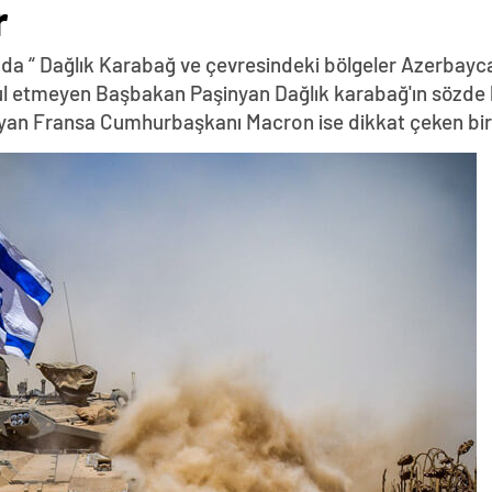
r
da “ Dağlık Karabağ ve çevresindeki bölgeler Azerbayca
abul etmeyen Başbakan Paşinyan Dağlık karabağ'ın sözde 
yan Fransa Cumhurbaşkanı Macron ise dikkat çeken bir z