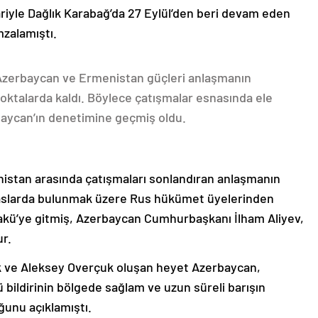
ariyle Dağlık Karabağ’da 27 Eylül’den beri devam eden
mzalamıştı.
 Azerbaycan ve Ermenistan güçleri anlaşmanın
oktalarda kaldı. Böylece çatışmalar esnasında ele
rbaycan’ın denetimine geçmiş oldu.
nistan arasında çatışmaları sonlandıran anlaşmanın
emaslarda bulunmak üzere Rus hükümet üyelerinden
akü’ye gitmiş, Azerbaycan Cumhurbaşkanı İlham Aliyev,
ur.
k ve Aleksey Overçuk oluşan heyet Azerbaycan,
 bildirinin bölgede sağlam ve uzun süreli barışın
ğunu açıklamıştı.