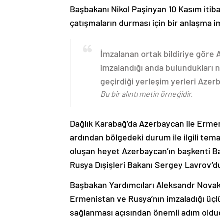
Başbakanı Nikol Paşinyan 10 Kasım itib
çatışmaların durması için bir anlaşma i
İmzalanan ortak bildiriye göre
imzalandığı anda bulundukları n
geçirdiği yerleşim yerleri Aze
Bu bir alıntı metin örneğidir.
Dağlık Karabağ’da Azerbaycan ile Erme
ardından bölgedeki durum ile ilgili t
oluşan heyet Azerbaycan’ın başkenti B
Rusya Dışişleri Bakanı Sergey Lavrov’d
Başbakan Yardımcıları Aleksandr Nova
Ermenistan ve Rusya’nın imzaladığı üçlü
sağlanması açısından önemli adım oldu