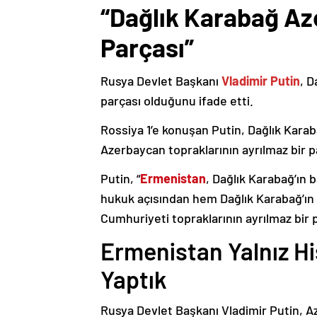
“Dağlık Karabağ Az
Parçası”
Rusya Devlet Başkanı
Vladimir Putin
, D
parçası olduğunu ifade etti.
Rossiya 1’e konuşan Putin, Dağlık Karaba
Azerbaycan topraklarının ayrılmaz bir p
Putin, “
Ermenistan
, Dağlık Karabağ’ın 
hukuk açısından hem Dağlık Karabağ’ı
Cumhuriyeti topraklarının ayrılmaz bir 
Ermenistan Yalnız H
Yaptık
Rusya Devlet Başkanı Vladimir Putin, 