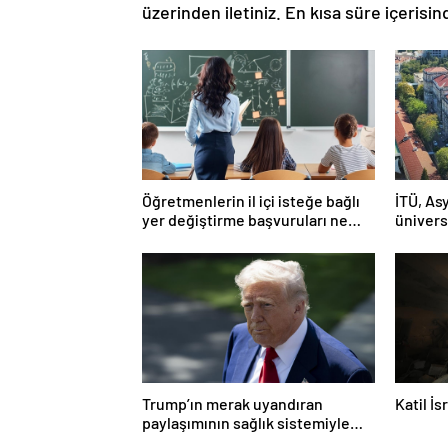
üzerinden iletiniz. En kısa süre içerisin
Öğretmenlerin il içi isteğe bağlı
İTÜ, Asy
yer değiştirme başvuruları ne
ünivers
zaman?
Trump’ın merak uyandıran
Katil İ
paylaşımının sağlık sistemiyle
ilgili kararname olduğu anlaşıldı