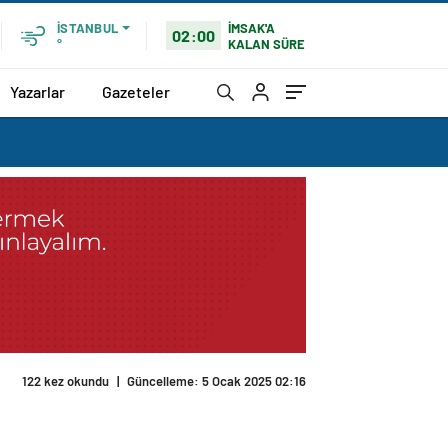
İMSAK'A
İSTANBUL
02:00
KALAN SÜRE
°
Yazarlar
Gazeteler
122 kez okundu
|
Güncelleme: 5 Ocak 2025 02:16