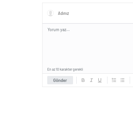
En az 10 karakter gerekli
Gönder