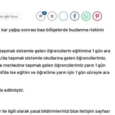
0
News
, kar yağışı sonrası bazı bölgelerde buzlanma riskinin
aşımalı sistemle gelen öğrencilerin eğitimine 1 gün ara
lu’da taşımalı sistemle okullarına gelen öğrencilerimiz,
çe merkezine taşımalı gelen öğrencilerimiz yarın 1 gün
mli’de ise eğitim ve öğretime yarın için 1 gün süreyle ara
s edilmiştir.
le ilgili olarak yasal bildirimlerinizi bize iletişim sayfası