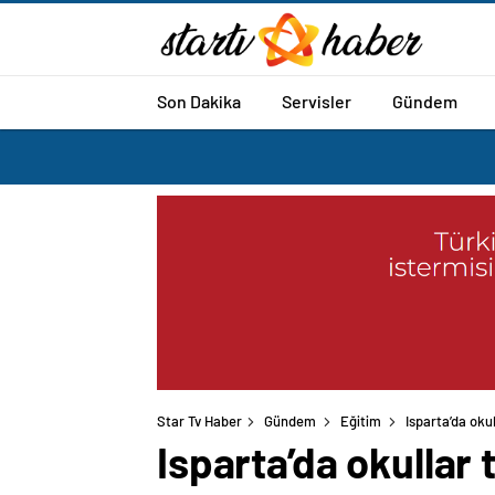
Son Dakika
Servisler
Gündem
Star Tv Haber
Gündem
Eğitim
Isparta’da okul
Isparta’da okullar t