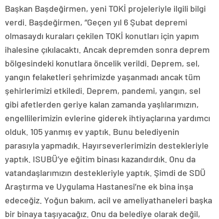
Başkan Başdeğirmen, yeni TOKİ projeleriyle ilgili bilgi
verdi. Başdeğirmen, “Geçen yıl 6 Şubat depremi
olmasaydı kuraları çekilen TOKİ konutları için yapım
ihalesine çıkılacaktı. Ancak depremden sonra deprem
bölgesindeki konutlara öncelik verildi. Deprem, sel,
yangın felaketleri şehrimizde yaşanmadı ancak tüm
şehirlerimizi etkiledi. Deprem, pandemi, yangın, sel
gibi afetlerden geriye kalan zamanda yaşlılarımızın,
engellilerimizin evlerine giderek ihtiyaçlarına yardımcı
olduk. 105 yanmış ev yaptık. Bunu belediyenin
parasıyla yapmadık. Hayırseverlerimizin destekleriyle
yaptık. ISUBÜ’ye eğitim binası kazandırdık. Onu da
vatandaşlarımızın destekleriyle yaptık. Şimdi de SDÜ
Araştırma ve Uygulama Hastanesi’ne ek bina inşa
edeceğiz. Yoğun bakım, acil ve ameliyathaneleri başka
bir binaya taşıyacağız. Onu da belediye olarak değil,