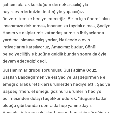
şahsım olarak kurduğum dernek aracılığıyla
hayırseverlerimizin desteğiyle yapacağız,
üniversitemize hediye edeceğiz. Bizim için önemli olan
insanımıza dokunmak, insanımıza faydalı olmak. Şadiye
Hanım ve ekiplerimiz vatandaşlarımızın ihtiyaçlarına
yardımcı olmaya çalışıyorlar. Neticede o evin
ihtiyaçlarını karşılıyoruz. Amacımız budur. Gönül
belediyeciliğiyle bugüne geldik bundan sonra da öyle
devam edeceğiz” dedi.
Gül Hanımlar grubu sorumlusu Gül Fadime Oğuz,
Başkan Başdeğirmen ve eşi Şadiye Başdeğirmen’e el
emeği olarak ürettikleri ürünlerden hediye etti. Şadiye
Başdeğirmen, el emeği, göz nuru ürünlerin hediye
edilmesinden dolayı teşekkür ederek, “Bugüne kadar
olduğu gibi bundan sonra da hep yanınızdayız.
Hanımlar isterse çok işler başarır, ben sizin yüreğinize,