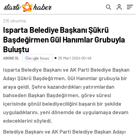
216 okunma
Isparta Belediye Başkanı Şükrü
Başdeğirmen Gül Hanımlar Grubuyla
Buluştu
25 Mart 2024 00:49
ABONE OL
News
Isparta Belediye Başkanı ve AK Parti Belediye Başkan
Adayı Şükrü Başdeğirmen, Gül Hanımlar grubuyla bir
araya geldi. Şehre kazandırdıkları yatırımlardan
bahseden Başkan Başdeğirmen, görev süresi
içerisinde gönül belediyeciliğini başarılı bir şekilde
uyguladıklarını, yeni dönemde de uygulamaya devam
edeceklerini söyledi.
Belediye Başkanı ve AK Parti Belediye Başkan Adayı