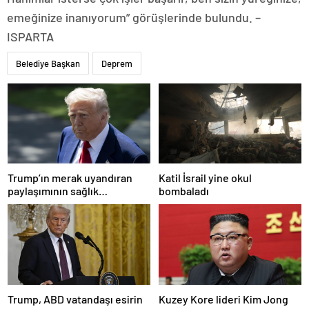
emeğinize inanıyorum” görüşlerinde bulundu. –
ISPARTA
Belediye Başkan
Deprem
Trump’ın merak uyandıran
Katil İsrail yine okul
paylaşımının sağlık
bombaladı
sistemiyle ilgili kararname
olduğu anlaşıldı
Trump, ABD vatandaşı esirin
Kuzey Kore lideri Kim Jong