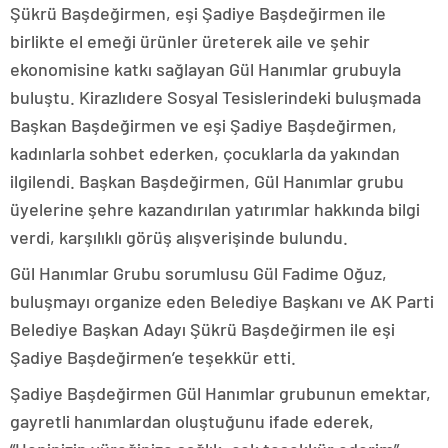
Şükrü Başdeğirmen, eşi Şadiye Başdeğirmen ile
birlikte el emeği ürünler üreterek aile ve şehir
ekonomisine katkı sağlayan Gül Hanımlar grubuyla
buluştu. Kirazlıdere Sosyal Tesislerindeki buluşmada
Başkan Başdeğirmen ve eşi Şadiye Başdeğirmen,
kadınlarla sohbet ederken, çocuklarla da yakından
ilgilendi. Başkan Başdeğirmen, Gül Hanımlar grubu
üyelerine şehre kazandırılan yatırımlar hakkında bilgi
verdi, karşılıklı görüş alışverişinde bulundu.
Gül Hanımlar Grubu sorumlusu Gül Fadime Oğuz,
buluşmayı organize eden Belediye Başkanı ve AK Parti
Belediye Başkan Adayı Şükrü Başdeğirmen ile eşi
Şadiye Başdeğirmen’e teşekkür etti.
Şadiye Başdeğirmen Gül Hanımlar grubunun emektar,
gayretli hanımlardan oluştuğunu ifade ederek,