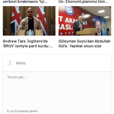
serbest bırakmasını “iyi
Un: Ekonomi planımız tüm
niyetle atılmış bir adım”
sektörlerde başarısız oldu
olarak değerlendirdi
Andrew Tate, İngiltere’de
Süleyman Soylu’dan Abdullah
‘BRUV’ ismiyle parti kurdu:
Gül’e: Yazıklar olsun size
‘Okullarda LGBT
propagandasını
yasaklayacağız’
En az 10 karakter gerekli