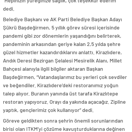
“Hepinizin yüreğinize sağlık, çok teşekkür ederim”
dedi.
Belediye Başkanı ve AK Parti Belediye Başkan Adayı
Şükrü Başdeğirmen, 5 yıllık görev süresi içerisinde
pandemi gibi zor dönemlerin yaşandığını belirterek,
pandeminin arkasından geriye kalan 2,5 yılda şehre
güzel hizmetler kazandırdıklarını anlattı. Kirazlıdere,
Andık Deresi Bezirgan Şelalesi Mesirelik Alanı, Millet
Bahçesi alanıyla ilgili bilgiler aktaran Başkan
Başdeğirmen, “Vatandaşlarımız bu yerleri çok sevdiler
ve beğendiler. Kirazlıdere’deki restoranımız yoğun
talep alıyor. Buranın yanında üst tarafa Kirazlıtepe
restoran yapıyoruz. Orayı da yakında açacağız. Zipline
yaptık, gençlerimiz çok kullanıyor” dedi.
Göreve geldikten sonra şehrin önemli sorunlarından
birisi olan ITKM’yi çözüme kavuşturduklarına değinen