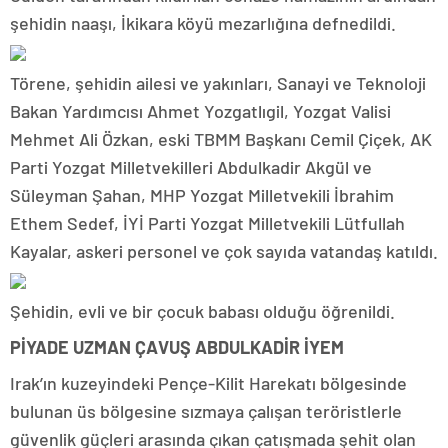
şehidin naaşı, İkikara köyü mezarlığına defnedildi.
Törene, şehidin ailesi ve yakınları, Sanayi ve Teknoloji
Bakan Yardımcısı Ahmet Yozgatlıgil, Yozgat Valisi
Mehmet Ali Özkan, eski TBMM Başkanı Cemil Çiçek, AK
Parti Yozgat Milletvekilleri Abdulkadir Akgül ve
Süleyman Şahan, MHP Yozgat Milletvekili İbrahim
Ethem Sedef, İYİ Parti Yozgat Milletvekili Lütfullah
Kayalar, askeri personel ve çok sayıda vatandaş katıldı.
Şehidin, evli ve bir çocuk babası olduğu öğrenildi.
PİYADE UZMAN ÇAVUŞ ABDULKADİR İYEM
Irak’ın kuzeyindeki Pençe-Kilit Harekatı bölgesinde
bulunan üs bölgesine sızmaya çalışan teröristlerle
güvenlik güçleri arasında çıkan çatışmada şehit olan