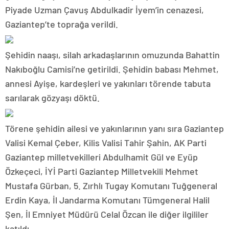
Piyade Uzman Çavuş Abdulkadir İyem’in cenazesi,
Gaziantep’te toprağa verildi.
Şehidin naaşı, silah arkadaşlarının omuzunda Bahattin
Nakıboğlu Camisi’ne getirildi. Şehidin babası Mehmet,
annesi Ayişe, kardeşleri ve yakınları törende tabuta
sarılarak gözyaşı döktü.
Törene şehidin ailesi ve yakınlarının yanı sıra Gaziantep
Valisi Kemal Çeber, Kilis Valisi Tahir Şahin, AK Parti
Gaziantep milletvekilleri Abdulhamit Gül ve Eyüp
Özkeçeci, İYİ Parti Gaziantep Milletvekili Mehmet
Mustafa Gürban, 5. Zırhlı Tugay Komutanı Tuğgeneral
Erdin Kaya, İl Jandarma Komutanı Tümgeneral Halil
Şen, İl Emniyet Müdürü Celal Özcan ile diğer ilgililer
katıldı.