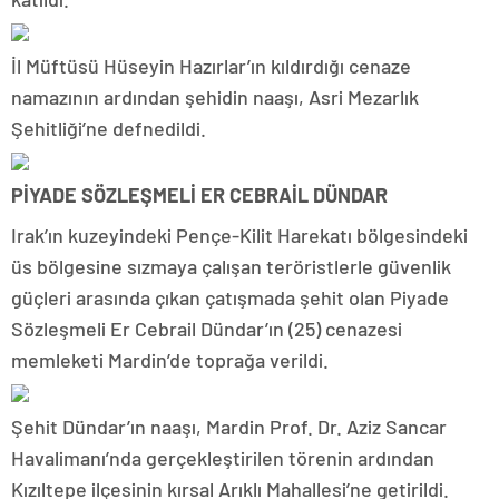
İl Müftüsü Hüseyin Hazırlar’ın kıldırdığı cenaze
namazının ardından şehidin naaşı, Asri Mezarlık
Şehitliği’ne defnedildi.
PİYADE SÖZLEŞMELİ ER CEBRAİL DÜNDAR
Irak’ın kuzeyindeki Pençe-Kilit Harekatı bölgesindeki
üs bölgesine sızmaya çalışan teröristlerle güvenlik
güçleri arasında çıkan çatışmada şehit olan Piyade
Sözleşmeli Er Cebrail Dündar’ın (25) cenazesi
memleketi Mardin’de toprağa verildi.
Şehit Dündar’ın naaşı, Mardin Prof. Dr. Aziz Sancar
Havalimanı’nda gerçekleştirilen törenin ardından
Kızıltepe ilçesinin kırsal Arıklı Mahallesi’ne getirildi.