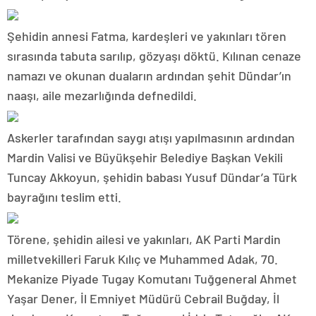
Şehidin annesi Fatma, kardeşleri ve yakınları tören
sırasında tabuta sarılıp, gözyaşı döktü. Kılınan cenaze
namazı ve okunan duaların ardından şehit Dündar’ın
naaşı, aile mezarlığında defnedildi.
Askerler tarafından saygı atışı yapılmasının ardından
Mardin Valisi ve Büyükşehir Belediye Başkan Vekili
Tuncay Akkoyun, şehidin babası Yusuf Dündar’a Türk
bayrağını teslim etti.
Törene, şehidin ailesi ve yakınları, AK Parti Mardin
milletvekilleri Faruk Kılıç ve Muhammed Adak, 70.
Mekanize Piyade Tugay Komutanı Tuğgeneral Ahmet
Yaşar Dener, İl Emniyet Müdürü Cebrail Buğday, İl