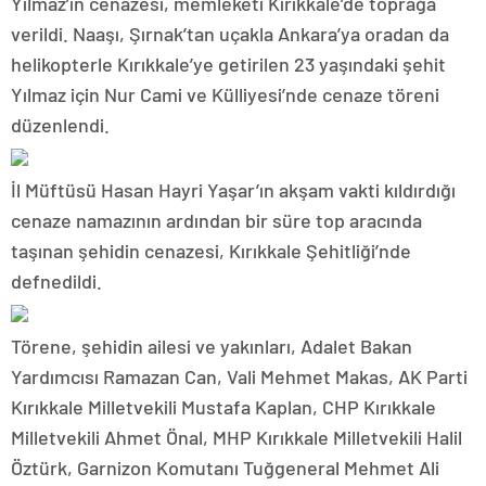
Yılmaz’ın cenazesi, memleketi Kırıkkale’de toprağa
verildi. Naaşı, Şırnak’tan uçakla Ankara’ya oradan da
helikopterle Kırıkkale’ye getirilen 23 yaşındaki şehit
Yılmaz için Nur Cami ve Külliyesi’nde cenaze töreni
düzenlendi.
İl Müftüsü Hasan Hayri Yaşar’ın akşam vakti kıldırdığı
cenaze namazının ardından bir süre top aracında
taşınan şehidin cenazesi, Kırıkkale Şehitliği’nde
defnedildi.
Törene, şehidin ailesi ve yakınları, Adalet Bakan
Yardımcısı Ramazan Can, Vali Mehmet Makas, AK Parti
Kırıkkale Milletvekili Mustafa Kaplan, CHP Kırıkkale
Milletvekili Ahmet Önal, MHP Kırıkkale Milletvekili Halil
Öztürk, Garnizon Komutanı Tuğgeneral Mehmet Ali