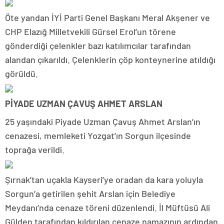
Öte yandan İYİ Parti Genel Başkanı Meral Akşener ve
CHP Elazığ Milletvekili Gürsel Erol’un törene
gönderdiği çelenkler bazı katılımcılar tarafından
alandan çıkarıldı. Çelenklerin çöp konteynerine atıldığı
görüldü.
PİYADE UZMAN ÇAVUŞ AHMET ARSLAN
25 yaşındaki Piyade Uzman Çavuş Ahmet Arslan’ın
cenazesi, memleketi Yozgat’ın Sorgun ilçesinde
toprağa verildi.
Şırnak’tan uçakla Kayseri’ye oradan da kara yoluyla
Sorgun’a getirilen şehit Arslan için Belediye
Meydanı’nda cenaze töreni düzenlendi. İl Müftüsü Ali
Gülden tarafından kıldırılan cenaze namazının ardından