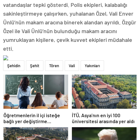
vatandaşlar tepki gösterdi. Polis ekipleri, kalabalığı
sakinleştirmeye çalışırken, yuhalanan Özel, Vali Enver
Ünlü’nün makam aracına binerek alandan ayrıldı. Özgür
Özel ile Vali Ünlü’nün bulunduğu makam aracını
yumruklayan kişilere, çevik kuvvet ekipleri müdahale
etti.
Şehidin
Şehit
Tören
Vali
Yakınları
Öğretmenlerin il içi isteğe
İTÜ, Asya’nın en iyi 100
bağlı yer değiştirme
üniversitesi arasında yer aldı
başvuruları ne zaman?