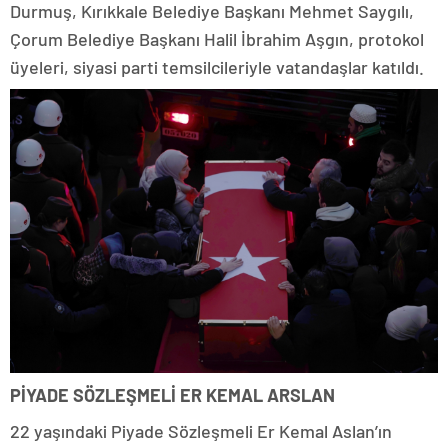
Durmuş, Kırıkkale Belediye Başkanı Mehmet Saygılı,
Çorum Belediye Başkanı Halil İbrahim Aşgın, protokol
üyeleri, siyasi parti temsilcileriyle vatandaşlar katıldı.
PİYADE SÖZLEŞMELİ ER KEMAL ARSLAN
22 yaşındaki Piyade Sözleşmeli Er Kemal Aslan’ın