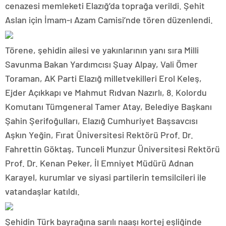
cenazesi memleketi Elazığ’da toprağa verildi. Şehit
Aslan için İmam-ı Azam Camisi’nde tören düzenlendi.
Törene, şehidin ailesi ve yakınlarının yanı sıra Milli
Savunma Bakan Yardımcısı Şuay Alpay, Vali Ömer
Toraman, AK Parti Elazığ milletvekilleri Erol Keleş,
Ejder Açıkkapı ve Mahmut Rıdvan Nazırlı, 8. Kolordu
Komutanı Tümgeneral Tamer Atay, Belediye Başkanı
Şahin Şerifoğulları, Elazığ Cumhuriyet Başsavcısı
Aşkın Yeğin, Fırat Üniversitesi Rektörü Prof. Dr.
Fahrettin Göktaş, Tunceli Munzur Üniversitesi Rektörü
Prof. Dr. Kenan Peker, İl Emniyet Müdürü Adnan
Karayel, kurumlar ve siyasi partilerin temsilcileri ile
vatandaşlar katıldı.
Şehidin Türk bayrağına sarılı naaşı kortej eşliğinde