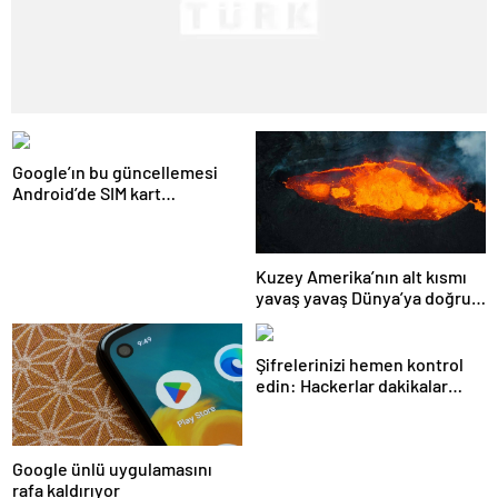
Google’ın bu güncellemesi
Android’de SIM kart
kullanımını ortadan
kaldıracak
Kuzey Amerika’nın alt kısmı
yavaş yavaş Dünya’ya doğru
eriyor!
Şifrelerinizi hemen kontrol
edin: Hackerlar dakikalar
içinde kırıyor
Google ünlü uygulamasını
rafa kaldırıyor