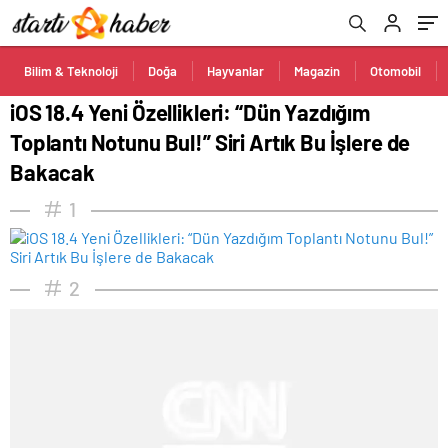
Bakacak
Bilim & Teknoloji
Doğa
Hayvanlar
Magazin
Otomobil
iOS 18.4 Yeni Özellikleri: “Dün Yazdığım
Toplantı Notunu Bul!” Siri Artık Bu İşlere de
Bakacak
1
2