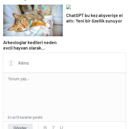
ChatGPT bu kez alışverişe el
attı: Yeni bir özellik sunuyor
Arkeologlar kedileri neden
evcil hayvan olarak
beslediğimizin sırrını keşfetti
En az 10 karakter gerekli
Gönder