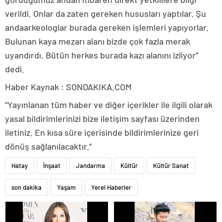
verildi. Onlar da zaten gereken hususları yaptılar. Şu
andaarkeologlar burada gereken işlemleri yapıyorlar.
Bulunan kaya mezarı alanı bizde çok fazla merak
uyandırdı. Bütün herkes burada kazı alanını izliyor”
dedi.
Haber Kaynak : SONDAKIKA.COM
“Yayınlanan tüm haber ve diğer içerikler ile ilgili olarak
yasal bildirimlerinizi bize iletişim sayfası üzerinden
iletiniz. En kısa süre içerisinde bildirimlerinize geri
dönüş sağlanılacaktır.”
Hatay
İnşaat
Jandarma
Kültür
Kültür Sanat
son dakika
Yaşam
Yerel Haberler