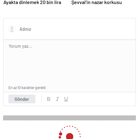
Ayakta dinlemek 20 bin lira
Şevval’in nazar korkusu
En az 10 karakter gerekli
Gönder
137 okunma