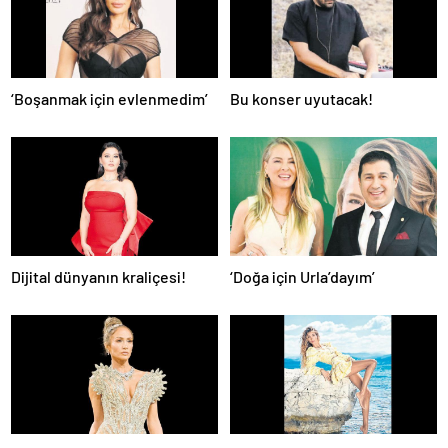
‘Boşanmak için evlenmedim’
Bu konser uyutacak!
Dijital dünyanın kraliçesi!
‘Doğa için Urla’dayım’