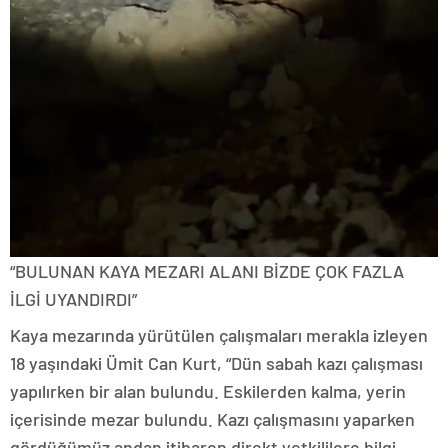
“BULUNAN KAYA MEZARI ALANI BİZDE ÇOK FAZLA
İLGİ UYANDIRDI”
Kaya mezarında yürütülen çalışmaları merakla izleyen
18 yaşındaki Ümit Can Kurt, “Dün sabah kazı çalışması
yapılırken bir alan bulundu. Eskilerden kalma, yerin
içerisinde mezar bulundu. Kazı çalışmasını yaparken
gördüğümüz andan itibaren direkt yetkililere bilgi