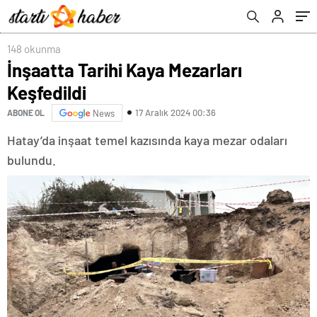
148 okunma
İnşaatta Tarihi Kaya Mezarları
Keşfedildi
17 Aralık 2024 00:36
ABONE OL
News
Hatay’da inşaat temel kazısında kaya mezar odaları
bulundu.