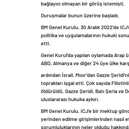
bağlayıcı olmayan bir görüş istemişti.
Duruşmalar bunun üzerine başladı.
BM Genel Kurulu, 30 Aralık 2022’de ICJ’de
politika ve uygulamalarının hukuki sonuç
etti.
Genel Kurul’da yapılan oylamada Arap ülk
ABD, Almanya ve diğer 24 üye ülke karşı
ardından İsrail, Mısır’dan Gazze Şeridi’
toprakları işgal etti. Çok sayıda Filist
öldürüldü. Gazze Şeridi, Batı Şeria ve D
uluslararası hukuka aykırı.
BM Genel Kurulu, ICJ’e bir mektup gönde
yerinden edilme girişimlerinden nasıl et
sorumluluklarının neler olduğu hakkındak