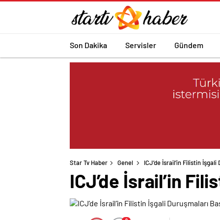
Son Dakika
Servisler
Gündem
Star Tv Haber
Genel
ICJ’de İsrail’in Filistin İşga
ICJ’de İsrail’in Fil