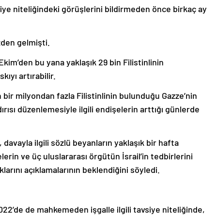
ye niteliğindeki görüşlerini bildirmeden önce birkaç ay
zden gelmişti.
kim’den bu yana yaklaşık 29 bin Filistinlinin
ıyı artırabilir.
n bir milyondan fazla Filistinlinin bulunduğu Gazze’nin
rısı düzenlemesiyle ilgili endişelerin arttığı günlerde
davayla ilgili sözlü beyanların yaklaşık bir hafta
erin ve üç uluslararası örgütün İsrail’in tedbirlerini
klarını açıklamalarının beklendiğini söyledi.
022’de de mahkemeden işgalle ilgili tavsiye niteliğinde,