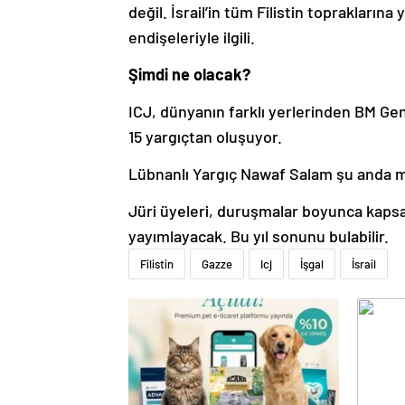
değil. İsrail’in tüm Filistin topraklarına
endişeleriyle ilgili.
Şimdi ne olacak?
ICJ, dünyanın farklı yerlerinden BM Gen
15 yargıçtan oluşuyor.
Lübnanlı Yargıç Nawaf Salam şu anda 
Jüri üyeleri, duruşmalar boyunca kapsa
yayımlayacak. Bu yıl sonunu bulabilir.
Filistin
Gazze
Icj
İşgal
İsrail