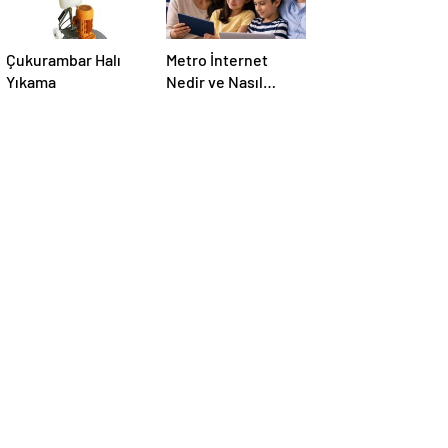
Çukurambar Halı
Metro İnternet
Yıkama
Nedir ve Nasıl
Seçilir