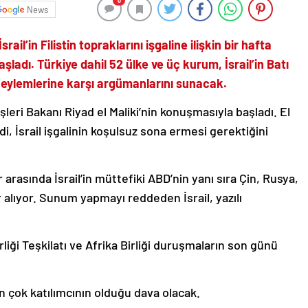
0
News
rail’in Filistin topraklarını işgaline ilişkin bir hafta
adı. Türkiye dahil 52 ülke ve üç kurum, İsrail’in Batı
 eylemlerine karşı argümanlarını sunacak.
leri Bakanı Riyad el Maliki’nin konuşmasıyla başladı. El
di, İsrail işgalinin koşulsuz sona ermesi gerektiğini
arasında İsrail’in müttefiki ABD’nin yanı sıra Çin, Rusya,
r alıyor. Sunum yapmayı reddeden İsrail, yazılı
irliği Teşkilatı ve Afrika Birliği duruşmaların son günü
n çok katılımcının olduğu dava olacak.