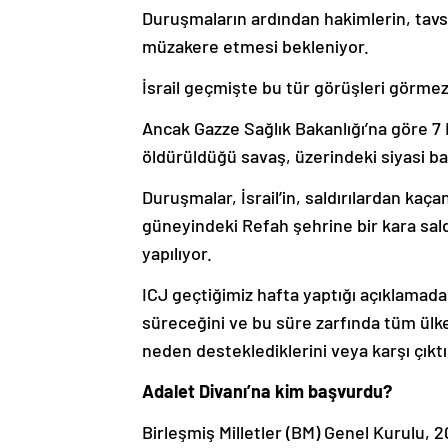
Duruşmaların ardından hakimlerin, tavsi
müzakere etmesi bekleniyor.
İsrail geçmişte bu tür görüşleri görme
Ancak Gazze Sağlık Bakanlığı’na göre 7 E
öldürüldüğü savaş, üzerindeki siyasi bask
Duruşmalar, İsrail’in, saldırılardan kaça
güneyindeki Refah şehrine bir kara saldı
yapılıyor.
ICJ geçtiğimiz hafta yaptığı açıklamada, 
süreceğini ve bu süre zarfında tüm ülkel
neden desteklediklerini veya karşı çıktı
Adalet Divanı’na kim başvurdu?
Birleşmiş Milletler (BM) Genel Kurulu, 2