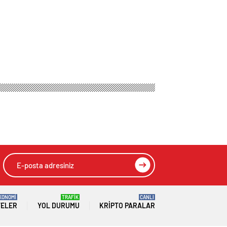
KONOMİ
TRAFİK
CANLI
TELER
YOL DURUMU
KRIPTO PARALAR