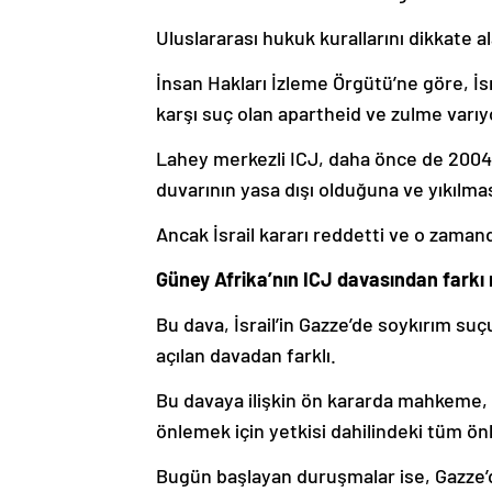
Uluslararası hukuk kurallarını dikkate al
İnsan Hakları İzleme Örgütü’ne göre, İsrai
karşı suç olan apartheid ve zulme varıy
Lahey merkezli ICJ, daha önce de 2004 yılı
duvarının yasa dışı olduğuna ve yıkılma
Ancak İsrail kararı reddetti ve o zamand
Güney Afrika’nın ICJ davasından farkı
Bu dava, İsrail’in Gazze’de soykırım suçu
açılan davadan farklı.
Bu davaya ilişkin ön kararda mahkeme, İ
önlemek için yetkisi dahilindeki tüm ön
Bugün başlayan duruşmalar ise, Gazze