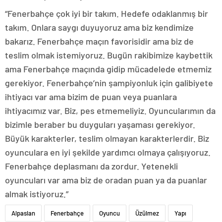
“Fenerbahçe çok iyi bir takım. Hedefe odaklanmış bir
takım. Onlara saygı duyuyoruz ama biz kendimize
bakarız. Fenerbahçe maçın favorisidir ama biz de
teslim olmak istemiyoruz. Bugün rakibimize kaybettik
ama Fenerbahçe maçında gidip mücadelede etmemiz
gerekiyor. Fenerbahçe’nin şampiyonluk için galibiyete
ihtiyacı var ama bizim de puan veya puanlara
ihtiyacımız var. Biz, pes etmemeliyiz. Oyuncularımın da
bizimle beraber bu duyguları yaşaması gerekiyor.
Büyük karakterler, teslim olmayan karakterlerdir. Biz
oyunculara en iyi şekilde yardımcı olmaya çalışıyoruz.
Fenerbahçe deplasmanı da zordur. Yetenekli
oyuncuları var ama biz de oradan puan ya da puanlar
almak istiyoruz.”
Alpaslan
Fenerbahçe
Oyuncu
Üzülmez
Yapı