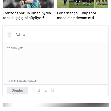
Trabzonspor’un Cihan Aydın
Fenerbahçe, Eyüpspor
tepkisi çığ gibi büyüyor!
mesaisine devam etti
Yöneticilerden açıklama…
En az 10 karakter gerekli
Gönder