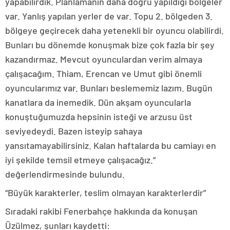
yapabilirdik. Planlamanın daha doğru yapıldığı bölgeler
var. Yanlış yapılan yerler de var. Topu 2. bölgeden 3.
bölgeye geçirecek daha yetenekli bir oyuncu olabilirdi.
Bunları bu dönemde konuşmak bize çok fazla bir şey
kazandırmaz. Mevcut oyunculardan verim almaya
çalışacağım. Thiam, Erencan ve Umut gibi önemli
oyuncularımız var. Bunları beslememiz lazım. Bugün
kanatlara da inemedik. Dün akşam oyuncularla
konuştuğumuzda hepsinin isteği ve arzusu üst
seviyedeydi. Bazen isteyip sahaya
yansıtamayabilirsiniz. Kalan haftalarda bu camiayı en
iyi şekilde temsil etmeye çalışacağız.”
değerlendirmesinde bulundu.
“Büyük karakterler, teslim olmayan karakterlerdir”
Sıradaki rakibi Fenerbahçe hakkında da konuşan
Üzülmez, şunları kaydetti: