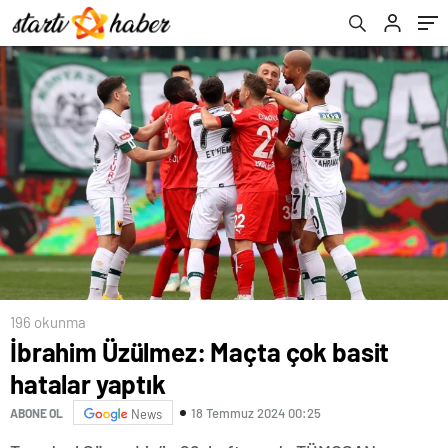
196 okunma
İbrahim Üzülmez: Maçta çok basit
hatalar yaptık
18 Temmuz 2024 00:25
ABONE OL
News