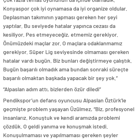
Konyaspor çok iyi oynamasa da iyi organize oldular.
Deplasman takımının yapması gereken her şeyi
yaptılar. Bu seviyede hatalar yapınca cezası da
kesiliyor. Pes etmeyeceğiz, etmemiz gerekiyor.
Önümüzdeki maçlar zor. O maçlara odaklanmamız
gerekiyor. Süper Lig seviyesinde olmaması gereken
hatalar vardı bugün. Biz bunları değiştirmeye çalıştık.
Bugün başarılı olmadık ama bundan sonraki süreçte
başarılı olmaktan başkada yapacak bir şey yok.”
“Alpaslan adım attı, bizlerden özür diledi”
Pendikspor’un defans oyuncusu Alpaslan Öztürk’le
geçmişte problem yaşayan Üzülmez, “Biz, profesyonel
insanlarız. Konuştuk ve kendi aramızda problemi
çözdük. O geldi yanıma ve konuşmak istedi.
Konuşulmaması ve yapılmaması gereken şeyler