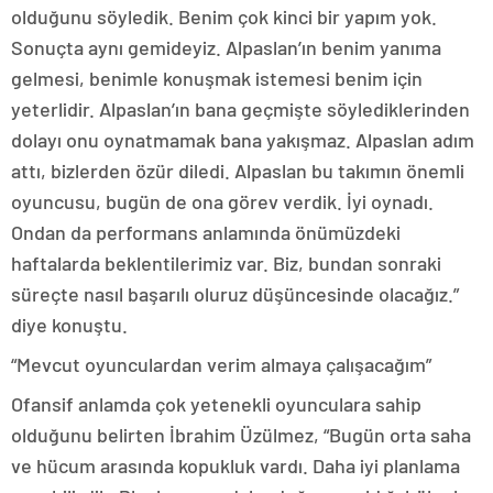
olduğunu söyledik. Benim çok kinci bir yapım yok.
Sonuçta aynı gemideyiz. Alpaslan’ın benim yanıma
gelmesi, benimle konuşmak istemesi benim için
yeterlidir. Alpaslan’ın bana geçmişte söylediklerinden
dolayı onu oynatmamak bana yakışmaz. Alpaslan adım
attı, bizlerden özür diledi. Alpaslan bu takımın önemli
oyuncusu, bugün de ona görev verdik. İyi oynadı.
Ondan da performans anlamında önümüzdeki
haftalarda beklentilerimiz var. Biz, bundan sonraki
süreçte nasıl başarılı oluruz düşüncesinde olacağız.”
diye konuştu.
“Mevcut oyunculardan verim almaya çalışacağım”
Ofansif anlamda çok yetenekli oyunculara sahip
olduğunu belirten İbrahim Üzülmez, “Bugün orta saha
ve hücum arasında kopukluk vardı. Daha iyi planlama