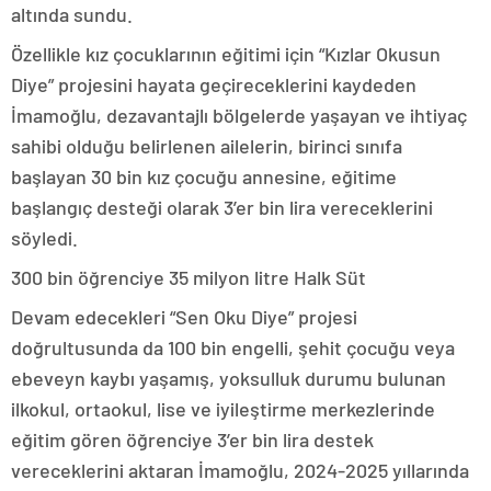
altında sundu.
Özellikle kız çocuklarının eğitimi için “Kızlar Okusun
Diye” projesini hayata geçireceklerini kaydeden
İmamoğlu, dezavantajlı bölgelerde yaşayan ve ihtiyaç
sahibi olduğu belirlenen ailelerin, birinci sınıfa
başlayan 30 bin kız çocuğu annesine, eğitime
başlangıç desteği olarak 3’er bin lira vereceklerini
söyledi.
300 bin öğrenciye 35 milyon litre Halk Süt
Devam edecekleri “Sen Oku Diye” projesi
doğrultusunda da 100 bin engelli, şehit çocuğu veya
ebeveyn kaybı yaşamış, yoksulluk durumu bulunan
ilkokul, ortaokul, lise ve iyileştirme merkezlerinde
eğitim gören öğrenciye 3’er bin lira destek
vereceklerini aktaran İmamoğlu, 2024-2025 yıllarında