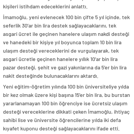
kişileri istihdam edeceklerini anlattı.
İmamoğlu, yeni evlenecek 100 bin çifte 5 yıl içinde, tek
seferlik 30’ar bin lira destek sağlayacaklarını, tek
asgari ücret ile geçinen hanelere ulaşım nakdi desteği
ve hanedeki bir kişiye yıl boyunca toplam 10 bin lira
ulaşım desteği vereceklerini de vurgulayarak, tek
asgari ücretle geçinen hanelere yıllık 10’ar bin lira
pazar desteği, şehit ve gazi yakınlarına da 5’er bin lira
nakit desteğinde bulunacaklarını aktardı.
Yeni eğitim-öğretim yılında 100 bin üniversiteliye yılda
bir kez olmak üzere kişi başına 15’er bin lira, bu burstan
yararlanamayan 100 bin öğrenciye ise ücretsiz ulaşım
desteği vereceklerine dikkati çeken İmamoğlu, ihtiyaç
sahibi lise ve üniversite öğrencilerine yılda iki defa
kıyafet kuponu desteği sağlayacaklarını ifade etti.