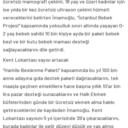
ücretsiz mamografi çekimi, 18 yaş ve üzeri kadınlar için
ise yılda bir kez ücretsiz ultrason çekimi hizmeti
vereceklerini belirten İmamoğlu, “İstanbul Bebek
Projesi” kapsamında yoksulluk sınırı altında yaşayan 0-
2 yaş bebek sahibi 10 bin kişiye ayda bir paket bebek
bezi ve bir kutu bebek maması desteği
sağlayacaklarını dile getirdi.
Kent Lokantası sayısı artacak
“Hamile Beslenme Paketi” kapsamında bu yıl 100 bin
anne adayına gıda destek paketi dağıtacaklarını, tek
maaşla geçinen emeklilere hane başına yıllık 10’ar bin
lira pazar desteği sunacaklarını ve Halk Ekmek
büfelerinden günde bir ücretsiz ekmek alma hakkı
getireceklerini de kaydeden İmamoğlu, Kent
Lokantası sayısını 5 yıl içerisinde 39’a çıkaracaklarını,
burada kadınlar ile gelir düzeyi düşük ve yaş almış