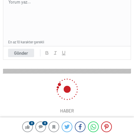
En az 10 karakter gerekli
Gönder
HABER
0
0