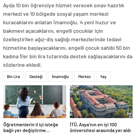
Ayda 10 bin öğrenciye hizmet verecek sınav hazırlık
merkezi ve 10 bölgede sosyal yaşam merkezi
kuracaklarını anlatan İmamoğlu, 4 yeni huzur ve
bakımevi açacaklarını, engelli çocuklar için
özelleştirilen ağız-diş sağlığı merkezlerinde tedavi
hizmetine başlayacaklarını, engelli çocuk sahibi 50 bin
kadına 5’er bin lira tutarında destek sağlayacaklarını da
sözlerine ekledi.
Bin Lira
Desteği
İmamoğlu
Merkez
Yaş
Öğretmenlerin il içi isteğe
İTÜ, Asya’nın en iyi 100
bağlı yer değiştirme
üniversitesi arasında yer aldı
başvuruları ne zaman?