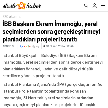
planladıkları projeleri tanıttı
220 okunma
İBB Başkanı Ekrem İmamoğlu, yerel
seçimlerden sonra gerçekleştirmeyi
planladıkları projeleri tanıttı
10 Nisan 2024 00:34
ABONE OL
News
İstanbul Büyükşehir Belediye (İBB) Başkanı Ekrem
İmamoğlu, yerel seçimlerden sonra gerçekleştirmeyi
planladıkları öğrenci, kadın ve gelir düzeyi düşük
kentlilere yönelik projeleri tanıttı.
İstanbul Planlama Ajansı’nda (İPA) gerçekleştirilen Adil
İstanbul Proje tanıtım toplantısında konuşan
İmamoğlu, 31 Mart’taki yerel seçimlerin ardından
hayata geçirmeyi planladıkları projelerini 10 başlık