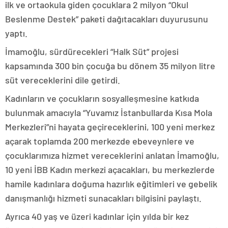
ilk ve ortaokula giden çocuklara 2 milyon “Okul
Beslenme Destek” paketi dağıtacakları duyurusunu
yaptı.
İmamoğlu, sürdürecekleri “Halk Süt” projesi
kapsamında 300 bin çocuğa bu dönem 35 milyon litre
süt vereceklerini dile getirdi.
Kadınların ve çocukların sosyalleşmesine katkıda
bulunmak amacıyla “Yuvamız İstanbullarda Kısa Mola
Merkezleri”ni hayata geçireceklerini, 100 yeni merkez
açarak toplamda 200 merkezde ebeveynlere ve
çocuklarımıza hizmet vereceklerini anlatan İmamoğlu,
10 yeni İBB Kadın merkezi açacakları, bu merkezlerde
hamile kadınlara doğuma hazırlık eğitimleri ve gebelik
danışmanlığı hizmeti sunacakları bilgisini paylaştı.
Ayrıca 40 yaş ve üzeri kadınlar için yılda bir kez