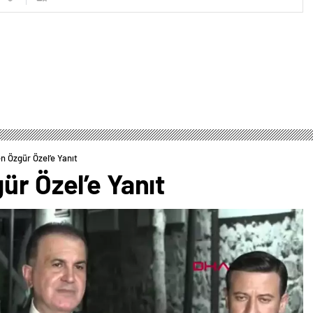
n Özgür Özel’e Yanıt
ür Özel’e Yanıt