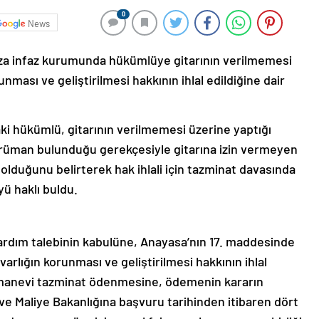
0
News
za infaz kurumunda hükümlüye gitarının verilmemesi
ması ve geliştirilmesi hakkının ihlal edildiğine dair
i hükümlü, gitarının verilmemesi üzerine yaptığı
trüman bulunduğu gerekçesiyle gitarına izin vermeyen
lduğunu belirterek hak ihlali için tazminat davasında
 haklı buldu.
rdım talebinin kabulüne, Anayasa’nın 17. maddesinde
rlığın korunması ve geliştirilmesi hakkının ihlal
 manevi tazminat ödenmesine, ödemenin kararın
ve Maliye Bakanlığına başvuru tarihinden itibaren dört