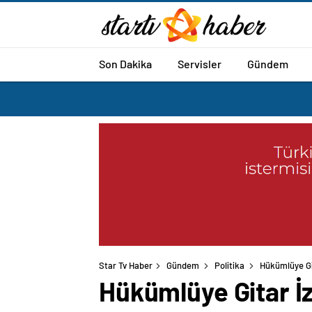
Son Dakika
Servisler
Gündem
Star Tv Haber
Gündem
Politika
Hükümlüye Gi
Hükümlüye Gitar İ