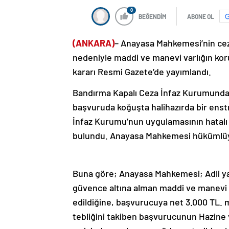
0
BEĞENDİM
ABONE OL
(ANKARA)
– Anayasa Mahkemesi’nin ce
nedeniyle maddi ve manevi varlığın korun
kararı Resmi Gazete’de yayımlandı.
Bandırma Kapalı Ceza İnfaz Kurumundak
başvuruda koğuşta halihazırda bir ens
İnfaz Kurumu’nun uygulamasının hatalı o
bulundu. Anayasa Mahkemesi hükümlüyü
Buna göre; Anayasa Mahkemesi; Adli ya
güvence altına alman maddi ve manevi va
edildiğine, başvurucuya net 3.000 TL.
tebliğini takiben başvurucunun Hazine 