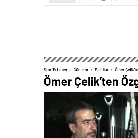
Star Tv Haber
Gündem
Politika
Ömer Çelik’te
Ömer Çelik’ten Özg