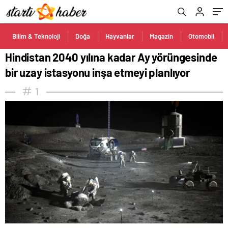
Bilim & Teknoloji
Doğa
Hayvanlar
Magazin
Otomobil
Hindistan 2040 yılına kadar Ay yörüngesinde
bir uzay istasyonu inşa etmeyi planlıyor
1